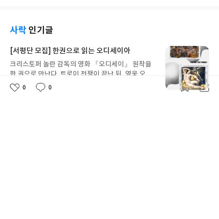
수 있습니다. 반대로 환호하며 스스로 성공했다고 자
설입니다. 투자 심리 지표인 '풋/콜 비율'을 세계 최초
발휘하는 직관이 중요하다고 이분법적으로 나누어
만하는 순간이 비극적인 실패의 시작일 수도 있다는
로 개발한 천재 전략가이자, 1987년 블랙 먼데이 대
생각하곤 합니다. 하지만 현실은 그리 단순하지 않습
사실을 거장들의 입을 통해 일깨워 줍니다.투자라는
폭락을 일주일 전에 정확히 예측해 전 세계를 놀라게
니다 현대 경제의 정체기 속에서 성과를 내려면 이 두
사락
인기글
세계를 가만히 들여다보면 명확한 세 가지 본질이 보
한 인물이죠. 그는 은퇴할 때까지 수십 년 동안 무려 *
가지 도구가 마치 톱니바퀴처럼 함께 맞물려 돌아가
입니다. 첫째는 곱하기 게임입니다. 아무리 큰 숫자를
*연평균 20%를 넘나드는 경이적인 수익률**을 기
야 합니다.이 책은 경영학적 성과 창출이라는 현실적
[서평단 모집] 한권으로 읽는 오디세이아
쌓아 올려도 마지막에 영을 곱해버리면 모든 것이 순
록하며 시장의 사계절을 온몸으로 버텨냈습니다.그
인 목표를 달성하기 위해 뇌과학과 심리학이 다루는
식간에 사라집니다. 둘째는 원칙 반대 게임입니다. 본
크리스토퍼 놀란 감독의 영화 『오디세이』 원작을
가 이 긴 세월 동안 시장에서 살아남아 전설이 될 수
인간의 사고 체계를 빌려오고 이를 인문학적 우화라
능과 대중의 심리를 역으로 이용하고 나만의 규율을
한 권으로 만난다. 트로이 전쟁이 끝난 뒤, 영웅 오디
있었던 비결은 무엇일까요? 저의 생각으론첫째는 '나
는 형식을 통해 유기적으로 연결하고 있습니다. 복잡
지켜내는 사람만이 살아남습니다. 그리고 셋째는 결
세우스는 고향 이타케로 돌아가기 위해 키클롭스, 마
에게 맞지 않는 것들을 가지치기하는 것'입니다. 마틴
한 비즈니스 문제를 해결하기 위해 다양한 학문의 경
0
0
별
리뷰어클럽
2026.8.5
좋
댓
작
국 나 자신과의 싸움인 심리 게임입니다. 저장된 기법
녀 키르케, 세이렌의 노래, 포세이돈의 분노를 헤쳐
츠바이크 역시 수많은 파고를 넘고 숱한 실패를 겪었
계를 넘나들며 시너지를 내는 통섭의 시각이 이 책 한
명
작
아
글
성
이나 차트보다 더 무서운 것은 흔들리는 내 마음입니
38
238
나간다. 그리스 철학 전공자인 옮긴이가 호메로스의
을 겁니다. 그 과정에서 인간의 주관적인 감정, 탐욕,
권에 고스란히 담겨 있습니다.작가가 이 책을 통해
좋
댓
작
성
요
일
다.지금 우리는 한 번도 경험해보지 못한 불확실한 시
아
글
성
방대한 24권 서사를 현대적이고 자연스러운 한국어
시장의 근거 없는 낙관론처럼 투자를 망치는 불순물
사료라는 데이터와 지식을 뜻하는 논리 그리고 동물
일
요
일
장을 지나고 있습니다. 너무나 불안하고 도망치고 싶
로 풀어내, 고전이 낯선 독자도 이야기의 흐름을 놓치
들을 칼로 잘라내듯 쳐냈습니다. 그 잔혹한 가지치기
음악이라는 감각과 영감을 뜻하는 직관 중 어느 하나
지만, 역사적으로 진짜 위대한 승부수는 모두가 공포
지 않고 끝까지 읽을 수 있다. 3천 년을 이어 온 귀향
끝에 남은 정수가 바로 이 책에 담긴 데이터 기반의
[서평단 모집] 바다가 사라졌다!
만으로는 결코 압도적인 성과를 낼 수 없다는 사실입
에 질려 달아날 때 던져졌습니다. 지금의 이 고통스러
과 모험의 대서사시가 가장 읽기 편한 번역으로 새롭
'시스템 투자'입니다.둘째는 시장의 절대 권력인 연
니다. 작가는 양계농장 우화를 통해 두 도구를 편견
호기심 많고 모험을 좋아하는 두두와 겁쟁이 모모가
운 시기를 견뎌내고 당당히 승부수를 던지는 사람만
게 펼쳐진다.한권으로 읽는 오디세이아글쓴이호메로
준(Fed)의 신호에 순응하는 것입니다. 그가 남긴 최
없이 관찰하고 조화롭게 조율하는 과정이야말로 정
신비로운 집게 바위로 떠난 바닷속 탐험 이야기! 망둥
이 훗날 웃으며 풍요로운 수확을 거둘 수 있습니다.물
스 저/육혜원 역출판사이화북스 예스24 바로가기 닫
고의 격언 "연준과 싸우지 마라(Don't fight the F
체기를 돌파하는 유일한 열쇠임을 강조합니다. 이 책
이, 소라게, 낙지 같은 바다 친구들과 신나게 놀던 중
론 번역이나 문장 구성 면에서 턱턱 걸리는 느낌이 들
기모집인원 : 5명신청기간 : 2026.08.05 ~ 2026.08.
ed)"처럼, 시장의 유동성을 쥐고 흔드는 중앙은행의
별
리뷰어클럽
2026.8.3
은 복잡하고 정교한 경영 이론을 나열하는 대신 누구
갑자기 거대해진 집게 바위의 비밀을 마주하게 되는
고 아주 매끄럽게 읽히지는 않는 아쉬움도 분명 존재
명
작
09발표일자 : 2026.08.13리뷰 작성기한 : 도서/상품
정책 방향을 거스르는 투자는 백전백패라는 엄혹한
나 직관적으로 이해할 수 있는 우화의 방식을 채택했
26
122
데, 과연 바다에 무슨 일이 벌어진 걸까요? 상상력을
좋
댓
작
성
합니다. 가독성 면에서는 다소 불편함을 느낄 수 있지
받고 2주 이내 ▶ 주소/연락처 업데이트 : 신청 전 상
사실을 끊임없이 주입합니다.그리고 마지막은 결국
기 때문입니다. 게다가 책의 분량도 백사십여 페이지
아
글
성
자극하는 환상적인 해양 모험 동화 속으로 풍덩 빠져
일
만, 그 뻑뻑한 문장들 사이에 담긴 메시지의 무게만큼
품 받으실 주소/연락처를 업데이트 해주세요! (선정
'내 돈을 지키며 복리 효과를 누리는 것'입니다. 말은
로 매우 압축적이고 간결합니다 덕분에 독자는 긴 시
요
일
보세요!바다가 사라졌다!글쓴이서휘 글출판사풀
은 결코 가볍지 않습니다.지금 폭락장의 한가운데서
후 수정 불가)▶ 서평단 신청 방법 : 기대평 댓글을 작
쉽지만, 투자자에게 이보다 힘든 일이 또 있을까요?
간을 들이지 않고도 핵심 프레임을 빠르게 이해할 수
빛 예스24 바로가기 닫기모집인원 : 20명신청기간 :
[서평단 모집] AI가 알아서 굴려주는 월급쟁이 재