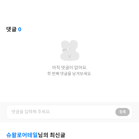
댓글
0
아직 댓글이 없어요.
첫 번째 댓글을 남겨보세요.
등록
슈왈로어테일
님의 최신글