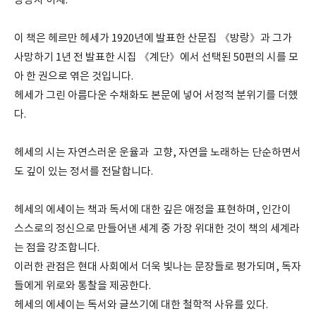
방랑자 허세.
이 책은 헤르만 헤세가 1920년에 발표한 산문집 《방랑》과 그가
사망하기 1년 전 발표한 시집 《계단》에서 선택된 50편의 시를 모
아 한 권으로 엮은 것입니다.
헤세가 그린 아름다운 수채화도 본문에 넣어 서정적 분위기를 더했
다.
헤세의 시는 자연스러운 운율과 고향, 자연을 노래하는 단순하면서
도 깊이 있는 정서를 전달합니다.
헤세의 에세이는 책과 독서에 대한 깊은 애정을 표현하며, 인간이
스스로의 정신으로 만들어낸 세계 중 가장 위대한 것이 책의 세계라
는 점을 강조합니다.
이러한 관점은 현대 사회에서 더욱 빛나는 문장들로 평가되며, 독자
들에게 위로와 통찰을 제공한다.
헤세의 에세이는 독서와 글쓰기에 대한 철학적 사유를 있다.