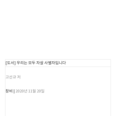
[도서] 우리는 모두 자살 사별자입니다
고선규 저
창비 |
2020년 11월 20일