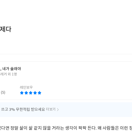
문제다
, 네가 술래야
레거 외 1명
레인보우
 (5)
 쓰고
3% 무한적립 받으세요
더보기
다면 정말 삶이 삶 같지 않을 거라는 생각이 팍팍 든다. 왜 사람들은 이런