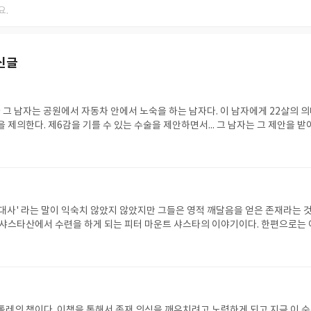
신글
자 그 남자는 공원에서 자동차 안에서 노숙을 하는 남자다. 이 남자에게 22살의 
 제의한다. 제6감을 기를 수 있는 수술을 제안하면서... 그 남자는 그 제안을 받
승 대사' 라는 말이 익숙치 않았지 않았지만 그들은 영적 깨달음을 얻은 존재라는 것
 샤스타산에서 수련을 하게 되는 피터 마운트 샤스타의 이야기이다. 한편으로는 
는 생각이 들면서 읽고 있다.
톨레의 책이다. 이책을 통해서 존재 의식을 깨우치려고 노력하게 되고 지금 이 