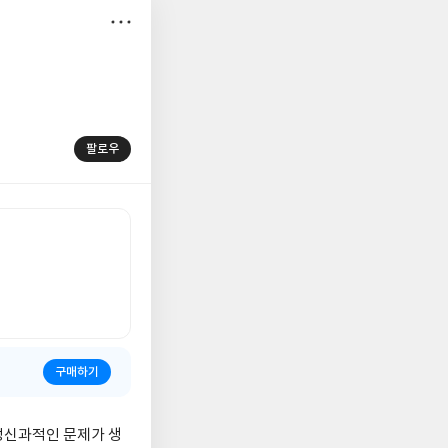
저
장
팔로우
구매하기
 정신과적인 문제가 생