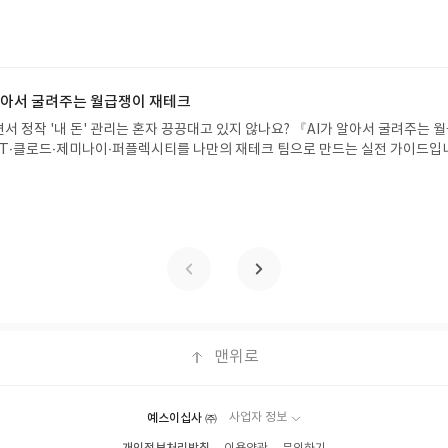
 문제가 있을 시 선정에서 제외되거나 배송에서 누락될 수 있습니다(재발송 불가).
!글쓴이서휘 글출판사풀빛 예스24 바로가기 닫기모집인원 : 20명신청기간 : 2
 받고 2주 이내 리뷰를 작성해주셔야 합니다. (포스트가 아닌 '리뷰'로 작성)- 
08.07발표일자 : 2026.08.13리뷰 작성기한 : 도서/상품 받고 2주 이내 ▶ 주소/연락처
뷰, 도서/상품과 무관한 리뷰 작성 시 이후 선정에서 제외될 수 있습니다.- 리뷰
 받으실 주소/연락처를 업데이트 해주세요! (선정 후 수정 불가)▶ 서평단 신청 방법
함된 300자 이상의 리뷰를 권장합니다.
세요! 먼저 작성한 리뷰를 올려주시면 당첨확률이 올라갑니다!! ※ 신청 전, 꼭
설 후, 이 글의 댓글로 신청해주세요.- 기존 YES블로그는 '사락'으로 개편되어 별
 알아서 굴려주는 월급쟁이 재테크
다. ▶ 도서/상품 발송- 도서/상품은 최근 배송지가 아닌 회원정보상의 주소/
서 정작 '내 돈' 관리는 혼자 끙끙대고 있지 않나요? 『AI가 알아서 굴려주는 
능)로 발송됩니다.- 주소/연락처에 문제가 있을 시 선정에서 제외되거나 배송에서 
T·클로드·제미나이·퍼플렉시티를 나만의 재테크 팀으로 만드는 실전 가이드입
불가). ▶ 리뷰 작성- 도서/상품을 받고 2주 이내 리뷰를 작성해주셔야 합니다. 
 투자, 부동산, 절세, 자산 관리 자동화 루틴까지, 코딩 없이도 프롬프트 하나로 
작성)- 기간내 미작성, 불성실한 리뷰, 도서/상품과 무관한 리뷰 작성 시 이후 선
 조언을 받을 수 있습니다. 좋은 정보를 찾는 시대는 끝났습니다. 이제는 좋은 질
.- 리뷰어클럽은 개인의 감상이 포함된 300자 이상의 리뷰를 권장합니다.
니다. 경제적 자유를 앞당기고 싶은 월급쟁이라면, 이 책이 바로 그 시작입니다.A
이 재테크글쓴이김태형 저출판사한빛미디어 예스24 바로가기 닫기모집인원 : 
4 ~ 2026.08.08발표일자 : 2026.08.13리뷰 작성기한 : 도서/상품 받고 2주 이내
 신청 전 상품 받으실 주소/연락처를 업데이트 해주세요! (선정 후 수정 불가)▶
대평 댓글을 작성해주세요! 먼저 작성한 리뷰를 올려주시면 당첨확률이 올라갑니다!!
!- '사락' 개설 후, 이 글의 댓글로 신청해주세요.- 기존 YES블로그는 '사락'으
지 않으셔도 됩니다. ▶ 도서/상품 발송- 도서/상품은 최근 배송지가 아닌 회원
클릭 시 수정 가능)로 발송됩니다.- 주소/연락처에 문제가 있을 시 선정에서 제외
맨위로
있습니다(재발송 불가). ▶ 리뷰 작성- 도서/상품을 받고 2주 이내 리뷰를 작성
 아닌 '리뷰'로 작성)- 기간내 미작성, 불성실한 리뷰, 도서/상품과 무관한 리뷰
될 수 있습니다.- 리뷰어클럽은 개인의 감상이 포함된 300자 이상의 리뷰를 권
예스이십사 ㈜
사업자 정보
개인정보처리방침