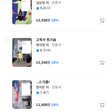
김보현 저
민음사
글
평
9.3
(32)
쓴
출
균
이
판
사
13,500
10%
원
가
격
고독사 워크숍
박지영 저
민음사
글
평
8.7
(36)
쓴
출
균
이
판
사
13,500
10%
원
가
격
…스크롤!
정지돈 저
민음사
글
평
7.4
(7)
쓴
출
균
이
판
사
12,600
10%
원
가