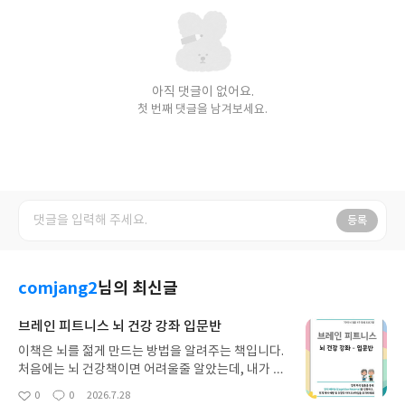
아직 댓글이 없어요.
첫 번째 댓글을 남겨보세요.
등록
comjang2
님의 최신글
브레인 피트니스 뇌 건강 강좌 입문반
이책은 뇌를 젊게 만드는 방법을 알려주는 책입니다.
처음에는 뇌 건강책이면 어려울줄 알았는데, 내가 예
상했던 거보다는 쉽게 쓰여있어서 보기에 편했다. 손
0
0
2026.7.28
좋
댓
작