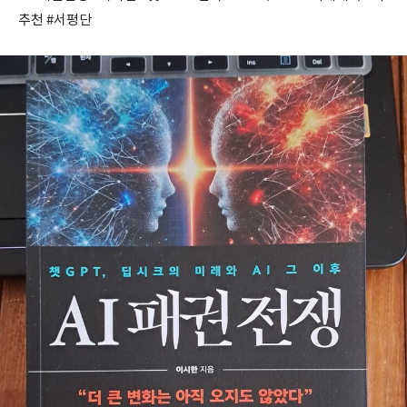
추천 #서평단