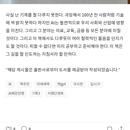
사실 난 기계를 잘 다루지 못한다. 과장해서 100년 전 사람처럼 기술
에 썩 밝지 못하다 하지만 AI는 필연적으로 우리 사회와 산업에 영향
을 미친다. 그리고 그 분야는 의료, 교육, 금융 등 모든 분야에 미칠
것이다. 그리고 이 책에서도 다루듯이 여러 철학적인 물음을 던지기
도 할 것이다. 피할 수 없다면 미리 공부하고 준비해야 한다. 이 책은
그 길을 잘 인도하는 지침서라 할 만하다.
“해당 게시물은 출판사로부터 도서를 제공받아 작성되었습니다.”
AI
책추천
미래예측
챗gpt
이시한
딥시크
AI패권전쟁
그록3
서평단영화
0
0