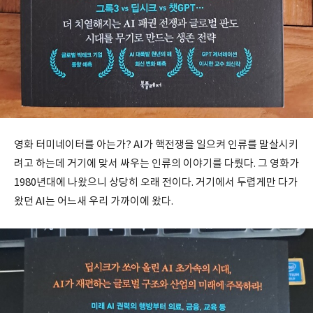
영화 터미네이터를 아는가? AI가 핵전쟁을 일으켜 인류를 말살시키
려고 하는데 거기에 맞서 싸우는 인류의 이야기를 다뤘다. 그 영화가
1980년대에 나왔으니 상당히 오래 전이다. 거기에서 두렵게만 다가
왔던 AI는 어느새 우리 가까이에 왔다.