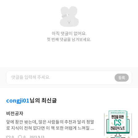
아직 댓글이 없어요.
첫 번째 댓글을 남겨보세요.
등록
congji01
님의 최신글
비전공자
앞에 잠깐 봣는데, 많은 사람들의 추천과 달리 정말
로 지식이 전혀 없다면 이 책 또한 어렵게 느껴질 것
같다. 오히려 그림이 엄청 많고 어린이를 위한 컴퓨터
0
0
2023.9.13