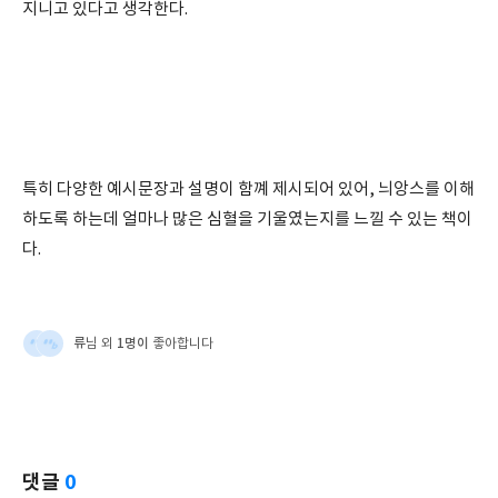
지니고 있다고 생각한다.
특히 다양한 예시문장과 설명이 함꼐 제시되어 있어, 늬앙스를 이해
하도록 하는데 얼마나 많은 심혈을 기울였는지를 느낄 수 있는 책이
다.
류
1명이
님 외
좋아합니다
댓글
0