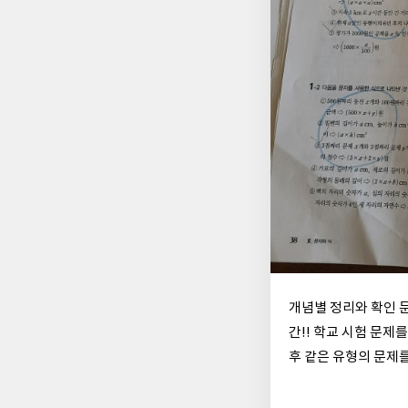
개념별 정리와 확인 
간!! 학교 시험 문제
후 같은 유형의 문제