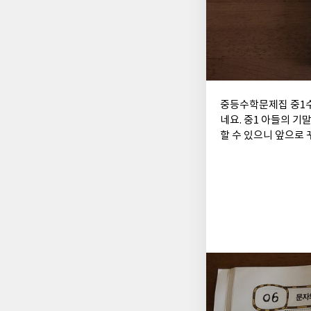
중등수학문제집 중1
네요. 중1 아들의 
할 수 있으니 앞으로