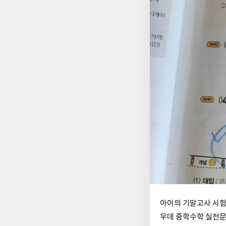
아이의 기말고사 시험
우데 중학수학 실전문