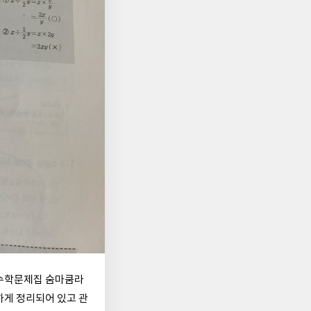
등수학문제집 숨마쿰라
하게 정리되어 있고 관