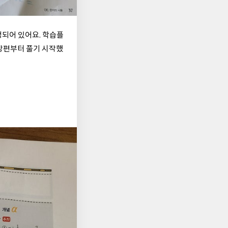
성되어 있어요. 학습플
강편부터 풀기 시작했