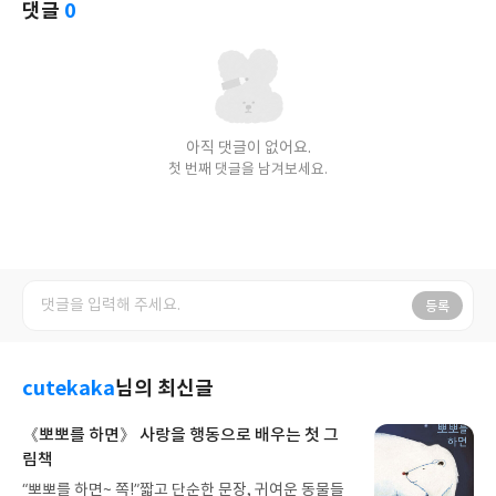
댓글
0
아직 댓글이 없어요.
첫 번째 댓글을 남겨보세요.
등록
cutekaka
님의 최신글
《뽀뽀를 하면》 사랑을 행동으로 배우는 첫 그
림책
“뽀뽀를 하면~ 쪽!”짧고 단순한 문장, 귀여운 동물들