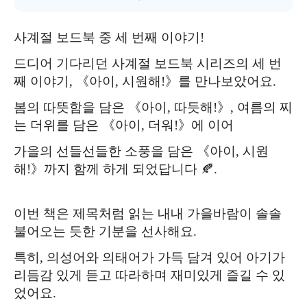
사계절 보드북 중 세 번째 이야기!
드디어 기다리던 사계절 보드북 시리즈의 세 번
째 이야기, 《아이, 시원해!》를 만나보았어요.
봄의 따뜻함을 담은 《아이, 따듯해!》, 여름의 찌
는 더위를 담은 《아이, 더워!》에 이어
가을의 선들선들한 소풍을 담은 《아이, 시원
해!》까지 함께 하게 되었답니다 🍂.
이번 책은 제목처럼 읽는 내내 가을바람이 솔솔
불어오는 듯한 기분을 선사해요.
특히, 의성어와 의태어가 가득 담겨 있어 아기가
리듬감 있게 듣고 따라하며 재미있게 즐길 수 있
었어요.