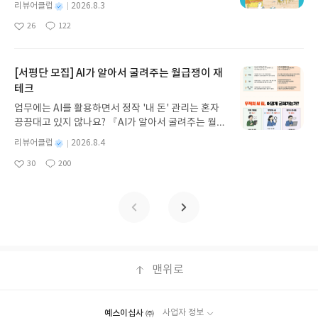
나와야만 했는가를 책의 말미에 가서야 알아차린다.
기모집인원 : 5명신청기간 : 2026.08.05 ~ 2026.08.
의 보호와 보살핌을 받아야하니까. 신구할아버지의
별
리뷰어클럽
2026.8.3
지 사랑스러운 <수국 찻집>입니다. 튤립이 4월을, 장
갑자기 거대해진 집게 바위의 비밀을 마주하게 되는
이 책은 그의 아들을 위해 나온 것이 아니다. 또 다른
명
작
09발표일자 : 2026.08.13리뷰 작성기한 : 도서/상품
'4주 후에 뵙겠습니다' 라는 말이 가끔은 야속했었는
미가 5월을 이야기하는 책이라면 수국은 6월의 꽃이
26
122
데, 과연 바다에 무슨 일이 벌어진 걸까요? 상상력을
좋
댓
작
성
세상의 수많은 피터팬들과 피터팬 가족을 위해서 그
받고 2주 이내 ▶ 주소/연락처 업데이트 : 신청 전 상
데 일리가 있구나. (그러나!!! 늘 기억해야 합니다. 사
죠. 물을 좋아하는 수국은 뜨거운 여름이 오기 전까지
아
글
성
자극하는 환상적인 해양 모험 동화 속으로 풍덩 빠져
일
가 마지막으로 애써서 끌어다 붓는 마중물일 뿐이다.
품 받으실 주소/연락처를 업데이트 해주세요! (선정
이가 나쁜 부모, 이혼한 부모, 사이가 좋은 부모의 자
동글동글한 솜뭉치 모양으로 아름답게 피어나요. 네,
요
일
보세요!바다가 사라졌다!글쓴이서휘 글출판사풀
그가 부은 물을 다시 크게 같이 퍼올리는 기분으로 이
후 수정 불가)▶ 서평단 신청 방법 : 기대평 댓글을 작
식들 중 자녀에게 제일 부정적인 영향을 끼치는 부모
바로 이맘때에요. 🍃<튤립 호텔> 에서 각자 맡은 역
빛 예스24 바로가기 닫기모집인원 : 20명신청기간 :
[서평단 모집] AI가 알아서 굴려주는 월급쟁이 재
책을 샀고 읽었다. 많은 이들이 그 길을 같이 걷지는
성해주세요! 먼저 작성한 리뷰를 올려주시면 당첨확
는 사이가 나쁜 부모 입니다.) 읽는 내내 머리는 너무
할을 나눠 작고 소중한 존재들에게 편안한 쉼을 제공
2026.08.03 ~ 2026.08.07발표일자 : 2026.08.13리
테크
못해도 뒤에서 많은 눈을 가지고 따라가 주길 바란다.
률이 올라갑니다!! ※ 신청 전, 꼭 확인해주세요!- '사
뜨거워지는데 가족을, 가정을 대하는 법(法)이 너무
했던 멧밭쥐 오총사는 <장미 저택> 에서 황량해진 장
뷰 작성기한 : 도서/상품 받고 2주 이내 ▶ 주소/연락
네버랜드를 위해서 필요한 많은 힘들이 이 책을 읽음
락' 개설 후, 이 글의 댓글로 신청해주세요.- 기존 YE
차갑다고 느꼈다. 하긴, 법까지 뜨거우면 큰일 날 일
미 저택과 그 저택의 주인 미미씨의 마음도 가득 꽃피
업무에는 AI를 활용하면서 정작 '내 돈' 관리는 혼자
처 업데이트 : 신청 전 상품 받으실 주소/연락처를 업
으로써 커지길....
S블로그는 '사락'으로 개편되어 별도로 개설하지 않
일거야... 책을 읽을수록 차가울 수 밖에 없는 법의 입
웠지요. <수국 찻집>에서는 꽃눈을 품은 수국처럼 그
끙끙대고 있지 않나요? 『AI가 알아서 굴려주는 월급
데이트 해주세요! (선정 후 수정 불가)▶ 서평단 신청
으셔도 됩니다. ▶ 도서/상품 발송- 도서/상품은 최근
장을 이해할 수 있게 되었다. 가급적이면 가정법원에
리운 마음을 가득 품은 이에게 반가운 만남을 만들어
쟁이 재테크』는 챗GPT·클로드·제미나이·퍼플렉시
방법 : 기대평 댓글을 작성해주세요! 먼저 작성한 리
별
리뷰어클럽
2026.8.4
배송지가 아닌 회원정보상의 주소/연락처 (클릭 시
갈 일이 없으면 좋겠...네... ㅎ...ㅎㅎㅎ.....ㅎㅎㅎㅎ
줍니다. 멧밭쥐들은 여전히 사랑스럽고 열정이 넘쳐
티를 나만의 재테크 팀으로 만드는 실전 가이드입니
뷰를 올려주시면 당첨확률이 올라갑니다!! ※ 신청
명
작
수정 가능)로 발송됩니다.- 주소/연락처에 문제가 있
(묘한 여운을 남기며....) 인생은 그냥 이 책으로 대신
30
200
요. 작고 소중한 존재들을 귀하게 잘 담아내는 작가님
다. 재무 진단부터 주식 투자, 부동산, 절세, 자산 관
좋
댓
작
성
전, 꼭 확인해주세요!- '사락' 개설 후, 이 글의 댓글로
을 시 선정에서 제외되거나 배송에서 누락될 수 있습
배울게요 ㅠㅠ ㅋ#오늘도가정법원에서인생을배웁
의 시선이 좋아요. 여전히, 내가 걱정하던 어떤 것들
아
글
성
리 자동화 루틴까지, 코딩 없이도 프롬프트 하나로 2
일
신청해주세요.- 기존 YES블로그는 '사락'으로 개편
요
일
니다(재발송 불가). ▶ 리뷰 작성- 도서/상품을 받고
니다 #이명숙 #이서원 #마디북
을 달래주는 '걱정 없어요' 라는 문장은 저를 설레게
0년 차 재무 전문가의 맞춤 조언을 받을 수 있습니다.
되어 별도로 개설하지 않으셔도 됩니다. ▶ 도서/상
2주 이내 리뷰를 작성해주셔야 합니다. (포스트가 아
위로합니다. 코가 찌잉- 🍃수국 찻집을 읽으며 새로
좋은 정보를 찾는 시대는 끝났습니다. 이제는 좋은 질
품 발송- 도서/상품은 최근 배송지가 아닌 회원정보
닌 '리뷰'로 작성)- 기간내 미작성, 불성실한 리뷰, 도
이 알게 된 사실...! 수국 꽃의 색깔이 토양의 성질에
문을 던지는 사람이 돈을 법니다. 경제적 자유를 앞당
상의 주소/연락처 (클릭 시 수정 가능)로 발송됩니다.
서/상품과 무관한 리뷰 작성 시 이후 선정에서 제외
따라 변한다! 산성 흙에서는 파란 꽃이, 알카리성 흙
기고 싶은 월급쟁이라면, 이 책이 바로 그 시작입니
- 주소/연락처에 문제가 있을 시 선정에서 제외되거
될 수 있습니다.- 리뷰어클럽은 개인의 감상이 포함
에서는 분홍 꽃이, 중성 흙에서는 보라 꽃이 핀대요.
다.AI가 알아서 굴려주는 월급쟁이 재테크글쓴이김
나 배송에서 누락될 수 있습니다(재발송 불가). ▶ 리
된 300자 이상의 리뷰를 권장합니다.
꽃이 피기 전에 흙의 산도를 조절하는 거라고 합니다.
태형 저출판사한빛미디어 예스24 바로가기 닫기모
맨위로
뷰 작성- 도서/상품을 받고 2주 이내 리뷰를 작성해
완전히 깨알상식이다,, 이제 수국꽃 볼때마다 써먹어
집인원 : 5명신청기간 : 2026.08.04 ~ 2026.08.08발
주셔야 합니다. (포스트가 아닌 '리뷰'로 작성)- 기간
버렷... (엣헴~)💌아주 작은 멧밭쥐 오총사가 이뤄내
표일자 : 2026.08.13리뷰 작성기한 : 도서/상품 받고
내 미작성, 불성실한 리뷰, 도서/상품과 무관한 리뷰
는 몽글몽글하고 아름다운 수국 찻집의 이야기를 수
2주 이내 ▶ 주소/연락처 업데이트 : 신청 전 상품 받
작성 시 이후 선정에서 제외될 수 있습니다.- 리뷰어
예스이십사 ㈜
사업자 정보