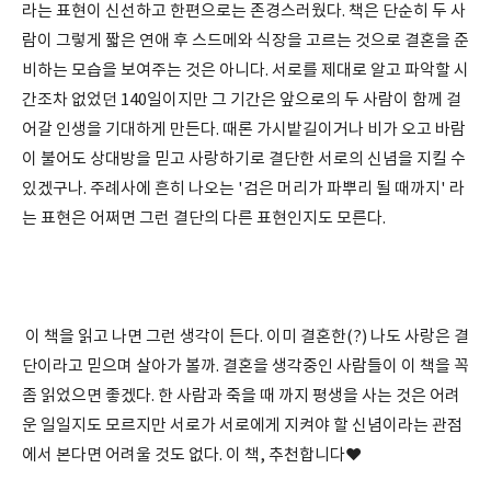
라는 표현이 신선하고 한편으로는 존경스러웠다. 책은 단순히 두 사
람이 그렇게 짧은 연애 후 스드메와 식장을 고르는 것으로 결혼을 준
비하는 모습을 보여주는 것은 아니다. 서로를 제대로 알고 파악할 시
간조차 없었던 140일이지만 그 기간은 앞으로의 두 사람이 함께 걸
어갈 인생을 기대하게 만든다. 때론 가시밭길이거나 비가 오고 바람
이 불어도 상대방을 믿고 사랑하기로 결단한 서로의 신념을 지킬 수
있겠구나. 주례사에 흔히 나오는 '검은 머리가 파뿌리 될 때까지' 라
는 표현은 어쩌면 그런 결단의 다른 표현인지도 모른다.
이 책을 읽고 나면 그런 생각이 든다. 이미 결혼한(?) 나도 사랑은 결
단이라고 믿으며 살아가 볼까. 결혼을 생각중인 사람들이 이 책을 꼭
좀 읽었으면 좋겠다. 한 사람과 죽을 때 까지 평생을 사는 것은 어려
운 일일지도 모르지만 서로가 서로에게 지켜야 할 신념이라는 관점
에서 본다면 어려울 것도 없다. 이 책, 추천합니다♥