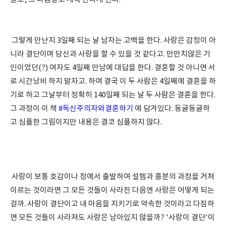
그렇게 만난지 3일째 되는 날 남자는 고백을 한다. 사랑은 감정이 아
니라 결단이며 당신과 사랑을 할 수 있을 것 같다고. 만만치않은 기
인이었던(?) 여자도 4일째 만남에 대답을 한다. 결혼할 것 아니면 서
로 시간낭비 하지 말자고. 하여 결국 이 두 사람은 4일째에 결혼을 하
기로 하고 그날부터 정확히 140일째 되는 날 두 사람은 결혼을 한다.
그 과정이 이 책
#독신주의자와결혼하기
에 담겨있다. 동글동글하
고 심플한 그림이지만 내용은 결코 심플하지 않다.
사랑이 보통 호감이나 정에서 출발하여 설렘과 흥분의 과정을 거쳐
이르는 것이라면 그 모든 것들이 사라진 다음엔 사랑은 어떻게 되는
걸까. 사랑이 결단이고 내 마음을 지키기로 약속한 것이라고 다짐하
면 모든 것들이 사라져도 사랑은 남아있지 않을까? '사랑이 결단'이