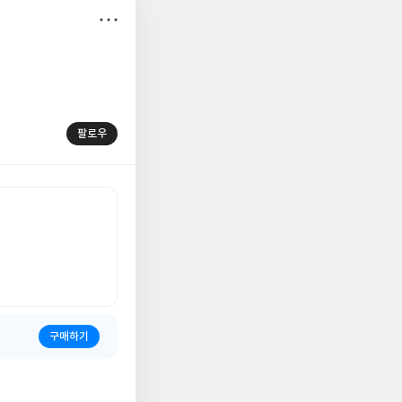
저
장
팔로우
구매하기