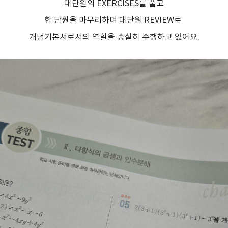
대단원의 EXERCISES를 풀고
한 단원을 마무리하며 대단원 REVIEW로
개념기본서로서의
역할을 충실히 수행하고 있어요.