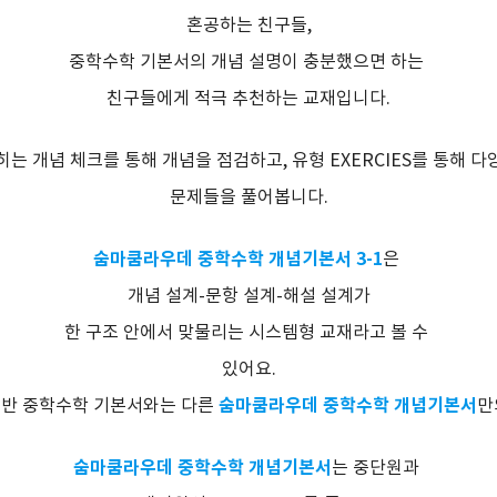
혼공하는 친구들,
중학수학 기본서의 개념 설명이 충분했으면 하는
친구들에게 적극 추천하는 교재입니다.
는 개념 체크를 통해 개념을 점검하고, 유형 EXERCIES를 통해 
문제들을 풀어봅니다.
숨마쿰라우데 중학수학 개념기본서 3-1
은
개념 설계-문항 설계-해설 설계가
한 구조 안에서 맞물리는 시스템형 교재라고 볼 수
있어요.
숨마쿰라우데 중학수학 개념기본서
일반 중학수학 기본서와는 다른
만
숨마쿰라우데 중학수학 개념기본서
는 중단원과