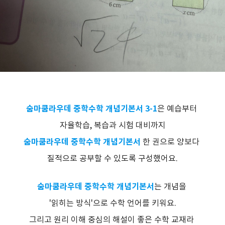
숨마쿰라우데 중학수학 개념기본서 3-1
은 예습부터
자율학습, 복습과 시험 대비까지
숨마쿰라우데 중학수학 개념기본서
한 권으로 양보다
질적으로 공부할 수 있도록 구성했어요.
숨마쿰라우데 중학수학 개념기본서
는 개념을
'읽히는 방식'으로 수학 언어를 키워요.
그리고 원리 이해 중심의 해설이 좋은 수학 교재라