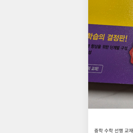
중학 수학 선행 교