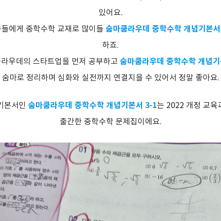
있어요.
숨마쿰라우데 중학수학 개념기본서 3-
구들에게 중학수학 교재로 많이들
하죠.
숨마쿰라우데 중학수학 개념
쿰라우데의 스타트업을 먼저 공부하고
숨마로 정리하며 심화와 실전까지 연결지을 수 있어서 정말 좋아요.
숨마쿰라우데 중학수학 개념기본서 3-1
기본서인
는 2022 개정 교
출간한 중학수학 문제집이에요.