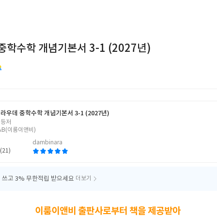
학수학 개념기본서 3-1 (2027년)
라우데 중학수학 개념기본서 3-1 (2027년)
 등저
&B(이룸이앤비)
dambinara
(21)
 쓰고
3% 무한적립 받으세요
더보기
이룸이앤비 출판사로부터 책을 제공받아