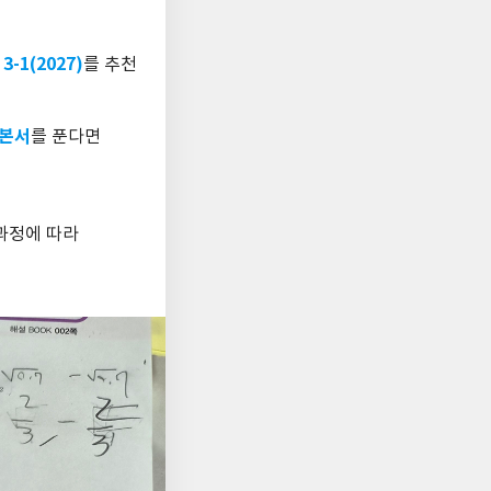
1(2027)
를 추천
기본서
를 푼다면
육과정에 따라