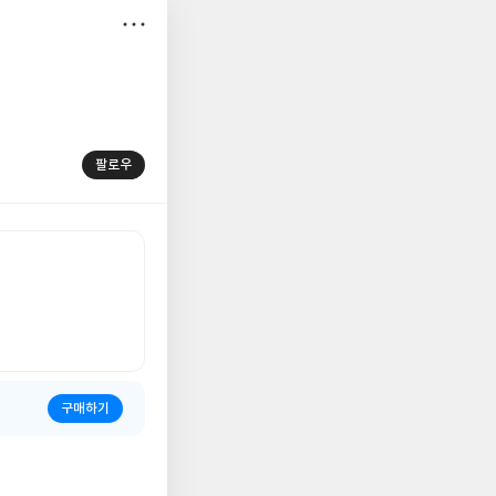
저
장
팔로우
구매하기