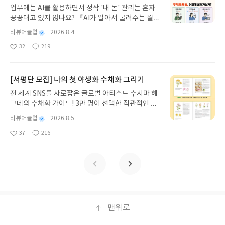
게 펼쳐진다.한권으로 읽는 오디세이아글쓴이호메로
업무에는 AI를 활용하면서 정작 '내 돈' 관리는 혼자
스 저/육혜원 역출판사이화북스 예스24 바로가기 닫
끙끙대고 있지 않나요? 『AI가 알아서 굴려주는 월급
기모집인원 : 5명신청기간 : 2026.08.05 ~ 2026.08.
쟁이 재테크』는 챗GPT·클로드·제미나이·퍼플렉시
09발표일자 : 2026.08.13리뷰 작성기한 : 도서/상품
별
리뷰어클럽
2026.8.4
티를 나만의 재테크 팀으로 만드는 실전 가이드입니
받고 2주 이내 ▶ 주소/연락처 업데이트 : 신청 전 상
명
작
32
219
다. 재무 진단부터 주식 투자, 부동산, 절세, 자산 관
좋
댓
작
성
품 받으실 주소/연락처를 업데이트 해주세요! (선정
아
글
성
리 자동화 루틴까지, 코딩 없이도 프롬프트 하나로 2
일
후 수정 불가)▶ 서평단 신청 방법 : 기대평 댓글을 작
요
일
0년 차 재무 전문가의 맞춤 조언을 받을 수 있습니다.
성해주세요! 먼저 작성한 리뷰를 올려주시면 당첨확
좋은 정보를 찾는 시대는 끝났습니다. 이제는 좋은 질
[서평단 모집] 나의 첫 야생화 수채화 그리기
률이 올라갑니다!! ※ 신청 전, 꼭 확인해주세요!- '사
문을 던지는 사람이 돈을 법니다. 경제적 자유를 앞당
락' 개설 후, 이 글의 댓글로 신청해주세요.- 기존 YE
전 세계 SNS를 사로잡은 글로벌 아티스트 수시마 헤
기고 싶은 월급쟁이라면, 이 책이 바로 그 시작입니
S블로그는 '사락'으로 개편되어 별도로 개설하지 않
그데의 수채화 가이드! 3만 명이 선택한 직관적인 튜
다.AI가 알아서 굴려주는 월급쟁이 재테크글쓴이김
으셔도 됩니다. ▶ 도서/상품 발송- 도서/상품은 최근
토리얼로 라벤더, 양귀비 등 약 30가지 야생화를 쉽
태형 저출판사한빛미디어 예스24 바로가기 닫기모
별
리뷰어클럽
2026.8.5
배송지가 아닌 회원정보상의 주소/연락처 (클릭 시
게 그려보세요. 조색 노하우부터 투명한 번지기 기법
명
작
집인원 : 5명신청기간 : 2026.08.04 ~ 2026.08.08발
수정 가능)로 발송됩니다.- 주소/연락처에 문제가 있
37
216
까지, 실물 크기 예시와 함께 마치 1:1 클래스를 듣는
좋
댓
작
성
표일자 : 2026.08.13리뷰 작성기한 : 도서/상품 받고
을 시 선정에서 제외되거나 배송에서 누락될 수 있습
아
글
성
듯 생생하게 배울 수 있습니다. 종이와 물감만으로 누
일
2주 이내 ▶ 주소/연락처 업데이트 : 신청 전 상품 받
요
일
니다(재발송 불가). ▶ 리뷰 작성- 도서/상품을 받고
리는 완벽한 힐링, 지금 나만의 감성 작품을 완성하는
으실 주소/연락처를 업데이트 해주세요! (선정 후 수
2주 이내 리뷰를 작성해주셔야 합니다. (포스트가 아
특별한 경험을 시작하세요.나의 첫 야생화 수채화 그
정 불가)▶ 서평단 신청 방법 : 기대평 댓글을 작성해
닌 '리뷰'로 작성)- 기간내 미작성, 불성실한 리뷰, 도
리기글쓴이수시마 헤그데 저정상희 역출판사싸이프
주세요! 먼저 작성한 리뷰를 올려주시면 당첨확률이
서/상품과 무관한 리뷰 작성 시 이후 선정에서 제외
레스 예스24 바로가기 닫기모집인원 : 10명신청기간
올라갑니다!! ※ 신청 전, 꼭 확인해주세요!- '사락' 개
될 수 있습니다.- 리뷰어클럽은 개인의 감상이 포함
: 2026.08.05 ~ 2026.08.09발표일자 : 2026.08.13
설 후, 이 글의 댓글로 신청해주세요.- 기존 YES블로
된 300자 이상의 리뷰를 권장합니다.
리뷰 작성기한 : 도서/상품 받고 2주 이내 ▶ 주소/연
맨위로
그는 '사락'으로 개편되어 별도로 개설하지 않으셔도
락처 업데이트 : 신청 전 상품 받으실 주소/연락처를
됩니다. ▶ 도서/상품 발송- 도서/상품은 최근 배송지
업데이트 해주세요! (선정 후 수정 불가)▶ 서평단 신