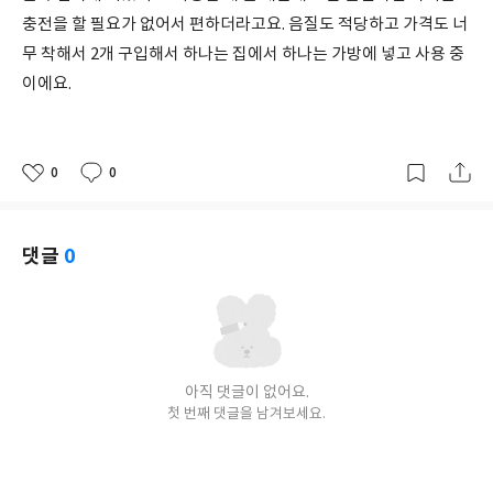
충전을 할 필요가 없어서 편하더라고요. 음질도 적당하고 가격도 너
무 착해서 2개 구입해서 하나는 집에서 하나는 가방에 넣고 사용 중
이에요.
0
0
좋
댓
작
아
글
성
요
일
댓글
0
아직 댓글이 없어요.
첫 번째 댓글을 남겨보세요.