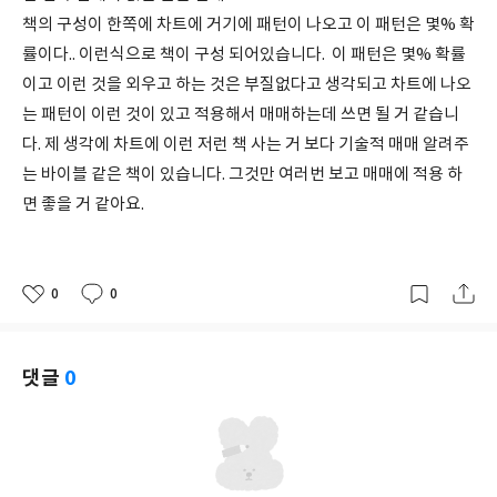
책의 구성이 한쪽에 차트에 거기에 패턴이 나오고 이 패턴은 몇% 확
률이다.. 이런식으로 책이 구성 되어있습니다. 이 패턴은 몇% 확률
이고 이런 것을 외우고 하는 것은 부질없다고 생각되고 차트에 나오
는 패턴이 이런 것이 있고 적용해서 매매하는데 쓰면 될 거 같습니
다. 제 생각에 차트에 이런 저런 책 사는 거 보다 기술적 매매 알려주
는 바이블 같은 책이 있습니다. 그것만 여러번 보고 매매에 적용 하
면 좋을 거 같아요.
0
0
좋
댓
작
아
글
성
요
일
댓글
0