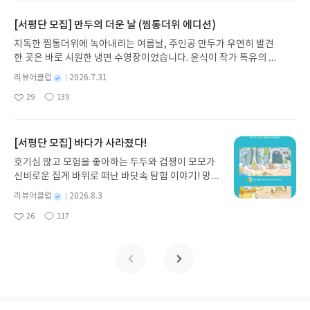
요
일
는 책을 무난히 읽는 초등 1학년 율이는 어렵지 않게
스로 읽어내면서 자연스럽게 자기주도학습의 기본이
일상에 어떻게 녹아들어 있는지 되짚어보며 이야기
>인데요.숨마주니어 중학국어 시리즈는 어휘력 시리
어휘왕을 풀고 있는데요.낱말과 관련 있는 감각 기관
완성될 수 있겠지요?아직 1학년인 둘째지만 벌써 <
가 지닌 본질적 가치와 이야기를 누리는 기쁨을 다시
[서평단 모집] 만두의 더운 날 (찜통더위 에디션)
즈, 비문학 독해 시리즈, 문법 연습 시리즈로 구성되
을 찾는 등 재미난 접근 방법으로 어휘를 학습하게 되
초등국어 독해왕> 3단계에 진입하였는데요.다양한
발견하게 합니다.나는 이야기입니다글쓴이댄 야카리
어 있어서 각 분야에 맞게 체계적으로 중학국어를 준
지독한 찜통더위에 녹아내리는 여름날, 주인공 만두가 우연히 발견
어 있어서 퀴즈를 푸는 것 같다며 좋아하더라고요.아
글을 많이 접하고 읽는 연습을 하다보니 글의 핵심을
노 글/유수현 역출판사소원나무 예스24 바로가기 닫
비할 수 있어요.교육과정에 기반하여 '필수 개념'을
한 곳은 바로 시원한 냉면 수영장이었습니다. 윤식이 작가 특유의 유
이들이 어려워할 만한 띄어쓰기나 꾸며주는 말, 모양
제법 잘 파악하고 이해하더라고요.주어진 지문을 읽
기모집인원 : 10명신청기간 : 2026.07.31 ~ 2026.0
압축하고 완주할 수 있도록 설계해 놓았구요.개념-확
머러스한 캐릭터와 밝은 색감으로 그려낸 이 국내 창작 그림책은 무
을 흉내 내는 말, 합쳐진 말 등 꼼꼼하게 학습할 수 있
고, 이어진 문제에서 중심내용을 찾고 어휘를 파악하
8.04발표일자 : 2026.08.06리뷰 작성기한 : 도서/상
별
리뷰어클럽
2026.7.31
인-연습의 즉시 경험을 통해 공부를 제대로 할 수 있
더위에 지친 독자들에게 상상만으로도 더위가 싹 가시는 통쾌한 탈출
는 점이 더 눈에 띄는 점이었어요.새로운 어휘들이 많
고 추론해보면서 읽기 연습을 진행하고 있어요.또한
명
작
품 받고 2주 이내 ▶ 주소/연락처 업데이트 : 신청 전
도록 도와줍니다.독학 가능한 보조 설명과 시각자료,
29
139
구를 선사합니다. 소원나무 베스트셀러 시리즈의 세 번째 이야기로,
이 등장해서 신기해하며 질문하는 율이였답니다.3일
좋
댓
작
성
글의 목적을 알아내고 내용을 파악하는 등 독해력 향
상품 받으실 주소/연락처를 업데이트 해주세요! (선
도표들이 자기주도학습을 하는 학생들에게 지침이
아
글
성
만두가 풍덩 빠진 차가운 냉면 물결 속에서 짜릿한 여름 해방감을 만
학습 후에는 어휘력을 높이는 확인 학습으로 어휘들
일
상에 도움을 주는 다양한 문제들이 제공되어서 꾸준
정 후 수정 불가)▶ 서평단 신청 방법 : 기대평 댓글을
될 수 있겠네요.필수 57개 개념을 30일동안 학습할
요
일
끽하는 모습이 마음속까지 시원하게 파고듭니다.만두의 더운 날 (찜
이 직접 사용되는 예문을 통해 의미와 사용법을 정확
히 연습하고 있답니다.지문 속에서 다양한 배경지식
작성해주세요! 먼저 작성한 리뷰를 올려주시면 당첨
수 있도록 준비해 놓았는데요.간단한 개념 설명 후 문
통더위 에디션)글쓴이윤식이 저출판사소원나무 예스24 바로가기 닫
하게 알 수 있었습니다.아이들이 어려워할 수 있는 외
[서평단 모집] 바다가 사라졌다!
을 얻는 것은 덤인데요.과학, 사회 등의 영역의 지식
확률이 올라갑니다!! ※ 신청 전, 꼭 확인해주세요!-
제로 연습하면서 꼼꼼히 학습할 수 있었어요.개념을
기모집인원 : 5명신청기간 : 2026.07.31 ~ 2026.08.04발표일자 : 20
래어나 헷갈리기 쉬운 말 들이 정말 많이 나오더라구
이 골고루 쌓이고 있어서 뿌듯하더라고요.또, 아직 어
'사락' 개설 후, 이 글의 댓글로 신청해주세요.- 기존
호기심 많고 모험을 좋아하는 두두와 겁쟁이 모모가
꼼꼼히 풀어본 후에는 실력 완성하기 문제를 통해 이
26.08.06리뷰 작성기한 : 도서/상품 받고 2주 이내 ▶ 주소/연락처 업
요.각 학년 학기에 맞추어 학습하면 어렵지 않게 많은
려울 수 있는 접속어도 찾아내는 연습을 할 수 있어서
YES블로그는 '사락'으로 개편되어 별도로 개설하지
신비로운 집게 바위로 떠난 바닷속 탐험 이야기! 망둥
해했는지 즉시 점검하고 문제를 이해할 수 있도록 도
데이트 : 신청 전 상품 받으실 주소/연락처를 업데이트 해주세요! (선
어휘들을 알 수 있게 될 것 같아요.국어의 기본이 될
국어 학습에도 효과적이에요.5일차를 마친 후에는
않으셔도 됩니다. ▶ 도서/상품 발송- 도서/상품은 최
이, 소라게, 낙지 같은 바다 친구들과 신나게 놀던 중
와주니 문법이 어렵지 않아요.이 후에는 10분 리뷰
정 후 수정 불가)▶ 서평단 신청 방법 : 기대평 댓글을 작성해주세요!
별
리뷰어클럽
2026.8.3
어휘력!어휘력도 미리미리 준비하면 초등 고학년, 중
'글 읽기를 위한 어휘연습', '십자말 풀이' 등으로 중
근 배송지가 아닌 회원정보상의 주소/연락처 (클릭
갑자기 거대해진 집게 바위의 비밀을 마주하게 되는
테스트로 학교 시험 준비도 할 수 있어서 꼼꼼하게 학
명
작
먼저 작성한 리뷰를 올려주시면 당첨확률이 올라갑니다!! ※ 신청 전,
학교, 고등학교에서도 어렵지 않게 국어와 다른 과목
요한 낱말을 재미있게 학습할 수 있어요.율이가 정말
시 수정 가능)로 발송됩니다.- 주소/연락처에 문제가
26
117
데, 과연 바다에 무슨 일이 벌어진 걸까요? 상상력을
습 가능한 중학국어문제집이랍니다.
좋
댓
작
성
꼭 확인해주세요!- '사락' 개설 후, 이 글의 댓글로 신청해주세요.- 기
들까지 받쳐줄 수 있는 밑거름이 될 수 있을 것 같아
좋아하는 페이지랍니다!숨마 어린이 <초등국어 독해
있을 시 선정에서 제외되거나 배송에서 누락될 수 있
아
글
성
자극하는 환상적인 해양 모험 동화 속으로 풍덩 빠져
일
존 YES블로그는 '사락'으로 개편되어 별도로 개설하지 않으셔도 됩
요.<초등 국어 어휘왕>으로 재미있게 어휘력 올려볼
요
일
왕> 시리즈는 다양한 글을 읽히고 싶은 학부모와 교
습니다(재발송 불가). ▶ 리뷰 작성- 도서/상품을 받
보세요!바다가 사라졌다!글쓴이서휘 글출판사풀
니다. ▶ 도서/상품 발송- 도서/상품은 최근 배송지가 아닌 회원정보
까요?
사의 의견을 적극 반영한 초등국어독해 문제집이에
고 2주 이내 리뷰를 작성해주셔야 합니다. (포스트가
빛 예스24 바로가기 닫기모집인원 : 20명신청기간 :
상의 주소/연락처 (클릭 시 수정 가능)로 발송됩니다.- 주소/연락처에
요.해설이 자세한 독해 연습서이기도 하고요.꾸준히
아닌 '리뷰'로 작성)- 기간내 미작성, 불성실한 리뷰,
2026.08.03 ~ 2026.08.07발표일자 : 2026.08.13리
문제가 있을 시 선정에서 제외되거나 배송에서 누락될 수 있습니다
연습한다면 독해력 향상에 큰 도움이 될 것 같네요.
도서/상품과 무관한 리뷰 작성 시 이후 선정에서 제
뷰 작성기한 : 도서/상품 받고 2주 이내 ▶ 주소/연락
(재발송 불가). ▶ 리뷰 작성- 도서/상품을 받고 2주 이내 리뷰를 작성
외될 수 있습니다.- 리뷰어클럽은 개인의 감상이 포
처 업데이트 : 신청 전 상품 받으실 주소/연락처를 업
해주셔야 합니다. (포스트가 아닌 '리뷰'로 작성)- 기간내 미작성, 불