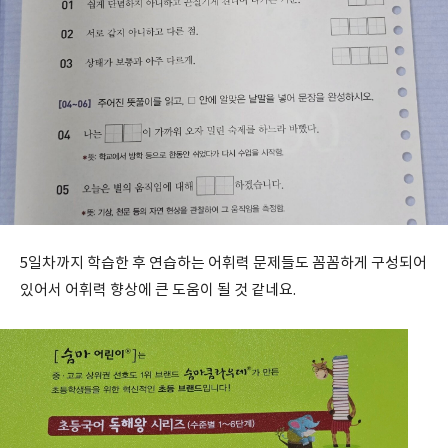
5일차까지 학습한 후 연습하는 어휘력 문제들도 꼼꼼하게 구성되어
있어서 어휘력 향상에 큰 도움이 될 것 같네요.