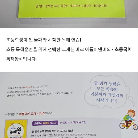
초등학생이 된 둘째와 시작한 독해 연습!
초등국어
초등 독해훈련을 위해 선택한 교재는 바로 이룸이앤비의 <
독해왕
> 입니다.