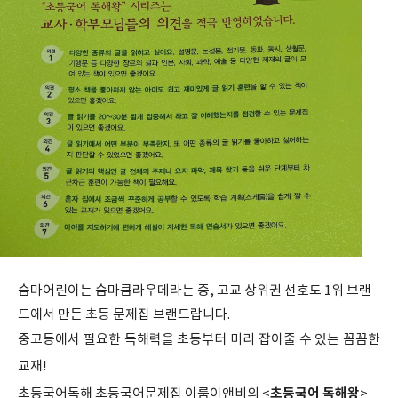
숨마어린이는 숨마쿰라우데라는 중, 고교 상위권 선호도 1위 브랜
드에서 만든 초등 문제집 브랜드랍니다.
중고등에서 필요한 독해력을 초등부터 미리 잡아줄 수 있는 꼼꼼한
교재!
초등국어 독해왕
초등국어독해 초등국어문제집 이룸이앤비의 <
>