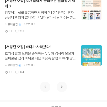
지 않고 끝까지 읽을 수 있다. 3천 년을 이어 온 귀향
[서평단 모집] AI가 알아서 굴려주는 월급쟁이 재
과 모험의 대서사시가 가장 읽기 편한 번역으로 새롭
테크
게 펼쳐진다.한권으로 읽는 오디세이아글쓴이호메로
업무에는 AI를 활용하면서 정작 '내 돈' 관리는 혼자
스 저/육혜원 역출판사이화북스 예스24 바로가기 닫
끙끙대고 있지 않나요? 『AI가 알아서 굴려주는 월급
기모집인원 : 5명신청기간 : 2026.08.05 ~ 2026.08.
쟁이 재테크』는 챗GPT·클로드·제미나이·퍼플렉시
09발표일자 : 2026.08.13리뷰 작성기한 : 도서/상품
별
리뷰어클럽
2026.8.4
티를 나만의 재테크 팀으로 만드는 실전 가이드입니
받고 2주 이내 ▶ 주소/연락처 업데이트 : 신청 전 상
명
작
31
218
다. 재무 진단부터 주식 투자, 부동산, 절세, 자산 관
좋
댓
작
성
품 받으실 주소/연락처를 업데이트 해주세요! (선정
아
글
성
리 자동화 루틴까지, 코딩 없이도 프롬프트 하나로 2
일
후 수정 불가)▶ 서평단 신청 방법 : 기대평 댓글을 작
요
일
0년 차 재무 전문가의 맞춤 조언을 받을 수 있습니다.
성해주세요! 먼저 작성한 리뷰를 올려주시면 당첨확
좋은 정보를 찾는 시대는 끝났습니다. 이제는 좋은 질
[서평단 모집] 바다가 사라졌다!
률이 올라갑니다!! ※ 신청 전, 꼭 확인해주세요!- '사
문을 던지는 사람이 돈을 법니다. 경제적 자유를 앞당
락' 개설 후, 이 글의 댓글로 신청해주세요.- 기존 YE
호기심 많고 모험을 좋아하는 두두와 겁쟁이 모모가
기고 싶은 월급쟁이라면, 이 책이 바로 그 시작입니
S블로그는 '사락'으로 개편되어 별도로 개설하지 않
신비로운 집게 바위로 떠난 바닷속 탐험 이야기! 망둥
다.AI가 알아서 굴려주는 월급쟁이 재테크글쓴이김
으셔도 됩니다. ▶ 도서/상품 발송- 도서/상품은 최근
이, 소라게, 낙지 같은 바다 친구들과 신나게 놀던 중
태형 저출판사한빛미디어 예스24 바로가기 닫기모
별
리뷰어클럽
2026.8.3
배송지가 아닌 회원정보상의 주소/연락처 (클릭 시
갑자기 거대해진 집게 바위의 비밀을 마주하게 되는
명
작
집인원 : 5명신청기간 : 2026.08.04 ~ 2026.08.08발
수정 가능)로 발송됩니다.- 주소/연락처에 문제가 있
26
124
데, 과연 바다에 무슨 일이 벌어진 걸까요? 상상력을
좋
댓
작
성
표일자 : 2026.08.13리뷰 작성기한 : 도서/상품 받고
을 시 선정에서 제외되거나 배송에서 누락될 수 있습
아
글
성
자극하는 환상적인 해양 모험 동화 속으로 풍덩 빠져
일
2주 이내 ▶ 주소/연락처 업데이트 : 신청 전 상품 받
요
일
니다(재발송 불가). ▶ 리뷰 작성- 도서/상품을 받고
보세요!바다가 사라졌다!글쓴이서휘 글출판사풀
으실 주소/연락처를 업데이트 해주세요! (선정 후 수
2주 이내 리뷰를 작성해주셔야 합니다. (포스트가 아
빛 예스24 바로가기 닫기모집인원 : 20명신청기간 :
정 불가)▶ 서평단 신청 방법 : 기대평 댓글을 작성해
닌 '리뷰'로 작성)- 기간내 미작성, 불성실한 리뷰, 도
2026.08.03 ~ 2026.08.07발표일자 : 2026.08.13리
주세요! 먼저 작성한 리뷰를 올려주시면 당첨확률이
서/상품과 무관한 리뷰 작성 시 이후 선정에서 제외
뷰 작성기한 : 도서/상품 받고 2주 이내 ▶ 주소/연락
올라갑니다!! ※ 신청 전, 꼭 확인해주세요!- '사락' 개
될 수 있습니다.- 리뷰어클럽은 개인의 감상이 포함
처 업데이트 : 신청 전 상품 받으실 주소/연락처를 업
설 후, 이 글의 댓글로 신청해주세요.- 기존 YES블로
된 300자 이상의 리뷰를 권장합니다.
데이트 해주세요! (선정 후 수정 불가)▶ 서평단 신청