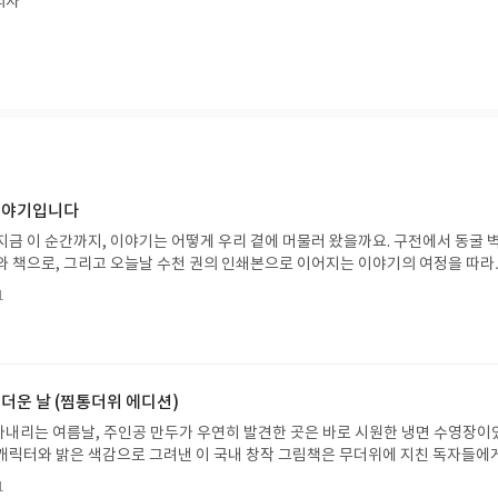
의자
 이야기입니다
지금 이 순간까지, 이야기는 어떻게 우리 곁에 머물러 왔을까요. 구전에서 동굴 
와 책으로, 그리고 오늘날 수천 권의 인쇄본으로 이어지는 이야기의 여정을 따라
는 즐거움을, 때로는 위로를, 때로는 두려움의 대상이 되기도 했던 이야기가 우리
1
있는지 되짚어보며 이야기가 지닌 본질적 가치와 이야기를 누리는 기쁨을 다시 
야기입니다글쓴이댄 야카리노 글/유수현 역출판사소원나무 예스24 바로가기 닫
2026.07.31 ~ 2026.08.04발표일자 : 2026.08.06리뷰 작성기한 : 도서/상품
처 업데이트 : 신청 전 상품 받으실 주소/연락처를 업데이트 해주세요! (선정 후 
방법 : 기대평 댓글을 작성해주세요! 먼저 작성한 리뷰를 올려주시면 당첨확률이 
 더운 날 (찜통더위 에디션)
꼭 확인해주세요!- '사락' 개설 후, 이 글의 댓글로 신청해주세요.- 기존 YES블로
내리는 여름날, 주인공 만두가 우연히 발견한 곳은 바로 시원한 냉면 수영장이
별도로 개설하지 않으셔도 됩니다. ▶ 도서/상품 발송- 도서/상품은 최근 배송지가
캐릭터와 밝은 색감으로 그려낸 이 국내 창작 그림책은 무더위에 지친 독자들에
연락처 (클릭 시 수정 가능)로 발송됩니다.- 주소/연락처에 문제가 있을 시 선정
 탈출구를 선사합니다. 소원나무 베스트셀러 시리즈의 세 번째 이야기로, 만두가
될 수 있습니다(재발송 불가). ▶ 리뷰 작성- 도서/상품을 받고 2주 이내 리
1