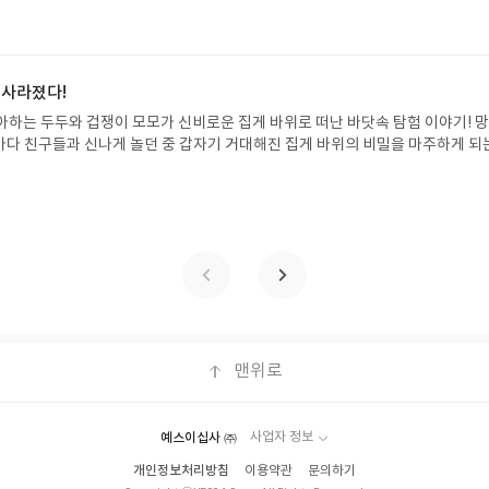
한 여름 해방감을 만끽하는 모습이 마음속까지 시원하게 파고듭니다.만두의 더운
포스트가 아닌 '리뷰'로 작성)- 기간내 미작성, 불성실한 리뷰, 도서/상품과 무
원나무 예스24 바로가기 닫기모집인원 : 5명신청기간 : 2026.07.31 ~ 2026
정에서 제외될 수 있습니다.- 리뷰어클럽은 개인의 감상이 포함된 300자 이상의 
성기한 : 도서/상품 받고 2주 이내 ▶ 주소/연락처 업데이트 : 신청 전 상품 받으실
후 수정 불가)▶ 서평단 신청 방법 : 기대평 댓글을 작성해주세요! 먼저 작성한 
 신청 전, 꼭 확인해주세요!- '사락' 개설 후, 이 글의 댓글로 신청해주세요.- 기
 사라졌다!
로 개설하지 않으셔도 됩니다. ▶ 도서/상품 발송- 도서/상품은 최근 배송지가 
아하는 두두와 겁쟁이 모모가 신비로운 집게 바위로 떠난 바닷속 탐험 이야기! 
정 가능)로 발송됩니다.- 주소/연락처에 문제가 있을 시 선정에서 제외되거나 배
은 바다 친구들과 신나게 놀던 중 갑자기 거대해진 집게 바위의 비밀을 마주하게 되
▶ 리뷰 작성- 도서/상품을 받고 2주 이내 리뷰를 작성해주셔야 합니다. (포스트가
 일이 벌어진 걸까요? 상상력을 자극하는 환상적인 해양 모험 동화 속으로 풍덩 빠
불성실한 리뷰, 도서/상품과 무관한 리뷰 작성 시 이후 선정에서 제외될 수 있습니
!글쓴이서휘 글출판사풀빛 예스24 바로가기 닫기모집인원 : 20명신청기간 : 2
300자 이상의 리뷰를 권장합니다.
08.07발표일자 : 2026.08.13리뷰 작성기한 : 도서/상품 받고 2주 이내 ▶ 주소/연락처
 받으실 주소/연락처를 업데이트 해주세요! (선정 후 수정 불가)▶ 서평단 신청 방법
세요! 먼저 작성한 리뷰를 올려주시면 당첨확률이 올라갑니다!! ※ 신청 전, 꼭
설 후, 이 글의 댓글로 신청해주세요.- 기존 YES블로그는 '사락'으로 개편되어 별
다. ▶ 도서/상품 발송- 도서/상품은 최근 배송지가 아닌 회원정보상의 주소/
능)로 발송됩니다.- 주소/연락처에 문제가 있을 시 선정에서 제외되거나 배송에서 
불가). ▶ 리뷰 작성- 도서/상품을 받고 2주 이내 리뷰를 작성해주셔야 합니다. 
작성)- 기간내 미작성, 불성실한 리뷰, 도서/상품과 무관한 리뷰 작성 시 이후 선
맨위로
.- 리뷰어클럽은 개인의 감상이 포함된 300자 이상의 리뷰를 권장합니다.
예스이십사 ㈜
사업자 정보
개인정보처리방침
이용약관
문의하기