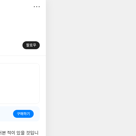
저
장
팔로우
구매하기
어본 적이 있을 것입니