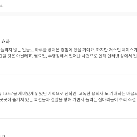
 효과
 풀리지 않는 일들로 하루를 망쳐본 경험이 있을 거예요. 하지만 저스틴 체이스가
견될 것은 아닐테죠. 월요일, 수영장에서 일어난 사건으로 인해 인터넷 상에서 
은 침울한 표정과 함께 화요일을 맞이합니다. 오늘은 학교 앨범 사진을 찍는 중
양을 해야할지 아침부터 고민을 해요. 그러나 알다시피 저스틴의 최악의 하루는 
 머리 스타일링을 위해 바른 모발 크림이 실은 아빠의 모발 '제거' 크림이었던 탓
렸어요. 놀란 저스틴은 재빨리 상황을 수습하기 위해 동분서주합니다. 할머니의
제를 활용해 빈 머리를 가리려 노력해요. 과연 저스틴은 무사히 앨범 사진을 촬
 수 있을까요? 시간 순으로 저스틴의 하루를 엿보는 이 작품은 엎친 데 덮친 격으
 13.67을 재미있게 읽었던 기억으로 신작인 '고독한 용의자'도 기대되는 마음
 저스틴에게 짠한 마음이 듦과 동시에 최악의 상황에서도 얼렁뚱땅 굴러가는 하
 곳곳에 숨겨져 있는 복선들과 결말을 향해 가면서 풀리는 실마리들이 추리 소설
나게 만듭니다. 그런 저스틴을 보며 어쩐지 오늘 하루를 즐겁게 보낼 수 있을 것 
만한 완성도 있는 전개였다는 생각이 들었습니다.#쓰고빙고
인생 최악의 일주일 시리즈는 일요일을 끝으로 마무리 되었지만 또다른 시리즈로 
 있으면 좋겠네요.