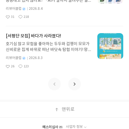
끙끙대고 있지 않나요? 『AI가 알아서 굴려주는 월급
기모집인원 : 5명신청기간 : 2026.08.05 ~ 2026.08.
쟁이 재테크』는 챗GPT·클로드·제미나이·퍼플렉시
09발표일자 : 2026.08.13리뷰 작성기한 : 도서/상품
별
리뷰어클럽
2026.8.4
티를 나만의 재테크 팀으로 만드는 실전 가이드입니
받고 2주 이내 ▶ 주소/연락처 업데이트 : 신청 전 상
명
작
31
218
다. 재무 진단부터 주식 투자, 부동산, 절세, 자산 관
좋
댓
작
성
품 받으실 주소/연락처를 업데이트 해주세요! (선정
아
글
성
리 자동화 루틴까지, 코딩 없이도 프롬프트 하나로 2
일
후 수정 불가)▶ 서평단 신청 방법 : 기대평 댓글을 작
요
일
0년 차 재무 전문가의 맞춤 조언을 받을 수 있습니다.
성해주세요! 먼저 작성한 리뷰를 올려주시면 당첨확
좋은 정보를 찾는 시대는 끝났습니다. 이제는 좋은 질
[서평단 모집] 바다가 사라졌다!
률이 올라갑니다!! ※ 신청 전, 꼭 확인해주세요!- '사
문을 던지는 사람이 돈을 법니다. 경제적 자유를 앞당
락' 개설 후, 이 글의 댓글로 신청해주세요.- 기존 YE
호기심 많고 모험을 좋아하는 두두와 겁쟁이 모모가
기고 싶은 월급쟁이라면, 이 책이 바로 그 시작입니
S블로그는 '사락'으로 개편되어 별도로 개설하지 않
신비로운 집게 바위로 떠난 바닷속 탐험 이야기! 망둥
다.AI가 알아서 굴려주는 월급쟁이 재테크글쓴이김
으셔도 됩니다. ▶ 도서/상품 발송- 도서/상품은 최근
이, 소라게, 낙지 같은 바다 친구들과 신나게 놀던 중
태형 저출판사한빛미디어 예스24 바로가기 닫기모
별
리뷰어클럽
2026.8.3
배송지가 아닌 회원정보상의 주소/연락처 (클릭 시
갑자기 거대해진 집게 바위의 비밀을 마주하게 되는
명
작
집인원 : 5명신청기간 : 2026.08.04 ~ 2026.08.08발
수정 가능)로 발송됩니다.- 주소/연락처에 문제가 있
26
123
데, 과연 바다에 무슨 일이 벌어진 걸까요? 상상력을
좋
댓
작
성
표일자 : 2026.08.13리뷰 작성기한 : 도서/상품 받고
을 시 선정에서 제외되거나 배송에서 누락될 수 있습
아
글
성
자극하는 환상적인 해양 모험 동화 속으로 풍덩 빠져
일
2주 이내 ▶ 주소/연락처 업데이트 : 신청 전 상품 받
요
일
니다(재발송 불가). ▶ 리뷰 작성- 도서/상품을 받고
보세요!바다가 사라졌다!글쓴이서휘 글출판사풀
으실 주소/연락처를 업데이트 해주세요! (선정 후 수
2주 이내 리뷰를 작성해주셔야 합니다. (포스트가 아
빛 예스24 바로가기 닫기모집인원 : 20명신청기간 :
정 불가)▶ 서평단 신청 방법 : 기대평 댓글을 작성해
닌 '리뷰'로 작성)- 기간내 미작성, 불성실한 리뷰, 도
2026.08.03 ~ 2026.08.07발표일자 : 2026.08.13리
주세요! 먼저 작성한 리뷰를 올려주시면 당첨확률이
서/상품과 무관한 리뷰 작성 시 이후 선정에서 제외
뷰 작성기한 : 도서/상품 받고 2주 이내 ▶ 주소/연락
올라갑니다!! ※ 신청 전, 꼭 확인해주세요!- '사락' 개
될 수 있습니다.- 리뷰어클럽은 개인의 감상이 포함
처 업데이트 : 신청 전 상품 받으실 주소/연락처를 업
설 후, 이 글의 댓글로 신청해주세요.- 기존 YES블로
된 300자 이상의 리뷰를 권장합니다.
데이트 해주세요! (선정 후 수정 불가)▶ 서평단 신청
맨위로
그는 '사락'으로 개편되어 별도로 개설하지 않으셔도
방법 : 기대평 댓글을 작성해주세요! 먼저 작성한 리
됩니다. ▶ 도서/상품 발송- 도서/상품은 최근 배송지
뷰를 올려주시면 당첨확률이 올라갑니다!! ※ 신청
가 아닌 회원정보상의 주소/연락처 (클릭 시 수정 가
전, 꼭 확인해주세요!- '사락' 개설 후, 이 글의 댓글로
능)로 발송됩니다.- 주소/연락처에 문제가 있을 시 선
예스이십사 ㈜
사업자 정보