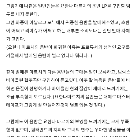
그렇기에 나같은 일반인들은 요한나 마르치의 초반 LP를 구입할 엄
두를 내지 못한다.
그런 와중에 아날로그 포닉에서 귀중한 음반을 발매해주었고, 초반
이 어쩌고 리이슈가 어쩌고 하는 배부른 소리보다는 일단 발매 자체
가 고맙다.
(요한나 마르치의 음반이 희귀한 이유는 프로듀서의 성적인 요구를
거절해서 발매된 음반이 별로 없다나 뭐라나...)
같이 발매된 마르치의 다른 음반들의 구매는 일단 보류하고, 브람스
바이올린 협주곡만 구입하여 듣고있다. 아주 잘 녹음된 음반들에 비
하면 음질이 선명하거나 바이올린 현의 질감이 제대로 느끼기에는
조금 부족할지 모르겠다. (요한나마르치의 음반들은 대체로 마스터
테이프가 그렇게 잘 만들어진것이 별로 없는 것 같다.)
그럼에도 이 음반은 요한나 마르치의 보잉을 느끼기에는 크게 부족
함이 없으며, 퀀터반트의 지휘와 그녀의 연주는 우아한 앙상블을 이