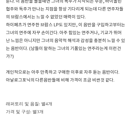
룬다. 이 음반을 들을때면 그녀의 독주가 시작되는 부분, 바이올린
협주와 독주가 만나는 지점을 항상 기다리게 되는데 다른 연주자들
의 브람스에서는 느낄 수 없었던 매력이 있다.
하이페츠가 연주한 브람스 LP도 있지만, 이 음반을 구입하고부터는
그녀의 연주에 자꾸 손이간다. 아주 힘있는 연주거나, 기교가 뛰어
난 느낌은 아니지만 그녀의 음악적 해석과 감성을 충분히 느낄 수 있
는 음반이다. (남들이 말하는 그녀의 기품있는 연주라는게 이런건
가?)
개인적으로는 아주 만족하고 구매한 이후로 자주 듣는 음반이다.
아날로그포닉의 다른음반들에 비해 가격이 조금 비싼것 같다.
래퍼토리 및 음질: 별4개
가격 및 구성: 별3개