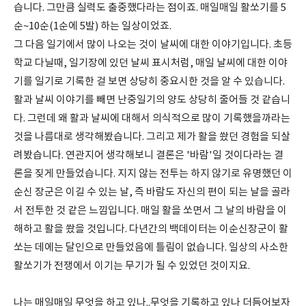
습니다. 그만큼 실력도 출중했다라는 점이죠. 매일매일 활쏘기를 5
순~10순(1순에 5발) 하는 일상이었죠.
그 다음 일기에서 많이 나오는 것이 날씨에 대한 이야기입니다. 초등
학교 다닐때, 일기장에 있던 날씨 표시처럼, 매일 날씨에 대한 이야
기를 일기로 기록한 걸 보면 상당히 중요시한 것을 알 수 있습니다.
활과 날씨 이야기를 빼면 난중일기의 양도 상당히 줄어들 것 같습니
다. 그런데 왜 활과 날씨에 대해서 의식적으로 많이 기록했을까라는
것을 나름대로 생각해봤습니다. 그리고 제가 활을 쐈던 경험을 되살
려봤습니다. 연관지어 생각해보니 결론은 '바람'일 것이다라는 결
론을 짖게 만들었습니다. 지지 않는 전투는 하지 않기로 유명했던 이
순신 장군은 이길 수 있는 날, 즉 바람도 자신의 편이 되는 날을 골라
서 전투한 것 같은 느낌입니다. 매일 활을 쏘면서 그 날의 바람을 이
해하고 활을 쐈을 것입니다. 다년간의 백데이터는 이순신장군이 활
쏘는 데에는 달인으로 만들었음에 틀림이 없습니다. 일상의 사소한
활쏘기가 전쟁에서 이기는 무기가 될 수 있었던 것이지요.
나는 매일매일 무엇을 하고 있나..무엇을 기록하고 있나 더듬어보자