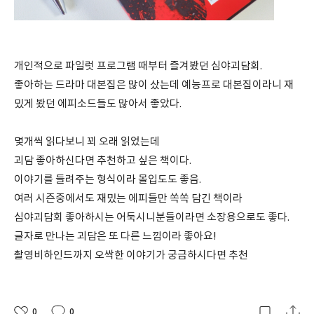
개인적으로 파일럿 프로그램 때부터 즐겨봤던 심야괴담회.
좋아하는 드라마 대본집은 많이 샀는데 예능프로 대본집이라니 재
밌게 봤던 에피소드들도 많아서 좋았다.
몇개씩 읽다보니 꾀 오래 읽었는데
괴담 좋아하신다면 추천하고 싶은 책이다.
이야기를 들려주는 형식이라 몰입도도 좋음.
여러 시즌중에서도 재밌는 에피들만 쏙쏙 담긴 책이라
심야괴담회 좋아하시는 어둑시니분들이라면 소장용으로도 좋다.
글자로 만나는 괴담은 또 다른 느낌이라 좋아요!
촬영비하인드까지 오싹한 이야기가 궁금하시다면 추천
0
0