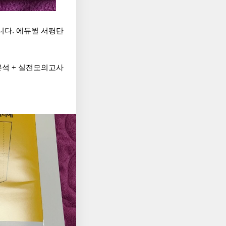
니다. 에듀윌 서평단 
분석 + 실전모의고사 