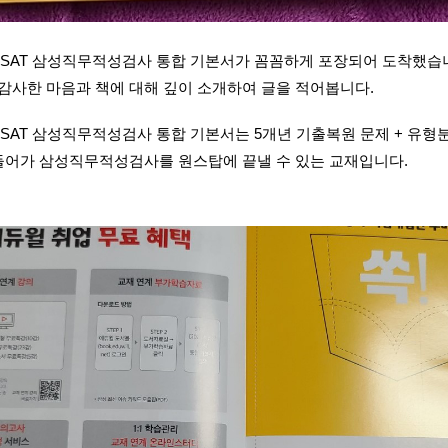
 GSAT 삼성직무적성검사 통합 기본서가 꼼꼼하게 포장되어 도착했습
감사한 마음과 책에 대해 깊이 소개하여 글을 적어봅니다.
 GSAT 삼성직무적성검사 통합 기본서는 5개년 기출복원 문제 + 유형
들어가 삼성직무적성검사를 원스탑에 끝낼 수 있는 교재입니다.