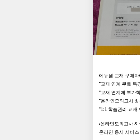
에듀윌 교재 구매자
"교재 연계 무료 특
"교재 연계에 부가
"온라인모의고사 &
"1:1 학습관리 교
/온라인모의고사 &
온라인 응시 서비스