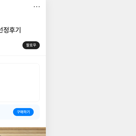
저
장
 선정후기
팔로우
구매하기