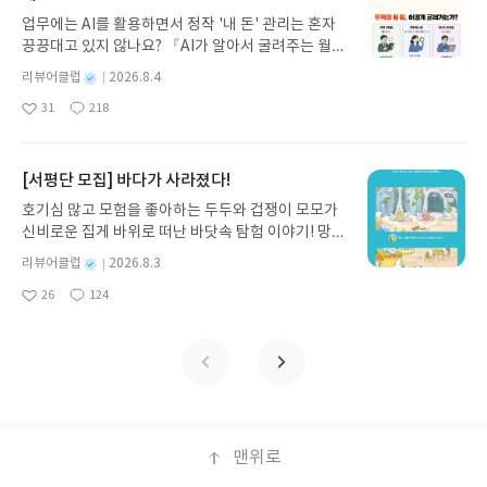
게 펼쳐진다.한권으로 읽는 오디세이아글쓴이호메로
가 아닌 '리뷰'로 작성)- 기간내 미작성, 불성실한 리뷰, 도서/상품과 무
업무에는 AI를 활용하면서 정작 '내 돈' 관리는 혼자
스 저/육혜원 역출판사이화북스 예스24 바로가기 닫
관한 리뷰 작성 시 이후 선정에서 제외될 수 있습니다.- 리뷰어클럽은 개
끙끙대고 있지 않나요? 『AI가 알아서 굴려주는 월급
기모집인원 : 5명신청기간 : 2026.08.05 ~ 2026.08.
인의 감상이 포함된 300자 이상의 리뷰를 권장합니다.
쟁이 재테크』는 챗GPT·클로드·제미나이·퍼플렉시
09발표일자 : 2026.08.13리뷰 작성기한 : 도서/상품
별
리뷰어클럽
2026.8.4
티를 나만의 재테크 팀으로 만드는 실전 가이드입니
받고 2주 이내 ▶ 주소/연락처 업데이트 : 신청 전 상
명
작
31
218
다. 재무 진단부터 주식 투자, 부동산, 절세, 자산 관
좋
댓
작
성
품 받으실 주소/연락처를 업데이트 해주세요! (선정
아
글
성
리 자동화 루틴까지, 코딩 없이도 프롬프트 하나로 2
일
후 수정 불가)▶ 서평단 신청 방법 : 기대평 댓글을 작
요
일
0년 차 재무 전문가의 맞춤 조언을 받을 수 있습니다.
성해주세요! 먼저 작성한 리뷰를 올려주시면 당첨확
좋은 정보를 찾는 시대는 끝났습니다. 이제는 좋은 질
[서평단 모집] 바다가 사라졌다!
률이 올라갑니다!! ※ 신청 전, 꼭 확인해주세요!- '사
문을 던지는 사람이 돈을 법니다. 경제적 자유를 앞당
락' 개설 후, 이 글의 댓글로 신청해주세요.- 기존 YE
호기심 많고 모험을 좋아하는 두두와 겁쟁이 모모가
기고 싶은 월급쟁이라면, 이 책이 바로 그 시작입니
S블로그는 '사락'으로 개편되어 별도로 개설하지 않
신비로운 집게 바위로 떠난 바닷속 탐험 이야기! 망둥
다.AI가 알아서 굴려주는 월급쟁이 재테크글쓴이김
으셔도 됩니다. ▶ 도서/상품 발송- 도서/상품은 최근
이, 소라게, 낙지 같은 바다 친구들과 신나게 놀던 중
태형 저출판사한빛미디어 예스24 바로가기 닫기모
별
리뷰어클럽
2026.8.3
배송지가 아닌 회원정보상의 주소/연락처 (클릭 시
갑자기 거대해진 집게 바위의 비밀을 마주하게 되는
명
작
집인원 : 5명신청기간 : 2026.08.04 ~ 2026.08.08발
수정 가능)로 발송됩니다.- 주소/연락처에 문제가 있
26
124
데, 과연 바다에 무슨 일이 벌어진 걸까요? 상상력을
좋
댓
작
성
표일자 : 2026.08.13리뷰 작성기한 : 도서/상품 받고
을 시 선정에서 제외되거나 배송에서 누락될 수 있습
아
글
성
자극하는 환상적인 해양 모험 동화 속으로 풍덩 빠져
일
2주 이내 ▶ 주소/연락처 업데이트 : 신청 전 상품 받
요
일
니다(재발송 불가). ▶ 리뷰 작성- 도서/상품을 받고
보세요!바다가 사라졌다!글쓴이서휘 글출판사풀
으실 주소/연락처를 업데이트 해주세요! (선정 후 수
2주 이내 리뷰를 작성해주셔야 합니다. (포스트가 아
빛 예스24 바로가기 닫기모집인원 : 20명신청기간 :
정 불가)▶ 서평단 신청 방법 : 기대평 댓글을 작성해
닌 '리뷰'로 작성)- 기간내 미작성, 불성실한 리뷰, 도
2026.08.03 ~ 2026.08.07발표일자 : 2026.08.13리
주세요! 먼저 작성한 리뷰를 올려주시면 당첨확률이
서/상품과 무관한 리뷰 작성 시 이후 선정에서 제외
뷰 작성기한 : 도서/상품 받고 2주 이내 ▶ 주소/연락
올라갑니다!! ※ 신청 전, 꼭 확인해주세요!- '사락' 개
될 수 있습니다.- 리뷰어클럽은 개인의 감상이 포함
처 업데이트 : 신청 전 상품 받으실 주소/연락처를 업
설 후, 이 글의 댓글로 신청해주세요.- 기존 YES블로
된 300자 이상의 리뷰를 권장합니다.
데이트 해주세요! (선정 후 수정 불가)▶ 서평단 신청
맨위로
그는 '사락'으로 개편되어 별도로 개설하지 않으셔도
방법 : 기대평 댓글을 작성해주세요! 먼저 작성한 리
됩니다. ▶ 도서/상품 발송- 도서/상품은 최근 배송지