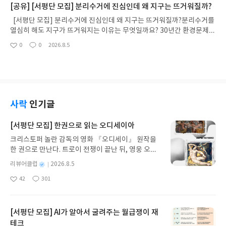
[공유] [서평단 모집] 분리수거에 진심인데 왜 지구는 뜨거워질까?
니다!! ※ 신청 전, 꼭 확인해주세요!- '사락' 개설 후, 이 글의 댓글로 신청
수 있다. 3천 년을 이어 온 귀향과 모험의 대서사시가 가장 읽기 편한 번
해주세요.- 기존 YES블로그는 '사락'으로 개편되어 별도로 개설하지 않
역으로 새롭게 펼쳐진다.한권으로 읽는 오디세이아글쓴이호메로스 저/
[서평단 모집] 분리수거에 진심인데 왜 지구는 뜨거워질까?분리수거를
으셔도 됩니다. ▶ 도서/상품 발송- 도서/상품은 최근 배송지가 아닌 회
육혜원 역출판사이화북스 예스24 바로가기 닫기모집인원 : 5명신청기
열심히 해도 지구가 뜨거워지는 이유는 무엇일까요? 30년간 환경문제를
원정보상의 주소/연락처 (클릭 시 수정 가능)로 발송됩니다.- 주소/연락
간 : 2026.08.05 ~ 2026.08.09발표일자 : 2026.08.13리뷰 작성기한 :
연구한 마이클 마니아티스 교수는 '개인의 실천으로 지구를 구할 수 있
0
0
2026.8.5
처에 문제가 있을 시 선정에서 제외되거나 배송에서 누락될 수 있습니다
좋
댓
작
도서/상품 받고 2주 이내 ▶ 주소/연락처 업데이트 : 신청 전 상품 받으실
다'는 믿음이 어떻게 만들어졌는지 추적합니다. 친환경 소비라는 서사가
아
글
성
(재발송 불가). ▶ 리뷰 작성- 도서/상품을 받고 2주 이내 리뷰를 작성해
주소/연락처를 업데이트 해주세요! (선정 후 수정 불가)▶ 서평단 신청
기후 위기의 책임을 소비자에게 떠넘기고, 거대 시스템의 문제를 개인의
요
일
주셔야 합니다. (포스트가 아닌 '리뷰'로 작성)- 기간내 미작성, 불성실한
방법 : 기대평 댓글을 작성해주세요! 먼저 작성한 리뷰를 올려주시면 당
죄책감으로 바꿔온 역설을 날카롭게 파헤칩니다. 이 책은 친환경 생활을
리뷰, 도서/상품과 무관한 리뷰 작성 시 이후 선정에서 제외될 수 있습니
첨확률이 올라갑니다!! ※ 신청 전, 꼭 확인해주세요!- '사락' 개설 후, 이
부정하지 않습니다. 오히려 개인의 실천을 거대한 변화로 이끄는 도약대
다.- 리뷰어클럽은 개인의 감상이 포함된 300자 이상의 리뷰를 권장합니
글의 댓글로 신청해주세요.- 기존 YES블로그는 '사락'으로 개편되어 별
로 재정의하며, 죄책감에 갇힌 소비자에서 시스템의 방향을 바꾸는 시민
다.
도로 개설하지 않으셔도 됩니다. ▶ 도서/상품 발송- 도서/상품은 최근
으로 나아가는 길을 제시합니다.분리수거에 진심인데 왜 지구는 뜨거워
사락
인기글
배송지가 아닌 회원정보상의 주소/연락처 (클릭 시 수정 가능)로 발송됩
질까?글쓴이마이클 마니아티스 저/김지혜 역출판사황소걸음 예스24 바
니다.- 주소/연락처에 문제가 있을 시 선정에서 제외되거나 배송에서 누
로가기 닫기모집인원 : 5명신청기간 : 2026.08.05 ~ 2026.08.09발표일
[서평단 모집] 한권으로 읽는 오디세이아
락될 수 있습니다(재발송 불가). ▶ 리뷰 작성- 도서/상품을 받고 2주 이
자 : 2026.08.13리뷰 작성기한 : 도서/상품 받고 2주 이내 ▶ 주소/연락
크리스토퍼 놀란 감독의 영화 『오디세이』 원작을
내 리뷰를 작성해주셔야 합니다. (포스트가 아닌 '리뷰'로 작성)- 기간내
처 업데이트 : 신청 전 상품 받으실 주소/연락처를 업데이트 해주세요!
한 권으로 만난다. 트로이 전쟁이 끝난 뒤, 영웅 오디
미작성, 불성실한 리뷰, 도서/상품과 무관한 리뷰 작성 시 이후 선정에서
(선정 후 수정 불가)▶ 서평단 신청 방법 : 기대평 댓글을 작성해주세요!
세우스는 고향 이타케로 돌아가기 위해 키클롭스, 마
제외될 수 있습니다.- 리뷰어클럽은 개인의 감상이 포함된 300자 이상의
먼저 작성한 리뷰를 올려주시면 당첨확률이 올라갑니다!! ※ 신청 전, 꼭
별
리뷰어클럽
2026.8.5
녀 키르케, 세이렌의 노래, 포세이돈의 분노를 헤쳐
리뷰를 권장합니다.
확인해주세요!- '사락' 개설 후, 이 글의 댓글로 신청해주세요.- 기존 YES
명
작
42
301
나간다. 그리스 철학 전공자인 옮긴이가 호메로스의
블로그는 '사락'으로 개편되어 별도로 개설하지 않으셔도 됩니다. ▶ 도
좋
댓
작
성
아
글
성
방대한 24권 서사를 현대적이고 자연스러운 한국어
서/상품 발송- 도서/상품은 최근 배송지가 아닌 회원정보상의 주소/연락
일
요
일
로 풀어내, 고전이 낯선 독자도 이야기의 흐름을 놓치
처 (클릭 시 수정 가능)로 발송됩니다.- 주소/연락처에 문제가 있을 시 선
지 않고 끝까지 읽을 수 있다. 3천 년을 이어 온 귀향
[서평단 모집] AI가 알아서 굴려주는 월급쟁이 재
정에서 제외되거나 배송에서 누락될 수 있습니다(재발송 불가). ▶ 리뷰
과 모험의 대서사시가 가장 읽기 편한 번역으로 새롭
작성- 도서/상품을 받고 2주 이내 리뷰를 작성해주셔야 합니다. (포스트
테크