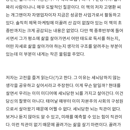
짜리 사람이냐니. 매우 도발적인 질문이다. 이 책의 저자 고명환 씨
는 개그맨이자 자영업자이자 지금은 성공한 사업가로서 활동하고
있다. 솔직히 제목 마케팅에 이끌려 산 감이 없잖아 있는 이 책의 초
중반까지는 크게 공감되는 내용은 없었다. 다만 책 중후반부에 들어
서면서 그가 평소에 삶을 살아가면서 어떤 태도로 독서를 하는지,
어떤 자세로 삶을 살아가야 하는지 생각의 구조를 알려주는 부분이
있는데 이 부분이 내게는 작은 울림을 주었다.
저자는 고전을 즐겨 읽는다(?)고 한다. 그 이유는 세뇌당하지 않는
생각을 공유하고 싶어서라고 주장한다. 이게 무슨 말일까? 현대를
살면서 우리는 이미 미디어에 세뇌당한 뇌를 가지고 살아간다. 이건
당신의 잘못이 아니다. 태어날 때부터 이미 자본주의 사회의 구성원
으로서 살아왔기 때문에 어쩔 수 없다. 세뇌당한 뇌는 직관이 없다.
보거나 듣지 않아도 알 수 있고, 미래를 예측할 수 있는 힘이 직관이
다. 이런 직관이 없기 때문에 끌려가는 삶을 살기 마련이다. 끌려가