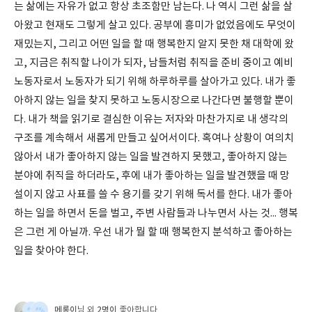
는 삶에는 자유가 없고 항상 초조함만 남는다. 나 역시 그런 삶을 살
아왔고 현재도 그렇게 살고 있다. 공부에 흥미가 없었음에도 무엇이
재밌는지, 그리고 어떤 일을 할 때 행복한지 알지 못한 채 대학에 왔
고, 지금은 취직할 나이가 되자, 남들처럼 취직을 준비 중이고 예비
노동자로서 노동자가 되기 위해 하루하루를 살아가고 있다. 내가 좋
아하지 않는 일을 찾지 못하고 노동시장으로 나간다면 불행할 뿐이
다. 내가 책을 읽기로 결심한 이유는 저자와 마찬가지로 내 생각의
구조를 계속해서 새롭게 만들고 싶어서이다. 혹여나 상황이 여의치
않아서 내가 좋아하지 않는 일을 발견하지 못했고, 좋아하지 않는
분야에 취직을 하더라도, 후에 내가 좋아하는 일을 발견했을 때 망
설이지 않고 사표를 쓸 수 용기를 갖기 위해 독서를 한다. 내가 좋아
하는 일을 하면서 돈을 벌고, 주변 사람들과 나누면서 사는 것... 행복
은 그런 게 아닐까. 우선 내가 뭘 할 때 행복한지 분석하고 좋아하는
일을 찾아야 한다.
메롱이
2명이
님 외
좋아합니다