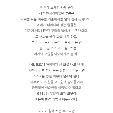
책 속에 소개된 사례 중에
제일 인상적이었던 부분은
'자녀는 나를 비추는 거울이라는 말의 진짜 뜻 (p.216)'
아이가 태어나며 겪는 일들은
기존에 생각해왔던 것들을 넘어서는 큰 변화다.
그 변화들 중에 화를 내게 하고 
부모 스스로의 마음을 아프게 하는 건
다름 아닌 '스스로도 싫어하는
자기의 모습을 아이에게서 볼 때'.
나도 모르게 아이에게 큰 화를 내고 난 뒤
죄책감과 후.회가 드는 상황이 늘어난다면
스스로를 향한 화부터 달래야 한다.
나부터 나 자신을 너그럽게 받아들여야
긍정적인 선순환을 이뤄낼 수 있다고
말해주는 부분이 크게 와닿아
마음이 한결 가볍고 따뜻해진다.
아이와 함께 하는 부모라면