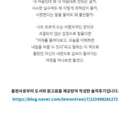
내 마음인데 왜 내 마음대로 안되는 걸까,
사소한 실수에도 왜 이렇게 죄책감이 들까,
사랑한다는 말을 들어도 왜 불안할까-
나도 모르게 드는 비합리적인 생각과
조절되지 않는 감정으로 힘들다면
"어제를 들여다보고, 오늘을 이해하면
내일을 바꿀 수 있다"라고 말하는 이 책으로
몰랐던 자신의 내면으로 깊숙이 들어가는
여정을 떠나보면 좋겠다.
출판사로부터 도서와 원고료를 제공받아
작성한 솔직후기입니다.
https://blog.naver.com/lemontree17/223498261273