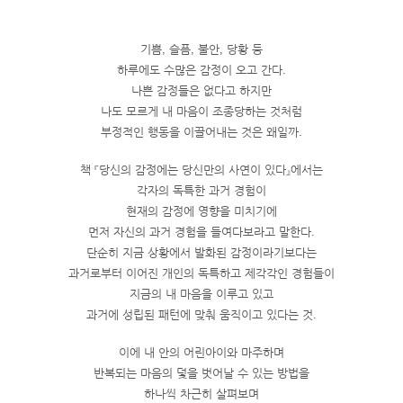
기쁨, 슬픔, 불안, 당황 등
하루에도 수많은 감정이 오고 간다.
나쁜 감정들은 없다고 하지만
나도 모르게 내 마음이 조종당하는 것처럼
부정적인 행동을 이끌어내는 것은 왜일까.
책 『당신의 감정에는 당신만의 사연이 있다』에서는
각자의 독특한 과거 경험이
현재의 감정에 영향을 미치기에
먼저 자신의 과거 경험을 들여다보라고 말한다.
단순히 지금 상황에서 발화된 감정이라기보다는
과거로부터 이어진 개인의 독특하고 제각각인 경험들이
지금의 내 마음을 이루고 있고
과거에 성립된 패턴에 맞춰 움직이고 있다는 것.
이에 내 안의 어린아이와 마주하며
반복되는 마음의 덫을 벗어날 수 있는 방법을
하나씩 차근히 살펴보며