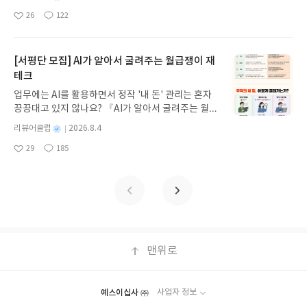
갑자기 거대해진 집게 바위의 비밀을 마주하게 되는
하는핵심 전략 자산으로 자리 잡고 있다.그렇다면 이
명
작
09발표일자 : 2026.08.13리뷰 작성기한 : 도서/상품
어나고그만큼 마음에 남는 순간들도 쌓여간다.어제
생장은 나를 미소 짓게 할 것이다.(p.250)봄이 한가
26
122
데, 과연 바다에 무슨 일이 벌어진 걸까요? 상상력을
좋
댓
작
성
기술의 한계는 어디까지이며그 기준은 누가 정해야
받고 2주 이내 ▶ 주소/연락처 업데이트 : 신청 전 상
의 사랑, 오늘의 마음,그리고 내일로 이어질 감정까
운데 이르렀다는 춘분을 지나하늘이 맑아진다는 청
아
글
성
자극하는 환상적인 해양 모험 동화 속으로 풍덩 빠져
일
할까.AI가 전장의 핵심 인프라가 된 시대에서AI 기술
품 받으실 주소/연락처를 업데이트 해주세요! (선정
지-영원을 바라게 하는 사랑의 순간들을조용히 꺼내
명 사이,봄을 알리는 절기 속에서 텃밭은 분주해진다.
요
일
보세요!바다가 사라졌다!글쓴이서휘 글출판사풀
은 민간 기술 기업에서 개발되고 운영되기에더 이상
후 수정 불가)▶ 서평단 신청 방법 : 기대평 댓글을 작
어 보는 사랑 에세이로지나온 시간 속의 소중한 사람
밭을 갈고 고랑을 내며, 한 해 농사를 준비한다.책
빛 예스24 바로가기 닫기모집인원 : 20명신청기간 :
[서평단 모집] AI가 알아서 굴려주는 월급쟁이 재
국가만의 자산이 아니며기술을 만드는 기업 역시단
성해주세요! 먼저 작성한 리뷰를 올려주시면 당첨확
들과 감정을하나둘 떠올려보면 좋겠다.출판사로부터
『매일 아침 나는 텃밭에 간다』에는매일 아침 조용
2026.08.03 ~ 2026.08.07발표일자 : 2026.08.13리
테크
순한 시장 참여자가 아니라국제 안보 질서의 한 축이
률이 올라갑니다!! ※ 신청 전, 꼭 확인해주세요!- '사
도서를 제공받아 작성한 솔직후기입니다.https://bl
히 흙을 마주하는 사람,강철원 주키퍼의 텃밭 이야기
뷰 작성기한 : 도서/상품 받고 2주 이내 ▶ 주소/연락
되고 있다.이에 국가 안보를 이유로AI 기술 활용 범위
락' 개설 후, 이 글의 댓글로 신청해주세요.- 기존 YE
og.naver.com/lemontree17/224266335972
가 담겨있다.씨를 심고, 물을 주고, 햇볕을 기다리는
업무에는 AI를 활용하면서 정작 '내 돈' 관리는 혼자
처 업데이트 : 신청 전 상품 받으실 주소/연락처를 업
를 확대하려는 정부와기술 오용 위험을 우려하며일
S블로그는 '사락'으로 개편되어 별도로 개설하지 않
일.단순해 보이지만 그 안에는생명을 돌보는 시간과
끙끙대고 있지 않나요? 『AI가 알아서 굴려주는 월급
데이트 해주세요! (선정 후 수정 불가)▶ 서평단 신청
정한 제한을 두려는 기업 사이의 긴장은앞으로 더욱
으셔도 됩니다. ▶ 도서/상품 발송- 도서/상품은 최근
마음이 깃들어 있다.빠르게 변화하는 세상 속에서더
쟁이 재테크』는 챗GPT·클로드·제미나이·퍼플렉시
방법 : 기대평 댓글을 작성해주세요! 먼저 작성한 리
별
리뷰어클럽
2026.8.4
커질 가능성이 높다.필요한 것은 기술 발전 속도를따
배송지가 아닌 회원정보상의 주소/연락처 (클릭 시
빨리 성장하고, 더 빨리 결과를 내야 하는 건 아닐까
티를 나만의 재테크 팀으로 만드는 실전 가이드입니
뷰를 올려주시면 당첨확률이 올라갑니다!! ※ 신청
명
작
라갈 수 있는 규제와 윤리 기준,국가 안보와 기업 책
수정 가능)로 발송됩니다.- 주소/연락처에 문제가 있
29
185
조급해지는 순간들이 있다.하지만 이 책에서는 그보
다. 재무 진단부터 주식 투자, 부동산, 절세, 자산 관
좋
댓
작
성
전, 꼭 확인해주세요!- '사락' 개설 후, 이 글의 댓글로
임 사이의 경계를다시 정의하려는 사회적 합의일 것
을 시 선정에서 제외되거나 배송에서 누락될 수 있습
다 더 중요한 것이작은 변화를 기다리는 태도라고 말
아
글
성
리 자동화 루틴까지, 코딩 없이도 프롬프트 하나로 2
일
신청해주세요.- 기존 YES블로그는 '사락'으로 개편
이다.기술의 방향은 결국 기술이 아니라그것을 사용
요
일
니다(재발송 불가). ▶ 리뷰 작성- 도서/상품을 받고
한다.텃밭 일이라는 것이단지 씨를 뿌리고 수확하는
0년 차 재무 전문가의 맞춤 조언을 받을 수 있습니다.
되어 별도로 개설하지 않으셔도 됩니다. ▶ 도서/상
하는 인간의 선택이 결정한다.기술이 인류에게 선한
2주 이내 리뷰를 작성해주셔야 합니다. (포스트가 아
일만은 아니다.텃밭을 가꾸는 과정 속에서어린 시절
좋은 정보를 찾는 시대는 끝났습니다. 이제는 좋은 질
품 발송- 도서/상품은 최근 배송지가 아닌 회원정보
영향력을 끼치길-과학 기술 잡지 《MIT 테크놀로지
닌 '리뷰'로 작성)- 기간내 미작성, 불성실한 리뷰, 도
의 기억을 떠올리기도 하고,함께하는 이들과 마음을
문을 던지는 사람이 돈을 법니다. 경제적 자유를 앞당
상의 주소/연락처 (클릭 시 수정 가능)로 발송됩니다.
리뷰 코리아》를 통해우리가 맞이할 미래 기술의 모
서/상품과 무관한 리뷰 작성 시 이후 선정에서 제외
나누며,산새 울음소리에 귀 기울이게 된다.자연과 함
기고 싶은 월급쟁이라면, 이 책이 바로 그 시작입니
- 주소/연락처에 문제가 있을 시 선정에서 제외되거
습과그 안에서 필요한 질문들을 함께 고민해 보면 좋
될 수 있습니다.- 리뷰어클럽은 개인의 감상이 포함
께 살아간다는 것,그리고 무언가를 돌본다는 것의 의
다.AI가 알아서 굴려주는 월급쟁이 재테크글쓴이김
나 배송에서 누락될 수 있습니다(재발송 불가). ▶ 리
겠다.출판사로부터 도서를 제공받아 작성한 솔직후
된 300자 이상의 리뷰를 권장합니다.
미를조용히 되짚게 만든다.매일 조금씩 마음을 내어
태형 저출판사한빛미디어 예스24 바로가기 닫기모
맨위로
뷰 작성- 도서/상품을 받고 2주 이내 리뷰를 작성해
기입니다.https://blog.naver.com/lemontree1
주는 돌봄,그리고 그 과정 속에서 이어지는 공존의 감
집인원 : 5명신청기간 : 2026.08.04 ~ 2026.08.08발
주셔야 합니다. (포스트가 아닌 '리뷰'로 작성)- 기간
7/224284989768
각.무언가를 가꾸고 돌보며 함께하는 다정함이 있어
표일자 : 2026.08.13리뷰 작성기한 : 도서/상품 받고
내 미작성, 불성실한 리뷰, 도서/상품과 무관한 리뷰
빠르게 흘러가는 일상 속에서도서두르지 않아도 괜
2주 이내 ▶ 주소/연락처 업데이트 : 신청 전 상품 받
작성 시 이후 선정에서 제외될 수 있습니다.- 리뷰어
예스이십사 ㈜
사업자 정보
찮다는 것을,기다리며 지켜보는 시간 속에도충분한
으실 주소/연락처를 업데이트 해주세요! (선정 후 수
클럽은 개인의 감상이 포함된 300자 이상의 리뷰를