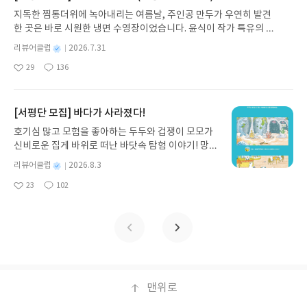
발견하게 합니다.나는 이야기입니다글쓴이댄 야카리
지독한 찜통더위에 녹아내리는 여름날, 주인공 만두가 우연히 발견
노 글/유수현 역출판사소원나무 예스24 바로가기 닫
한 곳은 바로 시원한 냉면 수영장이었습니다. 윤식이 작가 특유의 유
기모집인원 : 10명신청기간 : 2026.07.31 ~ 2026.0
머러스한 캐릭터와 밝은 색감으로 그려낸 이 국내 창작 그림책은 무
8.04발표일자 : 2026.08.06리뷰 작성기한 : 도서/상
별
리뷰어클럽
2026.7.31
더위에 지친 독자들에게 상상만으로도 더위가 싹 가시는 통쾌한 탈출
명
작
품 받고 2주 이내 ▶ 주소/연락처 업데이트 : 신청 전
29
136
구를 선사합니다. 소원나무 베스트셀러 시리즈의 세 번째 이야기로,
좋
댓
작
성
상품 받으실 주소/연락처를 업데이트 해주세요! (선
아
글
성
만두가 풍덩 빠진 차가운 냉면 물결 속에서 짜릿한 여름 해방감을 만
일
정 후 수정 불가)▶ 서평단 신청 방법 : 기대평 댓글을
요
일
끽하는 모습이 마음속까지 시원하게 파고듭니다.만두의 더운 날 (찜
작성해주세요! 먼저 작성한 리뷰를 올려주시면 당첨
통더위 에디션)글쓴이윤식이 저출판사소원나무 예스24 바로가기 닫
[서평단 모집] 바다가 사라졌다!
확률이 올라갑니다!! ※ 신청 전, 꼭 확인해주세요!-
기모집인원 : 5명신청기간 : 2026.07.31 ~ 2026.08.04발표일자 : 20
'사락' 개설 후, 이 글의 댓글로 신청해주세요.- 기존
호기심 많고 모험을 좋아하는 두두와 겁쟁이 모모가
26.08.06리뷰 작성기한 : 도서/상품 받고 2주 이내 ▶ 주소/연락처 업
YES블로그는 '사락'으로 개편되어 별도로 개설하지
신비로운 집게 바위로 떠난 바닷속 탐험 이야기! 망둥
데이트 : 신청 전 상품 받으실 주소/연락처를 업데이트 해주세요! (선
않으셔도 됩니다. ▶ 도서/상품 발송- 도서/상품은 최
이, 소라게, 낙지 같은 바다 친구들과 신나게 놀던 중
정 후 수정 불가)▶ 서평단 신청 방법 : 기대평 댓글을 작성해주세요!
별
리뷰어클럽
2026.8.3
근 배송지가 아닌 회원정보상의 주소/연락처 (클릭
갑자기 거대해진 집게 바위의 비밀을 마주하게 되는
명
작
먼저 작성한 리뷰를 올려주시면 당첨확률이 올라갑니다!! ※ 신청 전,
시 수정 가능)로 발송됩니다.- 주소/연락처에 문제가
23
102
데, 과연 바다에 무슨 일이 벌어진 걸까요? 상상력을
좋
댓
작
성
꼭 확인해주세요!- '사락' 개설 후, 이 글의 댓글로 신청해주세요.- 기
있을 시 선정에서 제외되거나 배송에서 누락될 수 있
아
글
성
자극하는 환상적인 해양 모험 동화 속으로 풍덩 빠져
일
존 YES블로그는 '사락'으로 개편되어 별도로 개설하지 않으셔도 됩
요
일
습니다(재발송 불가). ▶ 리뷰 작성- 도서/상품을 받
보세요!바다가 사라졌다!글쓴이서휘 글출판사풀
니다. ▶ 도서/상품 발송- 도서/상품은 최근 배송지가 아닌 회원정보
고 2주 이내 리뷰를 작성해주셔야 합니다. (포스트가
빛 예스24 바로가기 닫기모집인원 : 20명신청기간 :
상의 주소/연락처 (클릭 시 수정 가능)로 발송됩니다.- 주소/연락처에
아닌 '리뷰'로 작성)- 기간내 미작성, 불성실한 리뷰,
2026.08.03 ~ 2026.08.07발표일자 : 2026.08.13리
문제가 있을 시 선정에서 제외되거나 배송에서 누락될 수 있습니다
도서/상품과 무관한 리뷰 작성 시 이후 선정에서 제
뷰 작성기한 : 도서/상품 받고 2주 이내 ▶ 주소/연락
(재발송 불가). ▶ 리뷰 작성- 도서/상품을 받고 2주 이내 리뷰를 작성
외될 수 있습니다.- 리뷰어클럽은 개인의 감상이 포
처 업데이트 : 신청 전 상품 받으실 주소/연락처를 업
해주셔야 합니다. (포스트가 아닌 '리뷰'로 작성)- 기간내 미작성, 불
함된 300자 이상의 리뷰를 권장합니다.
데이트 해주세요! (선정 후 수정 불가)▶ 서평단 신청
맨위로
성실한 리뷰, 도서/상품과 무관한 리뷰 작성 시 이후 선정에서 제외될
방법 : 기대평 댓글을 작성해주세요! 먼저 작성한 리
수 있습니다.- 리뷰어클럽은 개인의 감상이 포함된 300자 이상의 리