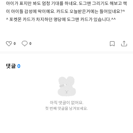
아이가 표지만 봐도 엄청 기대를 하네요. 도그맨 그리기도 해보고 책
이 아이들 감성에 딱이예요. 카드도 오늘받은거에는 들어있네요?^
^ 포켓몬 카드가 차지하던 명당에 도그맨 카드가 있습니다.^^
0
0
좋
댓
작
아
글
성
요
일
댓글
0
아직 댓글이 없어요.
첫 번째 댓글을 남겨보세요.