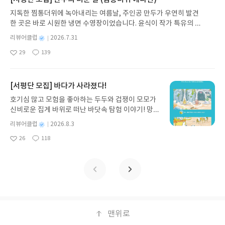
는 방법은 무엇인지.읽다 보니, 공부는 재능보다 ‘지
발견하게 합니다.나는 이야기입니다글쓴이댄 야카리
델‘자유전공이란 무엇인가?’부터 시작해서운영 방식,
지독한 찜통더위에 녹아내리는 여름날, 주인공 만두가 우연히 발견
속성’이라는 생각이 들었습니다.이 책을 읽고 나서 든
노 글/유수현 역출판사소원나무 예스24 바로가기 닫
유형, 대학마다 어떤 걸 중요하게 보는지까지 깔끔하
한 곳은 바로 시원한 냉면 수영장이었습니다. 윤식이 작가 특유의 유
생각이 책은 자극적인 성공담 중심의 교육서가 아닙
기모집인원 : 10명신청기간 : 2026.07.31 ~ 2026.0
게 정리되어 있어서여기만 봐도 자유전공에 대한 오
머러스한 캐릭터와 밝은 색감으로 그려낸 이 국내 창작 그림책은 무
니다.대신 “어떻게 하면 흔들리지 않을까?”를 묻는 책
8.04발표일자 : 2026.08.06리뷰 작성기한 : 도서/상
별
리뷰어클럽
2026.7.31
해가 많이 풀립니다.2장. 자유전공 학생들은 무엇을
더위에 지친 독자들에게 상상만으로도 더위가 싹 가시는 통쾌한 탈출
입니다.✔ 환경을 설계하고✔ 질문을 바꾸고✔ 루틴
명
작
품 받고 2주 이내 ▶ 주소/연락처 업데이트 : 신청 전
배우나실제 수업 선택, 학업 로드맵, 전공 찾는 과정
29
139
구를 선사합니다. 소원나무 베스트셀러 시리즈의 세 번째 이야기로,
을 만들고✔ 시간을 쌓는 것결국 특별함이 아니라 ‘지
좋
댓
작
성
상품 받으실 주소/연락처를 업데이트 해주세요! (선
등구체적인 생활을 그려볼 수 있어서 실질적인 도움
아
글
성
만두가 풍덩 빠진 차가운 냉면 물결 속에서 짜릿한 여름 해방감을 만
속 가능한 구조’가 아이를 만든다는 메시지.아이를 키
일
정 후 수정 불가)▶ 서평단 신청 방법 : 기대평 댓글을
되는 파트였어요. 3장. 전공 선택의 고민과 적응자유
요
일
끽하는 모습이 마음속까지 시원하게 파고듭니다.만두의 더운 날 (찜
우는 부모로서,조급함보다 방향을 점검하게 되는 책
작성해주세요! 먼저 작성한 리뷰를 올려주시면 당첨
전공생들이 진짜로 겪는 고민들이 담겨 있어학생 입
통더위 에디션)글쓴이윤식이 저출판사소원나무 예스24 바로가기 닫
이었습니다.이런 분들께 추천합니다초등 자녀를 두
[서평단 모집] 바다가 사라졌다!
확률이 올라갑니다!! ※ 신청 전, 꼭 확인해주세요!-
장에서는 공감, 부모 입장에서는 이해가 생깁니다. 4
기모집인원 : 5명신청기간 : 2026.07.31 ~ 2026.08.04발표일자 : 20
고, 선행과 기초 사이에서 고민하는 부모중학생 자녀
'사락' 개설 후, 이 글의 댓글로 신청해주세요.- 기존
호기심 많고 모험을 좋아하는 두두와 겁쟁이 모모가
장. 자유전공 합격 전략 & 대학 선택 기준입시를 준비
26.08.06리뷰 작성기한 : 도서/상품 받고 2주 이내 ▶ 주소/연락처 업
의 성적이 정체되어 답답한 분고등 입시를 앞두고 큰
YES블로그는 '사락'으로 개편되어 별도로 개설하지
신비로운 집게 바위로 떠난 바닷속 탐험 이야기! 망둥
하는 학생에게 이 부분이 가장 유용할 듯해요. 면접
데이트 : 신청 전 상품 받으실 주소/연락처를 업데이트 해주세요! (선
그림이 필요한 학부모단기 성적 상승보다 12년 로드
않으셔도 됩니다. ▶ 도서/상품 발송- 도서/상품은 최
이, 소라게, 낙지 같은 바다 친구들과 신나게 놀던 중
포인트, 자기소개서 방향, 학교별 특징이 비교적 구
정 후 수정 불가)▶ 서평단 신청 방법 : 기대평 댓글을 작성해주세요!
별
리뷰어클럽
2026.8.3
맵을 알고 싶은 분“공부를 왜 해야 하는지” 아이와 대
근 배송지가 아닌 회원정보상의 주소/연락처 (클릭
갑자기 거대해진 집게 바위의 비밀을 마주하게 되는
체적으로 정리되어 있습니다.5장. 국내외 자유전공
명
작
먼저 작성한 리뷰를 올려주시면 당첨확률이 올라갑니다!! ※ 신청 전,
화하고 싶은 부모공부는 결국 아이 혼자 하는 싸움 같
시 수정 가능)로 발송됩니다.- 주소/연락처에 문제가
26
118
데, 과연 바다에 무슨 일이 벌어진 걸까요? 상상력을
사례해외 대학 사례까지 담겨 있어 더 넓은 관점에서
좋
댓
작
성
꼭 확인해주세요!- '사락' 개설 후, 이 글의 댓글로 신청해주세요.- 기
지만,그 출발점은 부모의 질문과 환경이라는 생각이
있을 시 선정에서 제외되거나 배송에서 누락될 수 있
아
글
성
자극하는 환상적인 해양 모험 동화 속으로 풍덩 빠져
자유전공을 바라볼 수 있었어요.단순한 정보 전달이
일
존 YES블로그는 '사락'으로 개편되어 별도로 개설하지 않으셔도 됩
듭니다.조급함이 올라올 때 한 번쯤 펼쳐볼 만한 책입
요
일
습니다(재발송 불가). ▶ 리뷰 작성- 도서/상품을 받
보세요!바다가 사라졌다!글쓴이서휘 글출판사풀
아니라 ‘우리나라 자유전공이 앞으로 나아갈 방향’까
니다. ▶ 도서/상품 발송- 도서/상품은 최근 배송지가 아닌 회원정보
니다.#초등공부 #중등학습전략 #고등입시 #학부모
고 2주 이내 리뷰를 작성해주셔야 합니다. (포스트가
빛 예스24 바로가기 닫기모집인원 : 20명신청기간 :
지 제시하는 느낌!이 책의 가장 큰 장점은 편견을 걷
상의 주소/연락처 (클릭 시 수정 가능)로 발송됩니다.- 주소/연락처에
필독서 #공부습관 #자기주도학습 #입시로드맵 #교
아닌 '리뷰'로 작성)- 기간내 미작성, 불성실한 리뷰,
2026.08.03 ~ 2026.08.07발표일자 : 2026.08.13리
어내 준다는 점이에요.전공을 빨리 정하지 않으면 뒤
문제가 있을 시 선정에서 제외되거나 배송에서 누락될 수 있습니다
육서추천
도서/상품과 무관한 리뷰 작성 시 이후 선정에서 제
뷰 작성기한 : 도서/상품 받고 2주 이내 ▶ 주소/연락
처진다는 불안,자유전공이 모호하고 불안정하다는
(재발송 불가). ▶ 리뷰 작성- 도서/상품을 받고 2주 이내 리뷰를 작성
외될 수 있습니다.- 리뷰어클럽은 개인의 감상이 포
처 업데이트 : 신청 전 상품 받으실 주소/연락처를 업
오해 등을 차근차근 풀어줍니다.또한 저자는 교육현
해주셔야 합니다. (포스트가 아닌 '리뷰'로 작성)- 기간내 미작성, 불
함된 300자 이상의 리뷰를 권장합니다.
데이트 해주세요! (선정 후 수정 불가)▶ 서평단 신청
장(학교–교육부–대학)을 모두 경험한 분이라 내용이
맨위로
성실한 리뷰, 도서/상품과 무관한 리뷰 작성 시 이후 선정에서 제외될
방법 : 기대평 댓글을 작성해주세요! 먼저 작성한 리
이론적이기보다는 실전적이고 현실적입니다.자유전
수 있습니다.- 리뷰어클럽은 개인의 감상이 포함된 300자 이상의 리