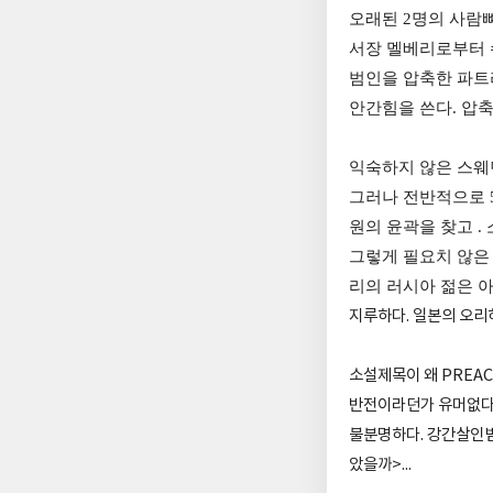
오래된 2명의 사람
서장 멜베리로부터 
범인을 압축한 파트
안간힘을 쓴다. 압
익숙하지 않은 스웨
그러나 전반적으로 
원의 윤곽을 찾고 .
그렇게 필요치 않은 
리의 러시아 젊은 
지루하다. 일본의 오리
소설제목이 왜 PREAC
반전이라던가 유머없다.
불분명하다. 강간살인범
았을까>...