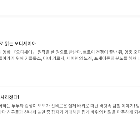
신거 같음.
으로 읽는 오디세이아
 영화 『오디세이』 원작을 한 권으로 만난다. 트로이 전쟁이 끝난 뒤, 영웅 오
돌아가기 위해 키클롭스, 마녀 키르케, 세이렌의 노래, 포세이돈의 분노를 헤쳐 
자인 옮긴이가 호메로스의 방대한 24권 서사를 현대적이고 자연스러운 한국어로 
도 이야기의 흐름을 놓치지 않고 끝까지 읽을 수 있다. 3천 년을 이어 온 귀향과
기 편한 번역으로 새롭게 펼쳐진다.한권으로 읽는 오디세이아글쓴이호메로스 저
24 바로가기 닫기모집인원 : 5명신청기간 : 2026.08.05 ~ 2026.08.09
리뷰 작성기한 : 도서/상품 받고 2주 이내 ▶ 주소/연락처 업데이트 : 신청 전 상품 받으
해주세요! (선정 후 수정 불가)▶ 서평단 신청 방법 : 기대평 댓글을 작성해주세
 사라졌다!
주시면 당첨확률이 올라갑니다!! ※ 신청 전, 꼭 확인해주세요!- '사락' 개설 후,
아하는 두두와 겁쟁이 모모가 신비로운 집게 바위로 떠난 바닷속 탐험 이야기! 
요.- 기존 YES블로그는 '사락'으로 개편되어 별도로 개설하지 않으셔도 됩니다.
은 바다 친구들과 신나게 놀던 중 갑자기 거대해진 집게 바위의 비밀을 마주하게 되
/상품은 최근 배송지가 아닌 회원정보상의 주소/연락처 (클릭 시 수정 가능)로 
 일이 벌어진 걸까요? 상상력을 자극하는 환상적인 해양 모험 동화 속으로 풍덩 빠
 문제가 있을 시 선정에서 제외되거나 배송에서 누락될 수 있습니다(재발송 불가).
!글쓴이서휘 글출판사풀빛 예스24 바로가기 닫기모집인원 : 20명신청기간 : 2
 받고 2주 이내 리뷰를 작성해주셔야 합니다. (포스트가 아닌 '리뷰'로 작성)- 
08.07발표일자 : 2026.08.13리뷰 작성기한 : 도서/상품 받고 2주 이내 ▶ 주소/연락처
뷰, 도서/상품과 무관한 리뷰 작성 시 이후 선정에서 제외될 수 있습니다.- 리뷰
 받으실 주소/연락처를 업데이트 해주세요! (선정 후 수정 불가)▶ 서평단 신청 방법