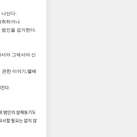
 나선다.
 채취하거나
 범인을 검거한다.
가서야 그제서야 신
에 관한 이야기,멜베
진다.
 데 범인의 살해동기도
묘사할 필요는 없지 않