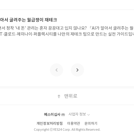
08.07발표일자 : 2026.08.13리뷰 작성기한 : 도서/상품 받고 2주 이내 ▶ 주소/연락처
뷰, 도서/상품과 무관한 리뷰 작성 시 이후 선정에서 제외될 수 있습니다.- 리뷰
 받으실 주소/연락처를 업데이트 해주세요! (선정 후 수정 불가)▶ 서평단 신청 방법
함된 300자 이상의 리뷰를 권장합니다.
세요! 먼저 작성한 리뷰를 올려주시면 당첨확률이 올라갑니다!! ※ 신청 전, 꼭
설 후, 이 글의 댓글로 신청해주세요.- 기존 YES블로그는 '사락'으로 개편되어 별
 알아서 굴려주는 월급쟁이 재테크
다. ▶ 도서/상품 발송- 도서/상품은 최근 배송지가 아닌 회원정보상의 주소/
서 정작 '내 돈' 관리는 혼자 끙끙대고 있지 않나요? 『AI가 알아서 굴려주는 
능)로 발송됩니다.- 주소/연락처에 문제가 있을 시 선정에서 제외되거나 배송에서 
T·클로드·제미나이·퍼플렉시티를 나만의 재테크 팀으로 만드는 실전 가이드입
불가). ▶ 리뷰 작성- 도서/상품을 받고 2주 이내 리뷰를 작성해주셔야 합니다. 
 투자, 부동산, 절세, 자산 관리 자동화 루틴까지, 코딩 없이도 프롬프트 하나로 
작성)- 기간내 미작성, 불성실한 리뷰, 도서/상품과 무관한 리뷰 작성 시 이후 선
 조언을 받을 수 있습니다. 좋은 정보를 찾는 시대는 끝났습니다. 이제는 좋은 질
.- 리뷰어클럽은 개인의 감상이 포함된 300자 이상의 리뷰를 권장합니다.
니다. 경제적 자유를 앞당기고 싶은 월급쟁이라면, 이 책이 바로 그 시작입니다.A
이 재테크글쓴이김태형 저출판사한빛미디어 예스24 바로가기 닫기모집인원 : 
4 ~ 2026.08.08발표일자 : 2026.08.13리뷰 작성기한 : 도서/상품 받고 2주 이내
 신청 전 상품 받으실 주소/연락처를 업데이트 해주세요! (선정 후 수정 불가)▶
대평 댓글을 작성해주세요! 먼저 작성한 리뷰를 올려주시면 당첨확률이 올라갑니다!!
!- '사락' 개설 후, 이 글의 댓글로 신청해주세요.- 기존 YES블로그는 '사락'으
지 않으셔도 됩니다. ▶ 도서/상품 발송- 도서/상품은 최근 배송지가 아닌 회원
클릭 시 수정 가능)로 발송됩니다.- 주소/연락처에 문제가 있을 시 선정에서 제외
맨위로
있습니다(재발송 불가). ▶ 리뷰 작성- 도서/상품을 받고 2주 이내 리뷰를 작성
 아닌 '리뷰'로 작성)- 기간내 미작성, 불성실한 리뷰, 도서/상품과 무관한 리뷰
될 수 있습니다.- 리뷰어클럽은 개인의 감상이 포함된 300자 이상의 리뷰를 권
예스이십사 ㈜
사업자 정보
개인정보처리방침
이용약관
문의하기
Copyright ⓒYES24 Corp. All Rights Reserved.