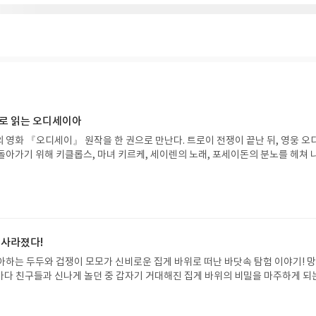
으로 읽는 오디세이아
 영화 『오디세이』 원작을 한 권으로 만난다. 트로이 전쟁이 끝난 뒤, 영웅 오
돌아가기 위해 키클롭스, 마녀 키르케, 세이렌의 노래, 포세이돈의 분노를 헤쳐 
자인 옮긴이가 호메로스의 방대한 24권 서사를 현대적이고 자연스러운 한국어로 
도 이야기의 흐름을 놓치지 않고 끝까지 읽을 수 있다. 3천 년을 이어 온 귀향과
기 편한 번역으로 새롭게 펼쳐진다.한권으로 읽는 오디세이아글쓴이호메로스 저
24 바로가기 닫기모집인원 : 5명신청기간 : 2026.08.05 ~ 2026.08.09
리뷰 작성기한 : 도서/상품 받고 2주 이내 ▶ 주소/연락처 업데이트 : 신청 전 상품 받으
해주세요! (선정 후 수정 불가)▶ 서평단 신청 방법 : 기대평 댓글을 작성해주세
 사라졌다!
주시면 당첨확률이 올라갑니다!! ※ 신청 전, 꼭 확인해주세요!- '사락' 개설 후,
아하는 두두와 겁쟁이 모모가 신비로운 집게 바위로 떠난 바닷속 탐험 이야기! 
요.- 기존 YES블로그는 '사락'으로 개편되어 별도로 개설하지 않으셔도 됩니다.
은 바다 친구들과 신나게 놀던 중 갑자기 거대해진 집게 바위의 비밀을 마주하게 되
/상품은 최근 배송지가 아닌 회원정보상의 주소/연락처 (클릭 시 수정 가능)로 
 일이 벌어진 걸까요? 상상력을 자극하는 환상적인 해양 모험 동화 속으로 풍덩 빠
 문제가 있을 시 선정에서 제외되거나 배송에서 누락될 수 있습니다(재발송 불가).
!글쓴이서휘 글출판사풀빛 예스24 바로가기 닫기모집인원 : 20명신청기간 : 2
 받고 2주 이내 리뷰를 작성해주셔야 합니다. (포스트가 아닌 '리뷰'로 작성)- 