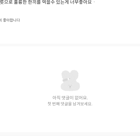
릇으로 훌륭한 한끼를 먹을수 있는게 너무좋아요ㆍ
이
좋아합니다
아직 댓글이 없어요.
첫 번째 댓글을 남겨보세요.