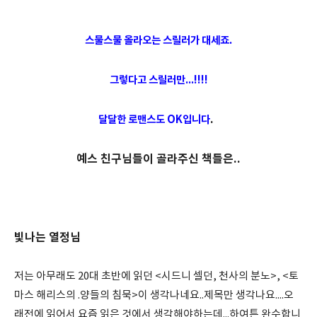
스물스물 올라오는 스릴러가 대세죠.
그렇다고 스릴러만...!!!!
.
달달한 로맨스도 OK입니다
예스 친구님들이 골라주신 책들은..
빛나는 열정님
저는 아무래도 20대 초반에 읽던 <시드니 셀던, 천사의 분노>, <토
마스 해리스의 .양들의 침묵>이 생각나네요..제목만 생각나요....오
래전에 읽어서 요즘 읽은 것에서 생각해야하는데...하여튼 완수합니