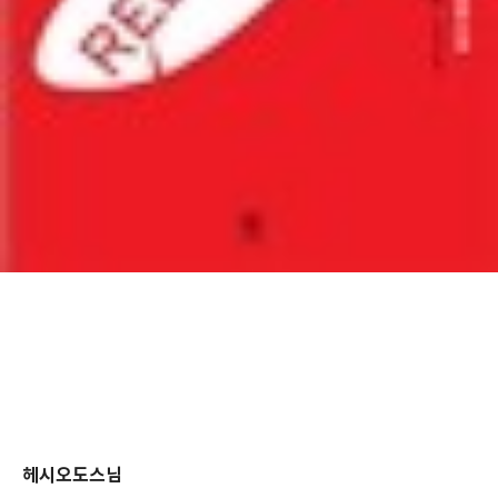
헤시오도스님