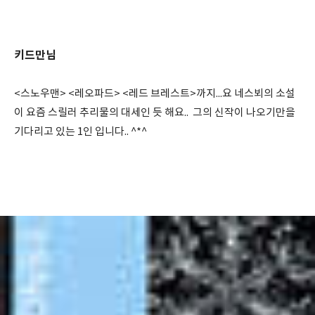
키드만님
<스노우맨> <레오파드> <레드 브레스트>까지...요 네스뵈의 소설
이 요즘 스릴러 추리물의 대세인 듯 해요.. 그의 신작이 나오기만을
기다리고 있는 1인 입니다.. ^*^