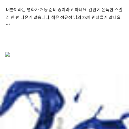
더콜이라는 영화가 개봉 준비 중이라고 하네요. 간만에 쫀득한 스릴
러 한 편 나온거 같습니다. 책은 정유정 님의 28이 괜찮을거 같네요.
^^