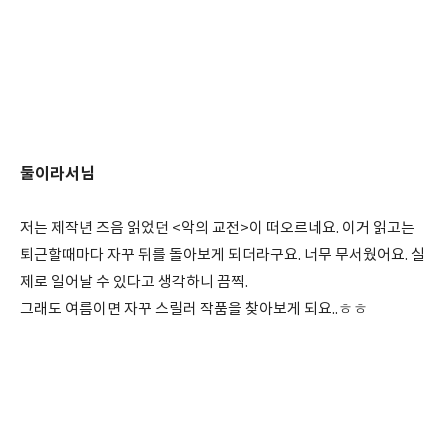
둘이라서님
저는 제작년 즈음 읽었던 <악의 교전>이 떠오르네요. 이거 읽고는
퇴근할때마다 자꾸 뒤를 돌아보게 되더라구요. 너무 무서웠어요. 실
제로 일어날 수 있다고 생각하니 끔찍.
그래도 여름이면 자꾸 스릴러 작품을 찾아보게 되요..ㅎㅎ