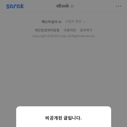
sarak
eBook
저
예스이십사 ㈜
사업자 정보
장
개인정보처리방침
이용약관
문의하기
Copyright ⓒYES24 Corp. All Rights Reserved.
비공개된 글입니다.