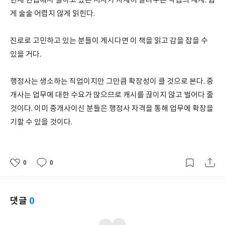
현재 현업에서 일하고 있는 저자가 자세히 알려주는 직업의 세계. 쉽
게 술술 어렵지 않게 읽힌다.
진로로 고민하고 있는 분들이 계시다면 이 책을 읽고 감을 잡을 수
있을 거다.
행정사는 생소하는 직업이지만 그만큼 확장성이 클 것으로 본다. 중
개사는 업무에 대한 수요가 많으므로 캐시를 끊이지 않고 벌어다 줄
것이다. 이미 중개사이신 분들은 행정사 자격을 통해 업무에 확장을
기할 수 있을 것이다.
0
0
좋
댓
작
아
글
성
요
일
댓글
0