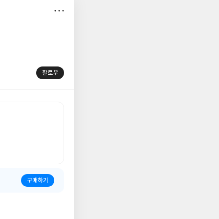
저
장
팔로우
구매하기