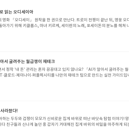
으로 읽는 오디세이아
 영화 『오디세이』 원작을 한 권으로 만난다. 트로이 전쟁이 끝난 뒤, 영웅 오
돌아가기 위해 키클롭스, 마녀 키르케, 세이렌의 노래, 포세이돈의 분노를 헤쳐 
자인 옮긴이가 호메로스의 방대한 24권 서사를 현대적이고 자연스러운 한국어로 
도 이야기의 흐름을 놓치지 않고 끝까지 읽을 수 있다. 3천 년을 이어 온 귀향과
기 편한 번역으로 새롭게 펼쳐진다.한권으로 읽는 오디세이아글쓴이호메로스 저
24 바로가기 닫기모집인원 : 5명신청기간 : 2026.08.05 ~ 2026.08.09
리뷰 작성기한 : 도서/상품 받고 2주 이내 ▶ 주소/연락처 업데이트 : 신청 전 상품 받으
해주세요! (선정 후 수정 불가)▶ 서평단 신청 방법 : 기대평 댓글을 작성해주세
 알아서 굴려주는 월급쟁이 재테크
주시면 당첨확률이 올라갑니다!! ※ 신청 전, 꼭 확인해주세요!- '사락' 개설 후,
서 정작 '내 돈' 관리는 혼자 끙끙대고 있지 않나요? 『AI가 알아서 굴려주는 
요.- 기존 YES블로그는 '사락'으로 개편되어 별도로 개설하지 않으셔도 됩니다.
T·클로드·제미나이·퍼플렉시티를 나만의 재테크 팀으로 만드는 실전 가이드입
/상품은 최근 배송지가 아닌 회원정보상의 주소/연락처 (클릭 시 수정 가능)로 
 투자, 부동산, 절세, 자산 관리 자동화 루틴까지, 코딩 없이도 프롬프트 하나로 
 문제가 있을 시 선정에서 제외되거나 배송에서 누락될 수 있습니다(재발송 불가).
 조언을 받을 수 있습니다. 좋은 정보를 찾는 시대는 끝났습니다. 이제는 좋은 질
 받고 2주 이내 리뷰를 작성해주셔야 합니다. (포스트가 아닌 '리뷰'로 작성)- 
니다. 경제적 자유를 앞당기고 싶은 월급쟁이라면, 이 책이 바로 그 시작입니다.A
뷰, 도서/상품과 무관한 리뷰 작성 시 이후 선정에서 제외될 수 있습니다.- 리뷰
이 재테크글쓴이김태형 저출판사한빛미디어 예스24 바로가기 닫기모집인원 : 
함된 300자 이상의 리뷰를 권장합니다.
4 ~ 2026.08.08발표일자 : 2026.08.13리뷰 작성기한 : 도서/상품 받고 2주 이내
 신청 전 상품 받으실 주소/연락처를 업데이트 해주세요! (선정 후 수정 불가)▶
 사라졌다!
대평 댓글을 작성해주세요! 먼저 작성한 리뷰를 올려주시면 당첨확률이 올라갑니다!!
아하는 두두와 겁쟁이 모모가 신비로운 집게 바위로 떠난 바닷속 탐험 이야기! 
!- '사락' 개설 후, 이 글의 댓글로 신청해주세요.- 기존 YES블로그는 '사락'으
은 바다 친구들과 신나게 놀던 중 갑자기 거대해진 집게 바위의 비밀을 마주하게 되
지 않으셔도 됩니다. ▶ 도서/상품 발송- 도서/상품은 최근 배송지가 아닌 회원