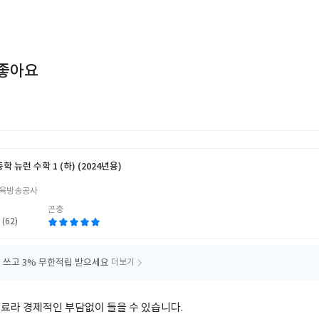
좋아요
중학 뉴런 수학 1 (하) (2024년용)
육방송공사
곤충
 (62)
 쓰고
3% 무한적립 받으세요
더보기
료라 경제적인 부담없이 들을 수 있습니다.