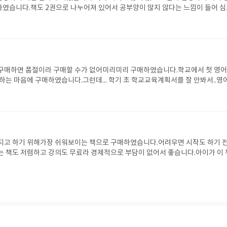
였습니다.책도 2권으로 나누어져 있어서 공부양이 많지 않다는 느낌이 들어 
다.
구매하면 품절이라 구매할 수가 없어미리미리 구매하였습니다.학교에서 첫 영어
 하는 마음에 구매하였습니다.그런데... 학기 초 학교교육계획서를 잘 안봐서..영
였네요..집에서 그냥 공부용으로 씁니다.
기
지고 하기 위해가장 쉬워보이는 책으로 구매하였습니다.어려우면 시작도 하기 
는 책도 저렴하고 강의도 무료라 경제적으로 부담이 없어서 좋습니다.아이가 이 
에 자신감을 가졌으면 좋겠습니다.