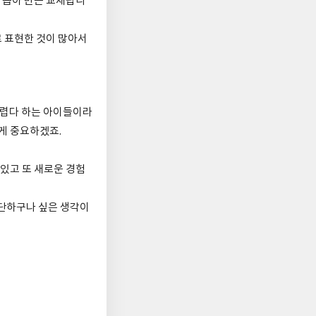
 뽑아 만든 교재랍니
 표현한 것이 많아서
어렵다 하는 아이들이라
 게 중요하겠죠.
있고 또 새로운 경험
대단하구나 싶은 생각이