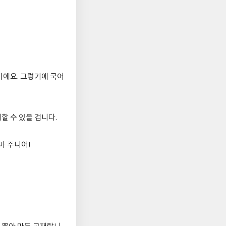
이에요. 그렇기에 국어
할 수 있을 겁니다.
마 주니어!