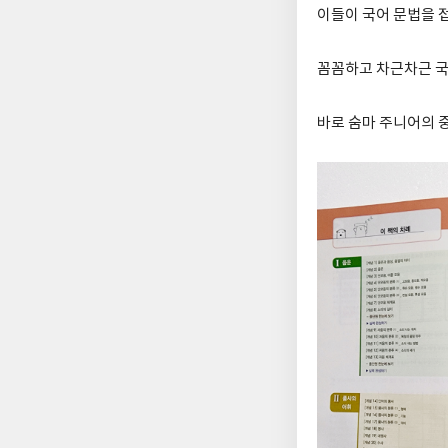
이들이 국어 문법을 
꼼꼼하고 차근차근 국
바로 숨마 주니어의 