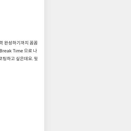
실력 완성하기까지 꼼꼼
eak Time 으로 나
코팅하고 싶은데요. 뒷