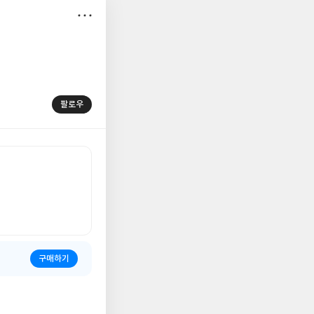
저
장
팔로우
구매하기