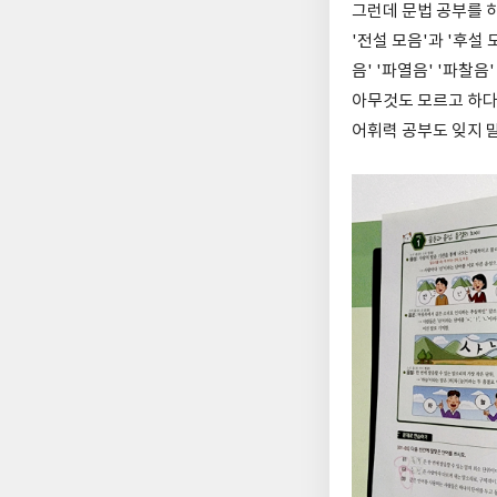
그런데 문법 공부를 
'전설 모음'과 '후설
음' '파열음' '파찰음
아무것도 모르고 하다
어휘력 공부도 잊지 