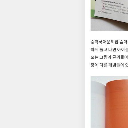
중학국어문제집 숨마 
하게 풀고 나면 아이들
오는 그림과 글귀들이
장에 다른 개념들이 