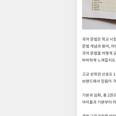
국어 문법은 학교 시
문법 개념과 용어, 
국어 문법을 어떻게 
막막하게 느껴질지도 
고교 상위권 선호도 
브랜드에서 믿음이 가
기본과 심화, 총 2권
아이들과 기본부터 차근