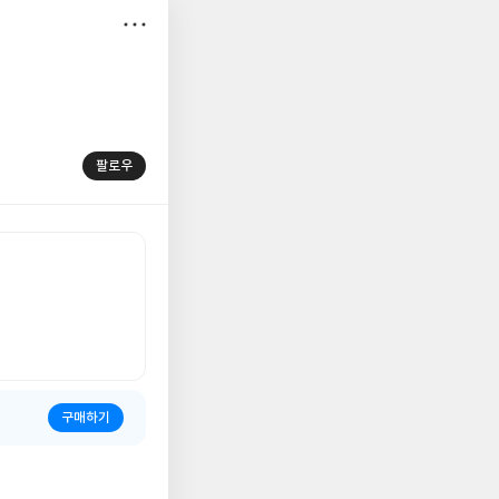
저
장
팔로우
구매하기