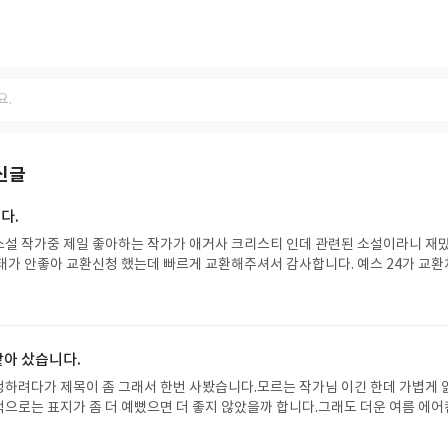
신글
다.
설 작가중 제일 좋아하는 작가가 애거사 크리스티 인데 관련된 소설이라니 재
태가 안좋아 교환신청 했는데 빠르게 교환해주셔서 감사합니다. 예스 24가 교환
게 잘 읽어보겠습니다.
같아 샀습니다.
하려다가 제목이 좀 그래서 한번 사봤습니다.모르는 작가님 이긴 한데 가볍게 
으로는 표지가 좀 더 예뻤으면 더 좋지 않았을까 합니다.그래도 더운 여름 에어
습니다.