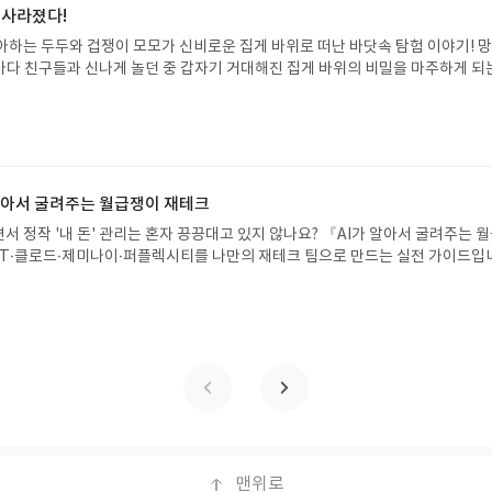
해주세요! (선정 후 수정 불가)▶ 서평단 신청 방법 : 기대평 댓글을 작성해주세
 사라졌다!
주시면 당첨확률이 올라갑니다!! ※ 신청 전, 꼭 확인해주세요!- '사락' 개설 후,
아하는 두두와 겁쟁이 모모가 신비로운 집게 바위로 떠난 바닷속 탐험 이야기! 
요.- 기존 YES블로그는 '사락'으로 개편되어 별도로 개설하지 않으셔도 됩니다.
은 바다 친구들과 신나게 놀던 중 갑자기 거대해진 집게 바위의 비밀을 마주하게 되
/상품은 최근 배송지가 아닌 회원정보상의 주소/연락처 (클릭 시 수정 가능)로 
 일이 벌어진 걸까요? 상상력을 자극하는 환상적인 해양 모험 동화 속으로 풍덩 빠
 문제가 있을 시 선정에서 제외되거나 배송에서 누락될 수 있습니다(재발송 불가).
!글쓴이서휘 글출판사풀빛 예스24 바로가기 닫기모집인원 : 20명신청기간 : 2
 받고 2주 이내 리뷰를 작성해주셔야 합니다. (포스트가 아닌 '리뷰'로 작성)- 
08.07발표일자 : 2026.08.13리뷰 작성기한 : 도서/상품 받고 2주 이내 ▶ 주소/연락처
뷰, 도서/상품과 무관한 리뷰 작성 시 이후 선정에서 제외될 수 있습니다.- 리뷰
 받으실 주소/연락처를 업데이트 해주세요! (선정 후 수정 불가)▶ 서평단 신청 방법
함된 300자 이상의 리뷰를 권장합니다.
세요! 먼저 작성한 리뷰를 올려주시면 당첨확률이 올라갑니다!! ※ 신청 전, 꼭
설 후, 이 글의 댓글로 신청해주세요.- 기존 YES블로그는 '사락'으로 개편되어 별
 알아서 굴려주는 월급쟁이 재테크
다. ▶ 도서/상품 발송- 도서/상품은 최근 배송지가 아닌 회원정보상의 주소/
서 정작 '내 돈' 관리는 혼자 끙끙대고 있지 않나요? 『AI가 알아서 굴려주는 
능)로 발송됩니다.- 주소/연락처에 문제가 있을 시 선정에서 제외되거나 배송에서 
T·클로드·제미나이·퍼플렉시티를 나만의 재테크 팀으로 만드는 실전 가이드입
불가). ▶ 리뷰 작성- 도서/상품을 받고 2주 이내 리뷰를 작성해주셔야 합니다. 
 투자, 부동산, 절세, 자산 관리 자동화 루틴까지, 코딩 없이도 프롬프트 하나로 
작성)- 기간내 미작성, 불성실한 리뷰, 도서/상품과 무관한 리뷰 작성 시 이후 선
 조언을 받을 수 있습니다. 좋은 정보를 찾는 시대는 끝났습니다. 이제는 좋은 질
.- 리뷰어클럽은 개인의 감상이 포함된 300자 이상의 리뷰를 권장합니다.
니다. 경제적 자유를 앞당기고 싶은 월급쟁이라면, 이 책이 바로 그 시작입니다.A
이 재테크글쓴이김태형 저출판사한빛미디어 예스24 바로가기 닫기모집인원 : 
4 ~ 2026.08.08발표일자 : 2026.08.13리뷰 작성기한 : 도서/상품 받고 2주 이내
 신청 전 상품 받으실 주소/연락처를 업데이트 해주세요! (선정 후 수정 불가)▶
대평 댓글을 작성해주세요! 먼저 작성한 리뷰를 올려주시면 당첨확률이 올라갑니다!!
!- '사락' 개설 후, 이 글의 댓글로 신청해주세요.- 기존 YES블로그는 '사락'으
지 않으셔도 됩니다. ▶ 도서/상품 발송- 도서/상품은 최근 배송지가 아닌 회원
클릭 시 수정 가능)로 발송됩니다.- 주소/연락처에 문제가 있을 시 선정에서 제외
맨위로