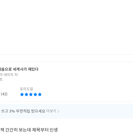
처음으로 세계사가 재밌다
라 데이지 저
트
토리도일
 (42)
 쓰고
3% 무한적립 받으세요
더보기
책 간간히 보는데 제목부터 인생