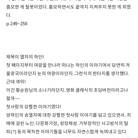
흠모한 게 잘못이었다. 흠모하면서도 끝까지 지켜주지 못한 게 죄였
다.
p.249~250
제목이 엘자의 하인!
첫 페이지부터 여왕을 만나러 떠나는 하인의 이야기여서 당연히 겨
울왕국이라던지 눈의 여왕이라던지..그런식의 판타지를 생각했다.
근데 꺄악!
이건 황순원님의 소나기라던지..영화 클래식의 초딩버전이라고나
할까~~
첫사랑의 강렬한 이야기였다!
양하인의 송엘자에 대한 강렬한 첫사랑 이야기를 담고 있으면서..치
매에 걸린 노인. 다문화가정, 성정체성. 가부장적인 사고방식의 탈
피(?) 등의 묵직한 이야기들을 너무도 자연스럽게 녹여내고 있다.