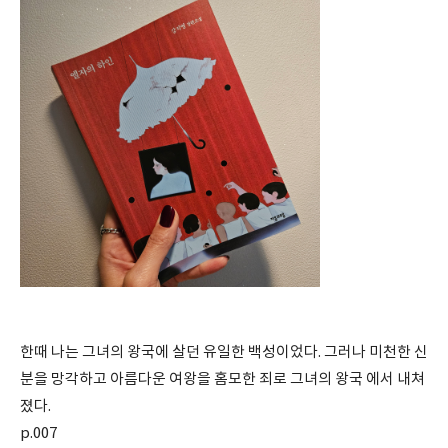
한때 나는 그녀의 왕국에 살던 유일한 백성이었다. 그러나 미천한 신
분을 망각하고 아름다운 여왕을 홈모한 죄로 그녀의 왕국 에서 내쳐
졌다.
p.007