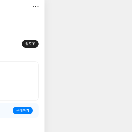
저
장
팔로우
구매하기