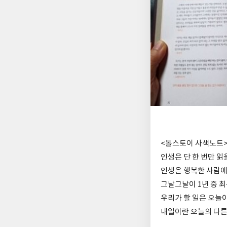
<톨스토이 사색노트>
인생은 단 한 번만 읽
인생은 행복한 사람에
그날그날이 1년 중 
우리가 할 일은 오늘이
내일이란 오늘의 다른