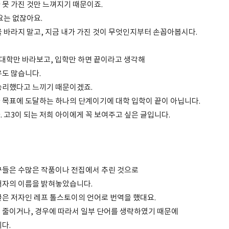
 못 가진 것만 느껴지기 때문이죠.
요는 없잖아요.
을 바라지 말고, 지금 내가 가진 것이 무엇인지부터 손꼽아봅시다.
 대학만 바라보고, 입학만 하면 끝이라고 생각해
우도 많습니다.
승리했다고 느끼기 때문이겠죠.
 목표에 도달하는 하나의 단계이기에 대학 입학이 끝이 아닙니다.
 고3이 되는 저희 아이에게 꼭 보여주고 싶은 글입니다.
구들은 수많은 작품이나 전집에서 추린 것으로
저자의 이름을 밝혀놓았습니다.
글은 저자인 레프 톨스토이의 언어로 번역을 했대요.
 줄이거나, 경우에 따라서 일부 단어를 생략하였기 때문에
니다.