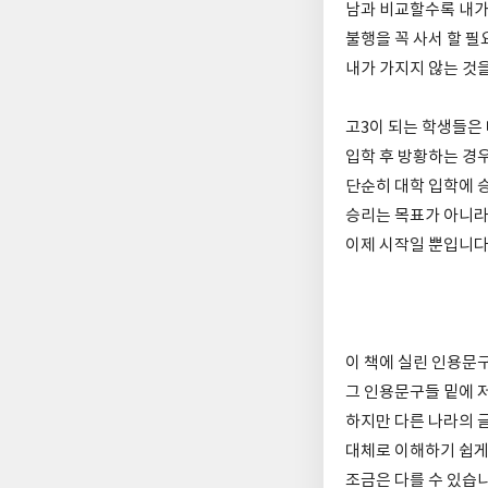
남과 비교할수록 내가
불행을 꼭 사서 할 필
내가 가지지 않는 것
고3이 되는 학생들은
입학 후 방황하는 경
단순히 대학 입학에 
승리는 목표가 아니라
이제 시작일 뿐입니다.
이 책에 실린 인용문
그 인용문구들 밑에 
하지만 다른 나라의 
대체로 이해하기 쉽게
조금은 다를 수 있습