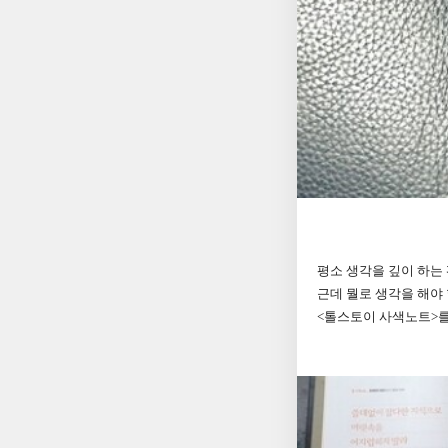
평소 생각을 깊이 하는
근데 뭘로 생각을 해야
<톨스토이 사색노트>를