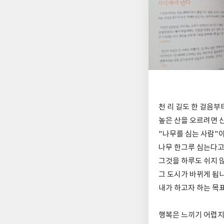
천 리 길도 한 걸음
높은 산을 오르려면 
"나무를 심는 사람"
나무 한그루 심는다고
그것을 하루도 쉬지 않
그 도시가 바뀌게 됩
내가 하고자 하는 목
행복은 느끼기 어렵지