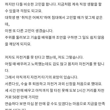
하지만 다들 비슷한 고민을 합니다. 지금처럼 계속 직장 생활을 할
수 있을까 걱정도 되고요.
대학생 땐 '취직은 어쩌지'하며 침대에서 고민할 때가 엊그제 같은
데,
이젠 또 다른 고민이 생겼습니다.
주위를 둘러보고 기술을 배워볼까 조언을 구하면 그 일도 쉽지 않음
을 깨닫게 되지요.
저자도 자전거를 못 탄다고 했는데, 저도 그렇습니다.
어릴 때 배우려고 노력했는데도 겁도 많고 몸치라 자전거를 못 탑니
다.
그래서 아직까지 자전거 타기의 로망이 있습니다.
서른다섯, 수술 후 퇴원하고 자전거 과외 신청을 처음으로 했대요.
세 시간 만에 배우고 아직까지 잘 타진 못해 도보 1시간 거리를 자전
거로 50분 만에 가지만
연습하다 보면 이십 분 만에 갈 수도 있겠다는 마음으로 지금을 만족