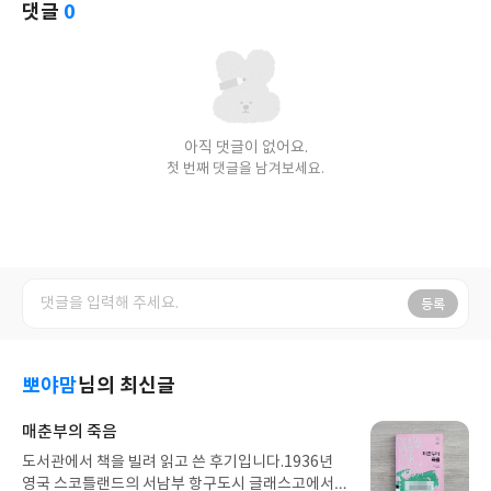
댓글
0
아직 댓글이 없어요.
첫 번째 댓글을 남겨보세요.
등록
뽀야맘
님의 최신글
매춘부의 죽음
도서관에서 책을 빌려 읽고 쓴 후기입니다.1936년
영국 스코틀랜드의 서남부 항구도시 글래스고에서