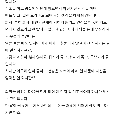
합니다.
수술을 하고 병실에 입원해 있으면서 이런저런 생각을 하며
책도 읽고, 밀린 드라마도 보며 많은 생각을 하게 되었답니다.
회사, 특히 회사 내 인간관계에 먹히지 않기로 결심을 한 것이지요.
먹히지 않으려고 한 발자국 떨어져 있는 저자가 남들 눈에 무신경하
고 무성의 보인다는
말을 들을 때도 있지만 이제 회사에 휘둘리지 않고 자신의 지키는 일
에 열심하기로요.
그렇다고 일이 싫지 않대요. 잡지가 좋고, 취재가 좋고, 글쓰기가 좋
답니다.
하지만 아무리 일이 좋아도 건강은 지켜야 하죠. 일 때문에 자신을
잃어선 안 되니깐요.
퇴직을 하려는 마음을 먹게 되면 맨 먼저 뭐 먹고살아야 하나가 제일
큰 고민입니다.
한 달에 필요한 돈이 얼마인데, 그 돈을 어떻게 벌어야 할지 막막하
기만 하죠.