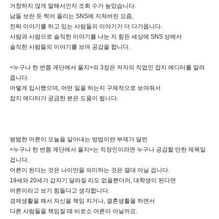
거창하지 않게 말해서인지 조회 수가 높았습니다.
남들 보란 듯 찍어 올리는 SNS에 지쳐버린 요즘,
진짜 이야기를 하고 있는 사람들의 이야기가 더 다가옵니다.
사람과 사람으로 솔직한 이야기를 나눈 지 힘든 세상에 SNS 상에서
솔직한 사람들의 이야기를 보며 공감을 합니다.
<누구나 한 번쯤 계단에서 울지>의 3장은 저자의 직업인 잡지 에디터를 알려
줍니다.
어떻게 입사했으며, 어떤 일을 하는지 구체적으로 보여줘서
잡지 에디터가 궁금한 분은 도움이 됩니다.
평범한 어른이 오늘을 살아내는 방법이란 부제가 달린
<누구나 한 번쯤 계단에서 울지>는 직장인이라면 누구나 공감할 만한 제목일
겁니다.
어른이 된다는 것은 나이만을 의미하는 것은 절대 아닐 겁니다.
19세와 20세가 갑자기 달라질 리도 없을뿐더러, 대학생이 된다면
어른이라고 보기 힘들다고 생각합니다.
경제생활을 해서 자신을 책임 지거나, 결혼생활을 하면서
다른 사람들을 책임질 때 비로소 어른이 아닐까요.