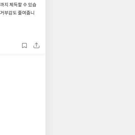
듬까지 체득할 수 있습
한 거부감도 줄여줍니