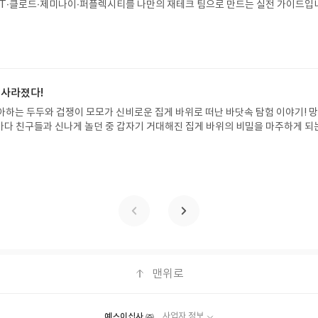
T·클로드·제미나이·퍼플렉시티를 나만의 재테크 팀으로 만드는 실전 가이드입
/상품은 최근 배송지가 아닌 회원정보상의 주소/연락처 (클릭 시 수정 가능)로 
 투자, 부동산, 절세, 자산 관리 자동화 루틴까지, 코딩 없이도 프롬프트 하나로 
 문제가 있을 시 선정에서 제외되거나 배송에서 누락될 수 있습니다(재발송 불가).
 조언을 받을 수 있습니다. 좋은 정보를 찾는 시대는 끝났습니다. 이제는 좋은 질
 받고 2주 이내 리뷰를 작성해주셔야 합니다. (포스트가 아닌 '리뷰'로 작성)- 
니다. 경제적 자유를 앞당기고 싶은 월급쟁이라면, 이 책이 바로 그 시작입니다.A
뷰, 도서/상품과 무관한 리뷰 작성 시 이후 선정에서 제외될 수 있습니다.- 리뷰
이 재테크글쓴이김태형 저출판사한빛미디어 예스24 바로가기 닫기모집인원 : 
함된 300자 이상의 리뷰를 권장합니다.
4 ~ 2026.08.08발표일자 : 2026.08.13리뷰 작성기한 : 도서/상품 받고 2주 이내
 신청 전 상품 받으실 주소/연락처를 업데이트 해주세요! (선정 후 수정 불가)▶
 사라졌다!
대평 댓글을 작성해주세요! 먼저 작성한 리뷰를 올려주시면 당첨확률이 올라갑니다!!
아하는 두두와 겁쟁이 모모가 신비로운 집게 바위로 떠난 바닷속 탐험 이야기! 
!- '사락' 개설 후, 이 글의 댓글로 신청해주세요.- 기존 YES블로그는 '사락'으
은 바다 친구들과 신나게 놀던 중 갑자기 거대해진 집게 바위의 비밀을 마주하게 되
지 않으셔도 됩니다. ▶ 도서/상품 발송- 도서/상품은 최근 배송지가 아닌 회원
 일이 벌어진 걸까요? 상상력을 자극하는 환상적인 해양 모험 동화 속으로 풍덩 빠
클릭 시 수정 가능)로 발송됩니다.- 주소/연락처에 문제가 있을 시 선정에서 제외
!글쓴이서휘 글출판사풀빛 예스24 바로가기 닫기모집인원 : 20명신청기간 : 2
있습니다(재발송 불가). ▶ 리뷰 작성- 도서/상품을 받고 2주 이내 리뷰를 작성
08.07발표일자 : 2026.08.13리뷰 작성기한 : 도서/상품 받고 2주 이내 ▶ 주소/연락처
 아닌 '리뷰'로 작성)- 기간내 미작성, 불성실한 리뷰, 도서/상품과 무관한 리뷰
 받으실 주소/연락처를 업데이트 해주세요! (선정 후 수정 불가)▶ 서평단 신청 방법
될 수 있습니다.- 리뷰어클럽은 개인의 감상이 포함된 300자 이상의 리뷰를 권
세요! 먼저 작성한 리뷰를 올려주시면 당첨확률이 올라갑니다!! ※ 신청 전, 꼭
설 후, 이 글의 댓글로 신청해주세요.- 기존 YES블로그는 '사락'으로 개편되어 별
다. ▶ 도서/상품 발송- 도서/상품은 최근 배송지가 아닌 회원정보상의 주소/
능)로 발송됩니다.- 주소/연락처에 문제가 있을 시 선정에서 제외되거나 배송에서 
불가). ▶ 리뷰 작성- 도서/상품을 받고 2주 이내 리뷰를 작성해주셔야 합니다. 
작성)- 기간내 미작성, 불성실한 리뷰, 도서/상품과 무관한 리뷰 작성 시 이후 선
맨위로
.- 리뷰어클럽은 개인의 감상이 포함된 300자 이상의 리뷰를 권장합니다.
예스이십사 ㈜
사업자 정보