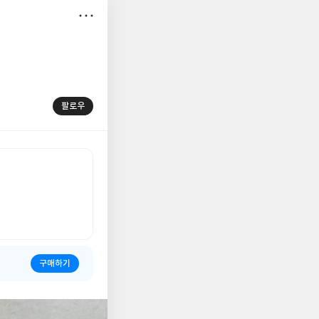
저
장
팔로우
구매하기