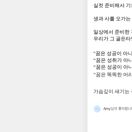
실컷 준비해서 기
생과 사를 오가는 
일상에서 준비한
우리가 그 골든타
"꿈은 성공이 아
“꿈은 성취가 아니
“꿈은 성공이 아니
”
꿈은 똑똑한 머
가슴깊이 새기는 
Amy
님이 좋아합니