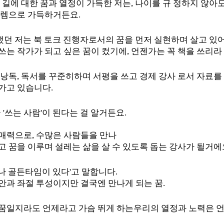
 길에 대한 꿈과 열정이 가득한 저는, 나이를 규 정하지 않아도
설렘으로 가득하거든요.
 편했던 저는 북 토크 진행자로서의 꿈을 먼저 실현하며 살고 있
쓰는 작가가 되고 싶은 꿈이 컸기에, 언젠가는 꼭 책을 쓰리라
 낭독, 독서를 꾸준히하며 서평을 쓰고 경제 강사 로서 자료
가고 있습니다.
국 '쓰는 사람'이 된다는 걸 알거든요.
매력으로, 수많은 사람들을 만나
고 꿈을 이루며 설레는 삶을 살 수 있도록 돕는 강사가 될거에
나 골든타임이 있다'고 말합니다.
안과 좌절 투성이지만 결국엔 만나게 되는 꿈.
꿈일지라도 언제라고 가슴 뛰게 하는
우리의 열정과 노력은 언