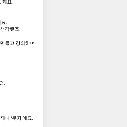
 돼요.
어요.
 생각했죠.
를 만들고 강의하며
요.
제나 '무죄'에요.