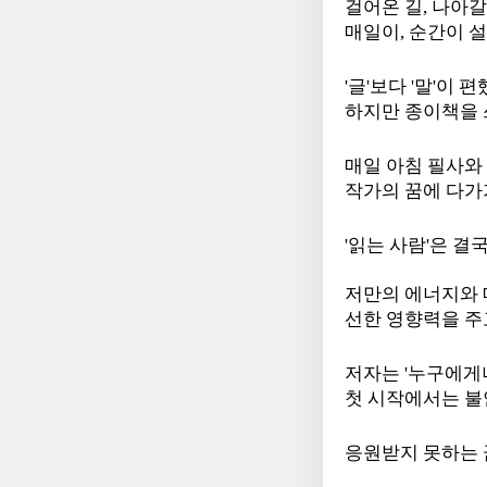
걸어온 길, 나아갈
매일이, 순간이 
'글'보다 '말'이
하지만 종이책을 
매일 아침 필사와
작가의 꿈에 다가
'읽는 사람'은 결
저만의 에너지와 
선한 영향력을 주
저자는 '누구에게
첫 시작에서는 불
응원받지 못하는 