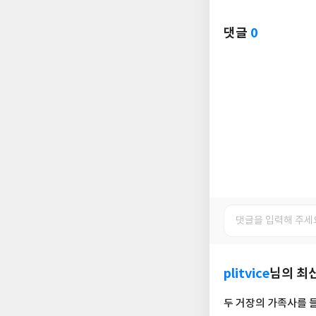
댓글
0
plitvice
님의 최
두 거장의 가족사를 