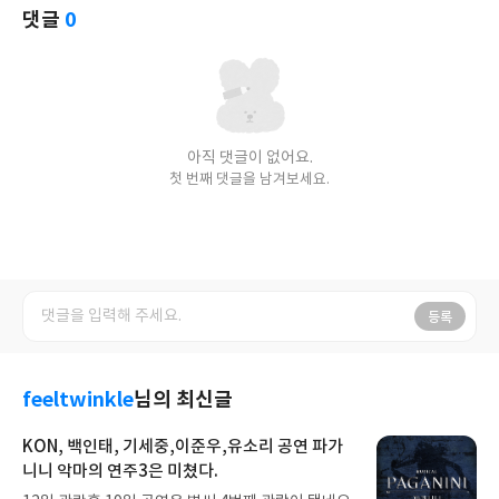
댓글
0
아직 댓글이 없어요.
첫 번째 댓글을 남겨보세요.
등록
feeltwinkle
님의 최신글
KON, 백인태, 기세중,이준우,유소리 공연 파가
니니 악마의 연주3은 미쳤다.