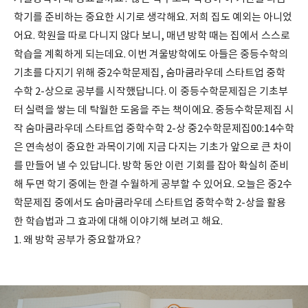
학기를 준비하는 중요한 시기로 생각해요. 저희 집도 예외는 아니었
어요. 학원을 따로 다니지 않다 보니, 매년 방학 때는 집에서 스스로
학습을 계획하게 되는데요. 이번 겨울방학에도 아들은 중등수학의
기초를 다지기 위해 중2수학문제집, 숨마쿰라우데 스타트업 중학
수학 2-상으로 공부를 시작했답니다. 이 중등수학문제집은 기초부
터 실력을 쌓는 데 탁월한 도움을 주는 책이에요. 중등수학문제집 시
작 숨마쿰라우데 스타트업 중학수학 2-상 중2수학문제집00:14수학
은 연속성이 중요한 과목이기에 지금 다지는 기초가 앞으로 큰 차이
를 만들어 낼 수 있답니다. 방학 동안 이런 기회를 잡아 확실히 준비
해 두면 학기 중에는 한결 수월하게 공부할 수 있어요. 오늘은 중2수
학문제집 중에서도 숨마쿰라우데 스타트업 중학수학 2-상을 활용
한 학습법과 그 효과에 대해 이야기해 보려고 해요.
1. 왜 방학 공부가 중요할까요?