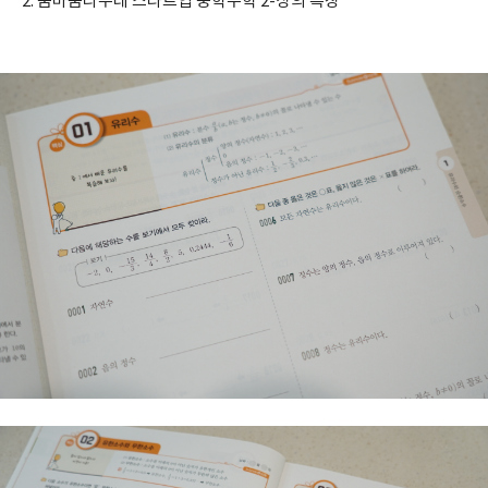
2. 숨마쿰라우데 스타트업 중학수학 2-상의 특징