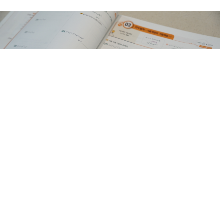
중등수학은 기초가 튼튼해야 해요. 기초가 흔들리면 더 어려운 문제
를 만났을 때 이해하기 어려워지고, 결국 수학에 대한 흥미를 잃게
되기 쉬워요. 저희는 개념을 익힌 뒤 바로 문제를 풀기보다는 교재에
나와 있는 예제를 충분히 이해하고 넘어가도록 했어요.