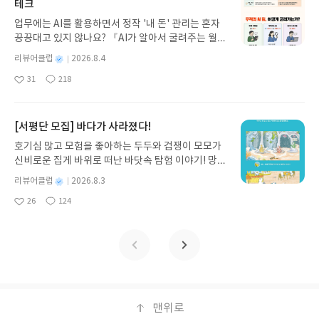
과 모험의 대서사시가 가장 읽기 편한 번역으로 새롭
테크
게 펼쳐진다.한권으로 읽는 오디세이아글쓴이호메로
업무에는 AI를 활용하면서 정작 '내 돈' 관리는 혼자
스 저/육혜원 역출판사이화북스 예스24 바로가기 닫
끙끙대고 있지 않나요? 『AI가 알아서 굴려주는 월급
기모집인원 : 5명신청기간 : 2026.08.05 ~ 2026.08.
쟁이 재테크』는 챗GPT·클로드·제미나이·퍼플렉시
09발표일자 : 2026.08.13리뷰 작성기한 : 도서/상품
별
리뷰어클럽
2026.8.4
티를 나만의 재테크 팀으로 만드는 실전 가이드입니
받고 2주 이내 ▶ 주소/연락처 업데이트 : 신청 전 상
명
작
31
218
다. 재무 진단부터 주식 투자, 부동산, 절세, 자산 관
좋
댓
작
성
품 받으실 주소/연락처를 업데이트 해주세요! (선정
아
글
성
리 자동화 루틴까지, 코딩 없이도 프롬프트 하나로 2
일
후 수정 불가)▶ 서평단 신청 방법 : 기대평 댓글을 작
요
일
0년 차 재무 전문가의 맞춤 조언을 받을 수 있습니다.
성해주세요! 먼저 작성한 리뷰를 올려주시면 당첨확
좋은 정보를 찾는 시대는 끝났습니다. 이제는 좋은 질
[서평단 모집] 바다가 사라졌다!
률이 올라갑니다!! ※ 신청 전, 꼭 확인해주세요!- '사
문을 던지는 사람이 돈을 법니다. 경제적 자유를 앞당
락' 개설 후, 이 글의 댓글로 신청해주세요.- 기존 YE
호기심 많고 모험을 좋아하는 두두와 겁쟁이 모모가
기고 싶은 월급쟁이라면, 이 책이 바로 그 시작입니
S블로그는 '사락'으로 개편되어 별도로 개설하지 않
신비로운 집게 바위로 떠난 바닷속 탐험 이야기! 망둥
다.AI가 알아서 굴려주는 월급쟁이 재테크글쓴이김
으셔도 됩니다. ▶ 도서/상품 발송- 도서/상품은 최근
이, 소라게, 낙지 같은 바다 친구들과 신나게 놀던 중
태형 저출판사한빛미디어 예스24 바로가기 닫기모
별
리뷰어클럽
2026.8.3
배송지가 아닌 회원정보상의 주소/연락처 (클릭 시
갑자기 거대해진 집게 바위의 비밀을 마주하게 되는
명
작
집인원 : 5명신청기간 : 2026.08.04 ~ 2026.08.08발
수정 가능)로 발송됩니다.- 주소/연락처에 문제가 있
26
124
데, 과연 바다에 무슨 일이 벌어진 걸까요? 상상력을
좋
댓
작
성
표일자 : 2026.08.13리뷰 작성기한 : 도서/상품 받고
을 시 선정에서 제외되거나 배송에서 누락될 수 있습
아
글
성
자극하는 환상적인 해양 모험 동화 속으로 풍덩 빠져
일
2주 이내 ▶ 주소/연락처 업데이트 : 신청 전 상품 받
요
일
니다(재발송 불가). ▶ 리뷰 작성- 도서/상품을 받고
보세요!바다가 사라졌다!글쓴이서휘 글출판사풀
으실 주소/연락처를 업데이트 해주세요! (선정 후 수
2주 이내 리뷰를 작성해주셔야 합니다. (포스트가 아
빛 예스24 바로가기 닫기모집인원 : 20명신청기간 :
정 불가)▶ 서평단 신청 방법 : 기대평 댓글을 작성해
닌 '리뷰'로 작성)- 기간내 미작성, 불성실한 리뷰, 도
2026.08.03 ~ 2026.08.07발표일자 : 2026.08.13리
주세요! 먼저 작성한 리뷰를 올려주시면 당첨확률이
서/상품과 무관한 리뷰 작성 시 이후 선정에서 제외
뷰 작성기한 : 도서/상품 받고 2주 이내 ▶ 주소/연락
올라갑니다!! ※ 신청 전, 꼭 확인해주세요!- '사락' 개
될 수 있습니다.- 리뷰어클럽은 개인의 감상이 포함
처 업데이트 : 신청 전 상품 받으실 주소/연락처를 업
설 후, 이 글의 댓글로 신청해주세요.- 기존 YES블로
된 300자 이상의 리뷰를 권장합니다.
데이트 해주세요! (선정 후 수정 불가)▶ 서평단 신청
맨위로
그는 '사락'으로 개편되어 별도로 개설하지 않으셔도
방법 : 기대평 댓글을 작성해주세요! 먼저 작성한 리