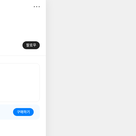
저
장
팔로우
구매하기