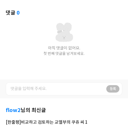
댓글
0
아직 댓글이 없어요.
첫 번째 댓글을 남겨보세요.
등록
flow2
님의 최신글
[한줄평]비교하고 검토하는 교열부의 쿠쥬 씨 1