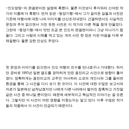
<인도방랑>의 완결편이란 설명에 혹했다. 물론 이것보다 후지와라 신야란 작
가의 이름에 더 혹했다. 먼저 읽은 <동양기행>에서 그가 걸어온 길들과 사진은
기존에 여행서에 대한 나의 이미지를 산산조각내었다. 간결하면서도 사실적인
문장과 주저 없으면서 거친 듯한 사진은 이 작가의 다른 책을 찾게 만들었다.
그런데 <동양기행>에서 맛만 조금 본 인도의 완결편이라니 그냥 지나가기 힘
들다. 그리고 사람의 시체를 먹고 있는 개의 사진 한 장은 이런 마음을 더욱 부
채질했다. 물론 강한 인상도 주었다.
첫 문장과 이야기를 읽으면서 인도 여행의 진수를 만나겠구나 기대했다. 하지
만 곧바로 1995년 일본 열도를 경악하게 만든 옴진리교 사건으로 방향이 틀어
졌다. 정확하게는 옴진리교의 교주인 아사하라 쇼코의 개인사와 그를 둘러싼
환경을 통해 그 사건을 다시 보기 한 것이다. 이 사건에 대한 수많은 보고서와
자료가 일본에선 넘쳐났겠지만 나에게 다른 나라에서 벌어진 참혹하고 거짓말
같은 사건 중 하나일 뿐이었다. 때문에 세부적이고 핵심적인 이야기는 잘 모른
다. 그렇지만 이 사건이 어떤 영향을 미쳤는지는 알고 있다. 이후 수많은 작가
들의 작품에서 이 사건이 언급되기 때문이다.