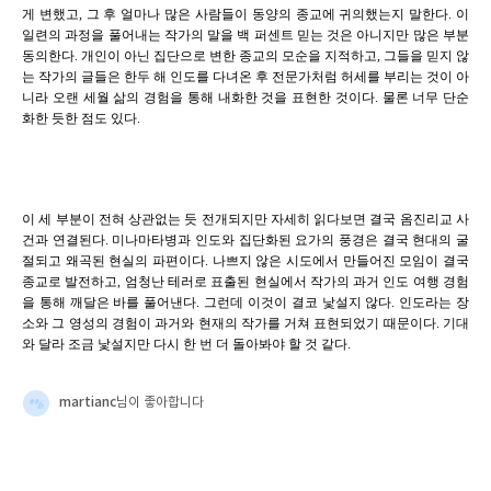
게 변했고, 그 후 얼마나 많은 사람들이 동양의 종교에 귀의했는지 말한다. 이
일련의 과정을 풀어내는 작가의 말을 백 퍼센트 믿는 것은 아니지만 많은 부분
동의한다. 개인이 아닌 집단으로 변한 종교의 모순을 지적하고, 그들을 믿지 않
는 작가의 글들은 한두 해 인도를 다녀온 후 전문가처럼 허세를 부리는 것이 아
니라 오랜 세월 삶의 경험을 통해 내화한 것을 표현한 것이다. 물론 너무 단순
화한 듯한 점도 있다.
이 세 부분이 전혀 상관없는 듯 전개되지만 자세히 읽다보면 결국 옴진리교 사
건과 연결된다. 미나마타병과 인도와 집단화된 요가의 풍경은 결국 현대의 굴
절되고 왜곡된 현실의 파편이다. 나쁘지 않은 시도에서 만들어진 모임이 결국
종교로 발전하고, 엄청난 테러로 표출된 현실에서 작가의 과거 인도 여행 경험
을 통해 깨달은 바를 풀어낸다. 그런데 이것이 결코 낯설지 않다. 인도라는 장
소와 그 영성의 경험이 과거와 현재의 작가를 거쳐 표현되었기 때문이다. 기대
와 달라 조금 낯설지만 다시 한 번 더 돌아봐야 할 것 같다.
martianc
님이 좋아합니다