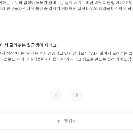
아하는 두두와 겁쟁이 모모가 신비로운 집게 바위로 떠난 바닷속 탐험 이야기! 
요.- 기존 YES블로그는 '사락'으로 개편되어 별도로 개설하지 않으셔도 됩니다.
은 바다 친구들과 신나게 놀던 중 갑자기 거대해진 집게 바위의 비밀을 마주하게 되
/상품은 최근 배송지가 아닌 회원정보상의 주소/연락처 (클릭 시 수정 가능)로 
 일이 벌어진 걸까요? 상상력을 자극하는 환상적인 해양 모험 동화 속으로 풍덩 빠
 문제가 있을 시 선정에서 제외되거나 배송에서 누락될 수 있습니다(재발송 불가).
!글쓴이서휘 글출판사풀빛 예스24 바로가기 닫기모집인원 : 20명신청기간 : 2
 받고 2주 이내 리뷰를 작성해주셔야 합니다. (포스트가 아닌 '리뷰'로 작성)- 
08.07발표일자 : 2026.08.13리뷰 작성기한 : 도서/상품 받고 2주 이내 ▶ 주소/연락처
뷰, 도서/상품과 무관한 리뷰 작성 시 이후 선정에서 제외될 수 있습니다.- 리뷰
 받으실 주소/연락처를 업데이트 해주세요! (선정 후 수정 불가)▶ 서평단 신청 방법
함된 300자 이상의 리뷰를 권장합니다.
세요! 먼저 작성한 리뷰를 올려주시면 당첨확률이 올라갑니다!! ※ 신청 전, 꼭
설 후, 이 글의 댓글로 신청해주세요.- 기존 YES블로그는 '사락'으로 개편되어 별
 알아서 굴려주는 월급쟁이 재테크
다. ▶ 도서/상품 발송- 도서/상품은 최근 배송지가 아닌 회원정보상의 주소/
서 정작 '내 돈' 관리는 혼자 끙끙대고 있지 않나요? 『AI가 알아서 굴려주는 
능)로 발송됩니다.- 주소/연락처에 문제가 있을 시 선정에서 제외되거나 배송에서 
T·클로드·제미나이·퍼플렉시티를 나만의 재테크 팀으로 만드는 실전 가이드입
불가). ▶ 리뷰 작성- 도서/상품을 받고 2주 이내 리뷰를 작성해주셔야 합니다. 
 투자, 부동산, 절세, 자산 관리 자동화 루틴까지, 코딩 없이도 프롬프트 하나로 
작성)- 기간내 미작성, 불성실한 리뷰, 도서/상품과 무관한 리뷰 작성 시 이후 선
 조언을 받을 수 있습니다. 좋은 정보를 찾는 시대는 끝났습니다. 이제는 좋은 질
.- 리뷰어클럽은 개인의 감상이 포함된 300자 이상의 리뷰를 권장합니다.
니다. 경제적 자유를 앞당기고 싶은 월급쟁이라면, 이 책이 바로 그 시작입니다.A
이 재테크글쓴이김태형 저출판사한빛미디어 예스24 바로가기 닫기모집인원 : 
4 ~ 2026.08.08발표일자 : 2026.08.13리뷰 작성기한 : 도서/상품 받고 2주 이내
 신청 전 상품 받으실 주소/연락처를 업데이트 해주세요! (선정 후 수정 불가)▶
대평 댓글을 작성해주세요! 먼저 작성한 리뷰를 올려주시면 당첨확률이 올라갑니다!!
!- '사락' 개설 후, 이 글의 댓글로 신청해주세요.- 기존 YES블로그는 '사락'으
지 않으셔도 됩니다. ▶ 도서/상품 발송- 도서/상품은 최근 배송지가 아닌 회원
클릭 시 수정 가능)로 발송됩니다.- 주소/연락처에 문제가 있을 시 선정에서 제외
맨위로
있습니다(재발송 불가). ▶ 리뷰 작성- 도서/상품을 받고 2주 이내 리뷰를 작성
 아닌 '리뷰'로 작성)- 기간내 미작성, 불성실한 리뷰, 도서/상품과 무관한 리뷰