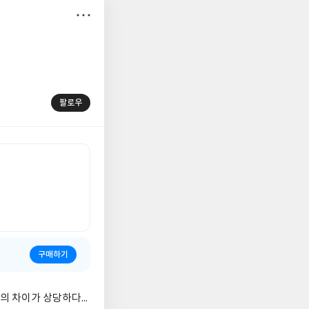
저
장
팔로우
구매하기
 차이가 상당하다...