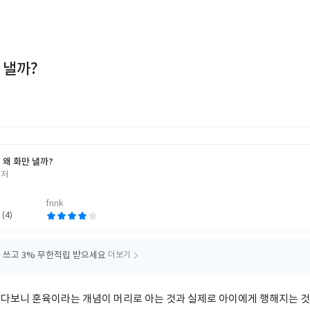
 낼까?
 왜 화만 낼까?
 저
fnnk
 (4)
 쓰고
3% 무한적립 받으세요
더보기
다보니 훈육이라는 개념이 머리로 아는 것과 실제로 아이에게 행해지는 것의