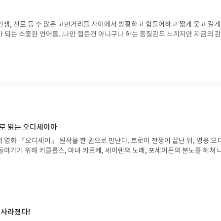
 인생, 진로 등 수 많은 고민거리들 사이에서 방황하고 힘들어하고 짧게 웃고 길게
가 되는 소중한 언어들...나만 힘든건 아니구나 하는 동질감도 느끼지만 지금의 
기 보다는 빠져나올 힘을 주는 책이기에 힘이 나는거 같아서 이 책을 읽고 있는
 같습니다
으로 읽는 오디세이아
 영화 『오디세이』 원작을 한 권으로 만난다. 트로이 전쟁이 끝난 뒤, 영웅 오
돌아가기 위해 키클롭스, 마녀 키르케, 세이렌의 노래, 포세이돈의 분노를 헤쳐 
자인 옮긴이가 호메로스의 방대한 24권 서사를 현대적이고 자연스러운 한국어로 
도 이야기의 흐름을 놓치지 않고 끝까지 읽을 수 있다. 3천 년을 이어 온 귀향과
기 편한 번역으로 새롭게 펼쳐진다.한권으로 읽는 오디세이아글쓴이호메로스 저
24 바로가기 닫기모집인원 : 5명신청기간 : 2026.08.05 ~ 2026.08.09
리뷰 작성기한 : 도서/상품 받고 2주 이내 ▶ 주소/연락처 업데이트 : 신청 전 상품 받으
해주세요! (선정 후 수정 불가)▶ 서평단 신청 방법 : 기대평 댓글을 작성해주세
 사라졌다!
주시면 당첨확률이 올라갑니다!! ※ 신청 전, 꼭 확인해주세요!- '사락' 개설 후,