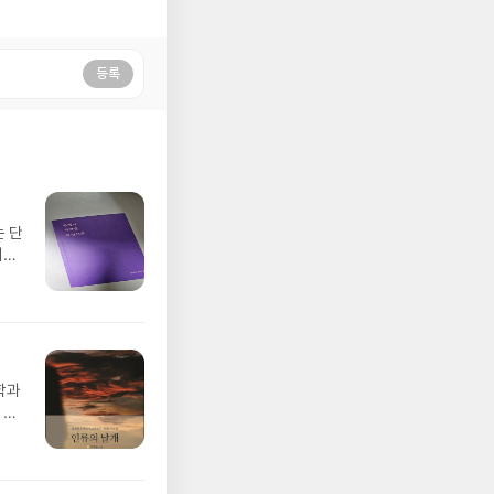
등록
 단
기게
여금
 못
을
우리
학과
 인