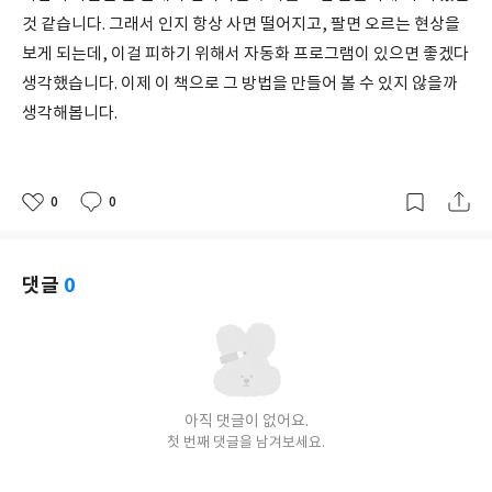
것 같습니다. 그래서 인지 항상 사면 떨어지고, 팔면 오르는 현상을
보게 되는데, 이걸 피하기 위해서 자동화 프로그램이 있으면 좋겠다
생각했습니다. 이제 이 책으로 그 방법을 만들어 볼 수 있지 않을까
생각해봅니다.
0
0
좋
댓
작
아
글
성
요
일
댓글
0
아직 댓글이 없어요.
첫 번째 댓글을 남겨보세요.