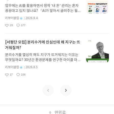
해야 한다. 숫자는 객관적인 것처럼 보이지만 어떤 기
뷰 작성기한 : 도서/상품 받고 2주 이내 ▶ 주소/연락
업무에는 AI를 활용하면서 정작 '내 돈' 관리는 혼자
준으로 측정했는지, 무엇을 제외했는지에 따라 다른
처 업데이트 : 신청 전 상품 받으실 주소/연락처를 업
끙끙대고 있지 않나요? 『AI가 알아서 굴려주는 월급
의미가 될 수 있다. 그래서 중요한 판단에서는 숫자
데이트 해주세요! (선정 후 수정 불가)▶ 서평단 신청
쟁이 재테크』는 챗GPT·클로드·제미나이·퍼플렉시
자체보다 숫자가 만들어진 과정과 숨겨진 맥락을 반
방법 : 기대평 댓글을 작성해주세요! 먼저 작성한 리
별
리뷰어클럽
2026.8.4
티를 나만의 재테크 팀으로 만드는 실전 가이드입니
드시 더블체크해야 한다. 결국 『수치화의 귀재』가
뷰를 올려주시면 당첨확률이 올라갑니다!! ※ 신청
명
작
29
177
다. 재무 진단부터 주식 투자, 부동산, 절세, 자산 관
말하는 핵심은 숫자를 많이 다루는 사람이 되라는 것
좋
댓
작
성
전, 꼭 확인해주세요!- '사락' 개설 후, 이 글의 댓글로
아
글
성
리 자동화 루틴까지, 코딩 없이도 프롬프트 하나로 2
일
이 아니다. 세상을 숫자로 번역해 문제의 본질을 찾
신청해주세요.- 기존 YES블로그는 '사락'으로 개편
요
일
0년 차 재무 전문가의 맞춤 조언을 받을 수 있습니다.
고, 개선 가능한 구조로 만드는 사람이 되라는 것이
되어 별도로 개설하지 않으셔도 됩니다. ▶ 도서/상
좋은 정보를 찾는 시대는 끝났습니다. 이제는 좋은 질
[서평단 모집] 분리수거에 진심인데 왜 지구는 뜨
다. 앞으로 일을 할 때 “이것을 어떻게 숫자로 표현할
품 발송- 도서/상품은 최근 배송지가 아닌 회원정보
문을 던지는 사람이 돈을 법니다. 경제적 자유를 앞당
수 있을까?”, “정말 중요한 변수는 무엇인가?”라는 질
거워질까?
상의 주소/연락처 (클릭 시 수정 가능)로 발송됩니다.
기고 싶은 월급쟁이라면, 이 책이 바로 그 시작입니
문을 반복하는 것. 그것이 감각적인 판단에서 벗어나
- 주소/연락처에 문제가 있을 시 선정에서 제외되거
분리수거를 열심히 해도 지구가 뜨거워지는 이유는
다.AI가 알아서 굴려주는 월급쟁이 재테크글쓴이김
더 나은 의사결정을 만드는 시작점이라고 느꼈다.
나 배송에서 누락될 수 있습니다(재발송 불가). ▶ 리
무엇일까요? 30년간 환경문제를 연구한 마이클 마니
태형 저출판사한빛미디어 예스24 바로가기 닫기모
뷰 작성- 도서/상품을 받고 2주 이내 리뷰를 작성해
아티스 교수는 '개인의 실천으로 지구를 구할 수 있
집인원 : 5명신청기간 : 2026.08.04 ~ 2026.08.08발
별
리뷰어클럽
2026.8.5
주셔야 합니다. (포스트가 아닌 '리뷰'로 작성)- 기간
다'는 믿음이 어떻게 만들어졌는지 추적합니다. 친환
표일자 : 2026.08.13리뷰 작성기한 : 도서/상품 받고
명
작
내 미작성, 불성실한 리뷰, 도서/상품과 무관한 리뷰
17
106
경 소비라는 서사가 기후 위기의 책임을 소비자에게
좋
댓
작
성
2주 이내 ▶ 주소/연락처 업데이트 : 신청 전 상품 받
작성 시 이후 선정에서 제외될 수 있습니다.- 리뷰어
아
글
성
떠넘기고, 거대 시스템의 문제를 개인의 죄책감으로
일
으실 주소/연락처를 업데이트 해주세요! (선정 후 수
클럽은 개인의 감상이 포함된 300자 이상의 리뷰를
요
일
바꿔온 역설을 날카롭게 파헤칩니다. 이 책은 친환경
정 불가)▶ 서평단 신청 방법 : 기대평 댓글을 작성해
권장합니다.
생활을 부정하지 않습니다. 오히려 개인의 실천을 거
주세요! 먼저 작성한 리뷰를 올려주시면 당첨확률이
대한 변화로 이끄는 도약대로 재정의하며, 죄책감에
올라갑니다!! ※ 신청 전, 꼭 확인해주세요!- '사락' 개
갇힌 소비자에서 시스템의 방향을 바꾸는 시민으로
설 후, 이 글의 댓글로 신청해주세요.- 기존 YES블로
나아가는 길을 제시합니다.분리수거에 진심인데 왜
그는 '사락'으로 개편되어 별도로 개설하지 않으셔도
지구는 뜨거워질까?글쓴이마이클 마니아티스 저/김
맨위로
됩니다. ▶ 도서/상품 발송- 도서/상품은 최근 배송지