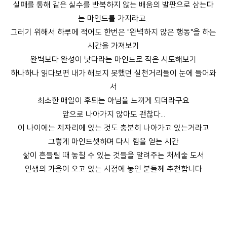
실패를 통해 같은 실수를 반복하지 않는 배움의 발판으로 삼는다
는 마인드를 가지라고..
그러기 위해서 하루에 적어도 한번은 "완벽하지 않은 행동"을 하는
시간을 가져보기
완벽보다 완성이 낫다라는 마인드로 작은 시도해보기
하나하나 읽다보면 내가 해보지 못했던 실천거리들이 눈에 들어와
서
최소한 매일이 후퇴는 아님을 느끼게 되더라구요
앞으로 나아가지 않아도 괜찮다...
이 나이에는 제자리에 있는 것도 충분히 나아가고 있는거라고
그렇게 마인드셋하며 다시 힘을 얻는 시간
삶이 흔들릴 때 놓칠 수 있는 것들을 알려주는 처세술 도서
인생의 가을이 오고 있는 시점에 놓인 분들께 추천합니다