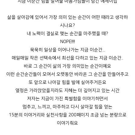
지금 이순간 힘을 실어줄 마음가짐들이 담긴 에세이집
삶을 살아감에 있어서 가장 의미 있는 순간이 어떤 때라고 생각하
시나요?
내 노력이 결실로 맺는 순간을 마주했을 때?
NOPE!!!!
묵묵히 일상을 이어나가는 지금 이순간...
매일매일 작은 선택속에서 최선을 다하고 있는 지금 이순간..
바로 그 순간이 삶의 가장 의미있는 순간이예요
이런 순간순간들이 모여서 오랫동안 바라온 그 순간을 만들어주고
또 앞으로 나아갈 힘을 발에 실어주거든요
열정은 가라앉았을지라도 지혜는 더 깊어지고 있는 시간
저자는 지금이 가진 특별함을 이야기하면서
멈추고, 느끼고, 마주하고 다시 살아갈 힘을 얻는
15분의 이야거리와 실천사항을 200페이지 조금 넘는 분량으로
이야기줘요