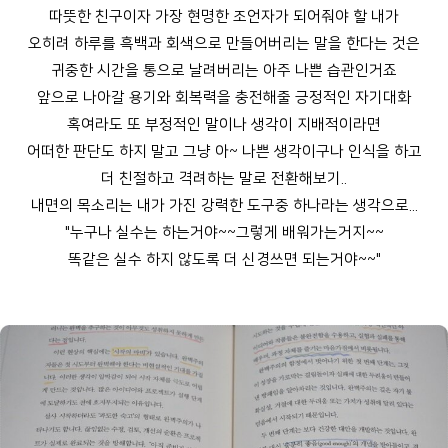
따뜻한 친구이자 가장 현명한 조언자가 되어줘야 할 내가
오히려 하루를 흑백과 회색으로 만들어버리는 말을 한다는 것은
귀중한 시간을 통으로 날려버리는 아주 나쁜 습관인거죠
앞으로 나아갈 용기와 회복력을 충전해줄 긍정적인 자기대화
혹여라도 또 부정적인 말이나 생각이 지배적이라면
어떠한 판단도 하지 말고 그냥 아~ 나쁜 생각이구나 인식을 하고
더 친절하고 격려하는 말로 전환해보기..
내면의 목소리는 내가 가진 강력한 도구중 하나라는 생각으로...
"누구나 실수는 하는거야~~그렇게 배워가는거지~~
똑같은 실수 하지 않도록 더 신경쓰면 되는거야~~"