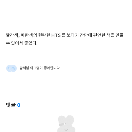
빨간색, 파란색의 현란한 HTS 를 보다가 간만에 편안한 책을 만들
수 있어서 좋았다.
깜씨
1명이
님 외
좋아합니다
댓글
0