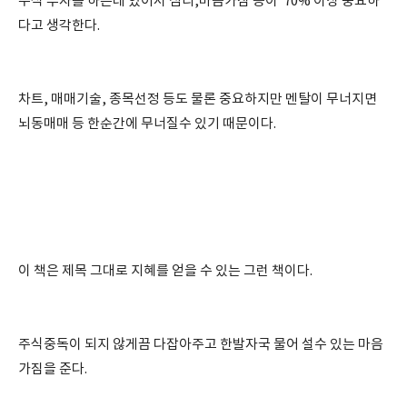
주식 투자를 하는데 있어서 심리,마음가짐 등이 70% 이상 중요하
다고 생각한다.
차트, 매매기술, 종목선정 등도 물론 중요하지만 멘탈이 무너지면
뇌동매매 등 한순간에 무너질수 있기 때문이다.
이 책은 제목 그대로 지혜를 얻을 수 있는 그런 책이다.
주식중독이 되지 않게끔 다잡아주고 한발자국 물어 설수 있는 마음
가짐을 준다.