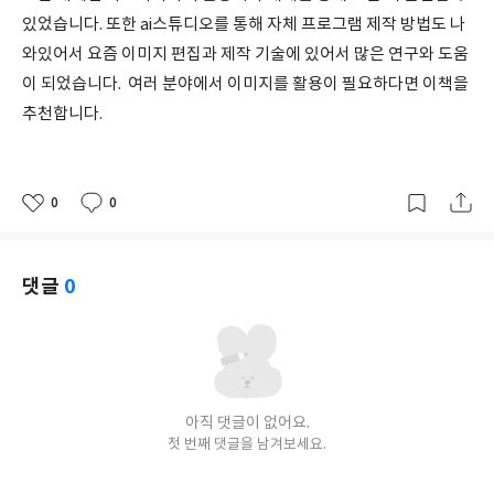
있었습니다. 또한 ai스튜디오를 통해 자체 프로그램 제작 방법도 나
와있어서 요즘 이미지 편집과 제작 기술에 있어서 많은 연구와 도움
이 되었습니다. 여러 분야에서 이미지를 활용이 필요하다면 이책을
추천합니다.
0
0
좋
댓
작
아
글
성
요
일
댓글
0
아직 댓글이 없어요.
첫 번째 댓글을 남겨보세요.