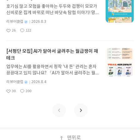
과 모험의 대서사시가 가장 읽기 편한 번역으로 새롭
호기심 많고 모험을 좋아하는 두두와 겁쟁이 모모가
게 펼쳐진다.한권으로 읽는 오디세이아글쓴이호메로
신비로운 집게 바위로 떠난 바닷속 탐험 이야기! 망둥
스 저/육혜원 역출판사이화북스 예스24 바로가기 닫
이, 소라게, 낙지 같은 바다 친구들과 신나게 놀던 중
기모집인원 : 5명신청기간 : 2026.08.05 ~ 2026.08.
별
리뷰어클럽
2026.8.3
갑자기 거대해진 집게 바위의 비밀을 마주하게 되는
명
작
09발표일자 : 2026.08.13리뷰 작성기한 : 도서/상품
26
122
데, 과연 바다에 무슨 일이 벌어진 걸까요? 상상력을
좋
댓
작
성
받고 2주 이내 ▶ 주소/연락처 업데이트 : 신청 전 상
아
글
성
자극하는 환상적인 해양 모험 동화 속으로 풍덩 빠져
일
품 받으실 주소/연락처를 업데이트 해주세요! (선정
요
일
보세요!바다가 사라졌다!글쓴이서휘 글출판사풀
후 수정 불가)▶ 서평단 신청 방법 : 기대평 댓글을 작
빛 예스24 바로가기 닫기모집인원 : 20명신청기간 :
[서평단 모집] AI가 알아서 굴려주는 월급쟁이 재
성해주세요! 먼저 작성한 리뷰를 올려주시면 당첨확
2026.08.03 ~ 2026.08.07발표일자 : 2026.08.13리
테크
률이 올라갑니다!! ※ 신청 전, 꼭 확인해주세요!- '사
뷰 작성기한 : 도서/상품 받고 2주 이내 ▶ 주소/연락
락' 개설 후, 이 글의 댓글로 신청해주세요.- 기존 YE
업무에는 AI를 활용하면서 정작 '내 돈' 관리는 혼자
처 업데이트 : 신청 전 상품 받으실 주소/연락처를 업
S블로그는 '사락'으로 개편되어 별도로 개설하지 않
끙끙대고 있지 않나요? 『AI가 알아서 굴려주는 월급
데이트 해주세요! (선정 후 수정 불가)▶ 서평단 신청
으셔도 됩니다. ▶ 도서/상품 발송- 도서/상품은 최근
쟁이 재테크』는 챗GPT·클로드·제미나이·퍼플렉시
방법 : 기대평 댓글을 작성해주세요! 먼저 작성한 리
별
리뷰어클럽
2026.8.4
배송지가 아닌 회원정보상의 주소/연락처 (클릭 시
티를 나만의 재테크 팀으로 만드는 실전 가이드입니
뷰를 올려주시면 당첨확률이 올라갑니다!! ※ 신청
명
작
수정 가능)로 발송됩니다.- 주소/연락처에 문제가 있
30
200
다. 재무 진단부터 주식 투자, 부동산, 절세, 자산 관
좋
댓
작
성
전, 꼭 확인해주세요!- '사락' 개설 후, 이 글의 댓글로
을 시 선정에서 제외되거나 배송에서 누락될 수 있습
아
글
성
리 자동화 루틴까지, 코딩 없이도 프롬프트 하나로 2
일
신청해주세요.- 기존 YES블로그는 '사락'으로 개편
요
일
니다(재발송 불가). ▶ 리뷰 작성- 도서/상품을 받고
0년 차 재무 전문가의 맞춤 조언을 받을 수 있습니다.
되어 별도로 개설하지 않으셔도 됩니다. ▶ 도서/상
2주 이내 리뷰를 작성해주셔야 합니다. (포스트가 아
좋은 정보를 찾는 시대는 끝났습니다. 이제는 좋은 질
품 발송- 도서/상품은 최근 배송지가 아닌 회원정보
닌 '리뷰'로 작성)- 기간내 미작성, 불성실한 리뷰, 도
문을 던지는 사람이 돈을 법니다. 경제적 자유를 앞당
상의 주소/연락처 (클릭 시 수정 가능)로 발송됩니다.
서/상품과 무관한 리뷰 작성 시 이후 선정에서 제외
기고 싶은 월급쟁이라면, 이 책이 바로 그 시작입니
- 주소/연락처에 문제가 있을 시 선정에서 제외되거
될 수 있습니다.- 리뷰어클럽은 개인의 감상이 포함
다.AI가 알아서 굴려주는 월급쟁이 재테크글쓴이김
나 배송에서 누락될 수 있습니다(재발송 불가). ▶ 리
된 300자 이상의 리뷰를 권장합니다.
태형 저출판사한빛미디어 예스24 바로가기 닫기모
맨위로
뷰 작성- 도서/상품을 받고 2주 이내 리뷰를 작성해