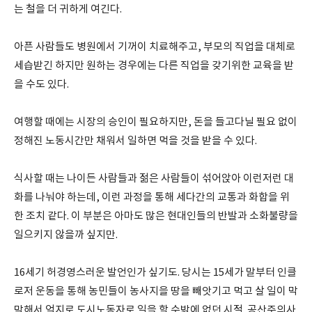
는 철을 더 귀하게 여긴다.
아픈 사람들도 병원에서 기꺼이 치료해주고, 부모의 직업을 대체로
세습받긴 하지만 원하는 경우에는 다른 직업을 갖기위한 교육을 받
을 수도 있다.
여행할 때에는 시장의 승인이 필요하지만, 돈을 들고다닐 필요 없이
정해진 노동시간만 채워서 일하면 먹을 것을 받을 수 있다.
식사할 때는 나이든 사람들과 젊은 사람들이 섞어앉아 이런저런 대
화를 나눠야 하는데, 이런 과정을 통해 세다간의 교통과 화합을 위
한 조치 같다. 이 부분은 아마도 많은 현대인들의 반발과 소화불량을
일으키지 않을까 싶지만.
16세기 허경영스러운 발언인가 싶기도. 당시는 15세가 말부터 인클
로저 운동을 통해 농민들이 농사지을 땅을 빼앗기고 먹고 살 일이 막
막해서 억지로 도시노동자로 일을 할 수밖에 없던 시절. 공산주의사