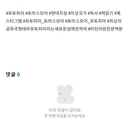
#유토피아 #토머스모어 #현대지성 #이상국가 #독서 #책읽기 #북
스타그램 #유토피아_토머스모어 #토머스모어_유토피아 #최상의
공화국형태와유토피아라는새로운섬에관하여 #라틴어원전완역본
댓글
0
아직 댓글이 없어요.
첫 번째 댓글을 남겨보세요.