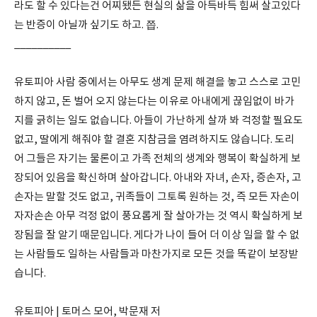
라도 할 수 있다는건 어찌됐든 현실의 삶을 아득바득 힘써 살고있다
는 반증이 아닐까 싶기도 하고. 쯥.
__________
유토피아 사람 중에서는 아무도 생계 문제 해결을 놓고 스스로 고민
하지 않고, 돈 벌어 오지 않는다는 이유로 아내에게 끊임없이 바가
지를 긁히는 일도 없습니다. 아들이 가난하게 살까 봐 걱정할 필요도
없고, 딸에게 해줘야 할 결혼 지참금을 염려하지도 않습니다. 도리
어 그들은 자기는 물론이고 가족 전체의 생계와 행복이 확실하게 보
장되어 있음을 확신하며 살아갑니다. 아내와 자녀, 손자, 증손자, 고
손자는 말할 것도 없고, 귀족들이 그토록 원하는 것, 즉 모든 자손이
자자손손 아무 걱정 없이 풍요롭게 잘 살아가는 것 역시 확실하게 보
장됨을 잘 알기 때문입니다. 게다가 나이 들어 더 이상 일을 할 수 없
는 사람들도 일하는 사람들과 마찬가지로 모든 것을 똑같이 보장받
습니다.
유토피아 | 토머스 모어, 박문재 저