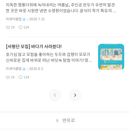
이어지는 서사를 그린다. 글을 쓰는 사람이라그런지
발견하게 합니다.나는 이야기입니다글쓴이댄 야카리
무서운 점은, 목표를 위해서 무엇이든 해야한다는 강
다가왔다. 아줌마를 위해서 차를 준비할 생각에 농장
지독한 찜통더위에 녹아내리는 여름날, 주인공 만두가 우연히 발견
문자를 이용해서 노트에 이야기를 적어남기는 행위
노 글/유수현 역출판사소원나무 예스24 바로가기 닫
박을 준다는 점인듯 하다. 간첩활동을 한 아버지도 고
한 쪽 커다란 물탱크에 올라가 찰랑이는 물을 바라보
한 곳은 바로 시원한 냉면 수영장이었습니다. 윤식이 작가 특유의 유
를 꽤나 상징적으로 의미있게 다루고 있는 듯하다. 아
기모집인원 : 10명신청기간 : 2026.07.31 ~ 2026.0
발하고 비판하게 하고, 그에 따른 처벌로 당에서 자신
다가 알 수 없는 힘이 손을 잡아당기는 듯이 물탱크
머러스한 캐릭터와 밝은 색감으로 그려낸 이 국내 창작 그림책은 무
날로그적이지만 상상만으로도 수긍이 가는 설정이었
8.04발표일자 : 2026.08.06리뷰 작성기한 : 도서/상
에게 벌을 주고 감시를 하는 것도 당연하게 받아들여
별
리뷰어클럽
2026.7.31
안으로 빠지고 만다. 어찌어찌 구조되어 살아나간 했
더위에 지친 독자들에게 상상만으로도 더위가 싹 가시는 통쾌한 탈출
던 듯. 인물도 많고 시공간의 변화가 왔다갔다 널을
명
작
품 받고 2주 이내 ▶ 주소/연락처 업데이트 : 신청 전
야 하는 것이다. 농담 한 토막도 안되고, 자유도 용납
지만 호되게 감기를 앓는다. 아줌마 아저씨는 가슴을
29
139
구를 선사합니다. 소원나무 베스트셀러 시리즈의 세 번째 이야기로,
좋
댓
작
성
뛰는 구조라서 스토리 이해하기가 쉽지는 않았지만,
상품 받으실 주소/연락처를 업데이트 해주세요! (선
되지 않는다. 모든 것이 냉정하게 가야 할 길 대로만
쓸어내리며 소녀를 더욱 애틋해하지만, 아쉬운 마음
아
글
성
만두가 풍덩 빠진 차가운 냉면 물결 속에서 짜릿한 여름 해방감을 만
일
군데군데 등장하는 19세가 낭만주의 영시들을 감상
정 후 수정 불가)▶ 서평단 신청 방법 : 기대평 댓글을
가야하는 것이다. 이런 강요가 준비되어 있는 사람들
을 다잡으며 소녀의 집으로 데려다준다.다시금 마주
요
일
끽하는 모습이 마음속까지 시원하게 파고듭니다.만두의 더운 날 (찜
하면서 장면마다 벌어지는 상황에 집중하며 읽어도
작성해주세요! 먼저 작성한 리뷰를 올려주시면 당첨
뿐 아니라 몸에 맞지않은 옷을 억지로 걸쳐입은 듯 보
한 거칠고 싸늘한 집안 풍경. 소녀는 결국 아저씨네
통더위 에디션)글쓴이윤식이 저출판사소원나무 예스24 바로가기 닫
[서평단 모집] 바다가 사라졌다!
소설의 맛을 즐기기 충분했다. 처음부터 영어로 써진
확률이 올라갑니다!! ※ 신청 전, 꼭 확인해주세요!-
이는 이들에게까지 퍼부어지는 현실을 경험하게 하
집을 향해 달려나가고, 놀래는 아저씨를 힘껏 끌어안
기모집인원 : 5명신청기간 : 2026.07.31 ~ 2026.08.04발표일자 : 20
소설을 다시 한국어로 번역한 작품이라는 것도 특이
'사락' 개설 후, 이 글의 댓글로 신청해주세요.- 기존
는 것이 이데올로기다. <참을 수 없는 존재의 가벼움
호기심 많고 모험을 좋아하는 두두와 겁쟁이 모모가
는다. 아저씨 어깨 너머로 보이는 성난 아버지의 모
26.08.06리뷰 작성기한 : 도서/상품 받고 2주 이내 ▶ 주소/연락처 업
했고, 한국어로 번역하신 정보라 작가님의 소설 해설
YES블로그는 '사락'으로 개편되어 별도로 개설하지
>이 사랑이야기라면 <농담>은 철저하게 이데올로기
신비로운 집게 바위로 떠난 바닷속 탐험 이야기! 망둥
습. 그들의 모습을 보며 흐느껴우는 아줌마의 목소리
데이트 : 신청 전 상품 받으실 주소/연락처를 업데이트 해주세요! (선
이 명쾌해서 이해에 많은 도움이 됐다.________우
않으셔도 됩니다. ▶ 도서/상품 발송- 도서/상품은 최
비판에 대한 이야기다. 달달함을 기대하고 본다면 실
이, 소라게, 낙지 같은 바다 친구들과 신나게 놀던 중
를 들으며 소녀가 내뱉는 경고의 한 마디는 누구에게
정 후 수정 불가)▶ 서평단 신청 방법 : 기대평 댓글을 작성해주세요!
별
리뷰어클럽
2026.8.3
리는 우리 이야기를 할 것이다, 관심을 가지고 열심히
근 배송지가 아닌 회원정보상의 주소/연락처 (클릭
망할 수도 있을 듯. 그러나 어쩌면 쿤데라가 가장 하
갑자기 거대해진 집게 바위의 비밀을 마주하게 되는
향한 것이었을까. 너무 톡특한 분위기인데, 농장 물탱
명
작
먼저 작성한 리뷰를 올려주시면 당첨확률이 올라갑니다!! ※ 신청 전,
귀 기울이는 모든 사람을 위해서.이것을 읽고 우리가
시 수정 가능)로 발송됩니다.- 주소/연락처에 문제가
고 싶었던 말이 이 책에 다 담겨있는게 아닐까 싶다. _
26
119
데, 과연 바다에 무슨 일이 벌어진 걸까요? 상상력을
크 위에 비쳐지는 소녀의 모습이 너무나 영화장면처
좋
댓
작
성
꼭 확인해주세요!- '사락' 개설 후, 이 글의 댓글로 신청해주세요.- 기
누구였는지 알라. 이 기록은 우리에게 의미 있었던 모
있을 시 선정에서 제외되거나 배송에서 누락될 수 있
________ 그는 공산주의자로서 자신은 어떤 경우
아
글
성
자극하는 환상적인 해양 모험 동화 속으로 풍덩 빠져
럼 상상이 되기도 한다. 짧아서 부담없이 읽기 시작했
일
존 YES블로그는 '사락'으로 개편되어 별도로 개설하지 않으셔도 됩
요
일
든 것을 담고 있다. 우리 삶의 무게 자체를 담고 있다.
습니다(재발송 불가). ▶ 리뷰 작성- 도서/상품을 받
든 스스로 부끄럽지 않게 행동해야 한다고 했다. 그리
보세요!바다가 사라졌다!글쓴이서휘 글출판사풀
는데 마무리가 어떻게 된건지 정말 굼금하기도. 영화
니다. ▶ 도서/상품 발송- 도서/상품은 최근 배송지가 아닌 회원정보
우리는 행복과 슬픔과 희망과 절망뿐 아니라 의미를
고 2주 이내 리뷰를 작성해주셔야 합니다. (포스트가
고 또 나 역시 공산주의자이며(당에서 축출되었다 하
빛 예스24 바로가기 닫기모집인원 : 20명신청기간 :
‘말없는 소녀’의 원작이라고 한다. 2022년 부커상 최
상의 주소/연락처 (클릭 시 수정 가능)로 발송됩니다.- 주소/연락처에
발견했다. 우리는 그 무게를 여기에 남긴다.나는 델타
아닌 '리뷰'로 작성)- 기간내 미작성, 불성실한 리뷰,
더라도) 내가 지금과는 다르게 행동해야 한다는 것을
2026.08.03 ~ 2026.08.07발표일자 : 2026.08.13리
종후보이기도 했다고. _________“넌 아무 말도 할
문제가 있을 시 선정에서 제외되거나 배송에서 누락될 수 있습니다
다. 내가 여기 있었다.영원을 향하여 | 안톤 허, 정보라
도서/상품과 무관한 리뷰 작성 시 이후 선정에서 제
상기시켜 주기도 해야 한다는 것이었다. 그는 말했다.
뷰 작성기한 : 도서/상품 받고 2주 이내 ▶ 주소/연락
필요 없다.” 아저씨가 말한다. “절대 할 필요 없는 일
(재발송 불가). ▶ 리뷰 작성- 도서/상품을 받고 2주 이내 리뷰를 작성
저#영원을향하여 #도서협찬 #안톤허 #반타 #정보
외될 수 있습니다.- 리뷰어클럽은 개인의 감상이 포
“우리 공산주의자들은 여기에서 일어나는 모든 일을
처 업데이트 : 신청 전 상품 받으실 주소/연락처를 업
이라는 걸 꼭 기억해 두렴. 입 다물기 딱 좋은 기회를
해주셔야 합니다. (포스트가 아닌 '리뷰'로 작성)- 기간내 미작성, 불
라 #SF소설추천 #독서 #첵읽기 #북스타그램
함된 300자 이상의 리뷰를 권장합니다.
책임져야 하는 거야.” 이 말은 나를 웃게 했다. 나는 그
데이트 해주세요! (선정 후 수정 불가)▶ 서평단 신청
놓쳐서 많은 것을 잃는 사람이 너무 많아.”맡겨진 소
맨위로
성실한 리뷰, 도서/상품과 무관한 리뷰 작성 시 이후 선정에서 제외될
에게 책임이란, 자유 없이는 생각할 수 없는 것이라고
방법 : 기대평 댓글을 작성해주세요! 먼저 작성한 리
녀 | 클레어 키건, 허진 저#맡겨진소녀 #클레어키건
수 있습니다.- 리뷰어클럽은 개인의 감상이 포함된 300자 이상의 리
말했다. 그는 답했다. 자신은 공산주의자로서 행동하