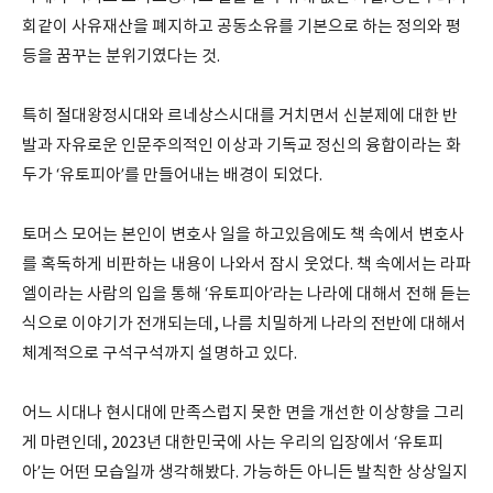
회같이 사유재산을 폐지하고 공동소유를 기본으로 하는 정의와 평
등을 꿈꾸는 분위기였다는 것.
특히 절대왕정시대와 르네상스시대를 거치면서 신분제에 대한 반
발과 자유로운 인문주의적인 이상과 기독교 정신의 융합이라는 화
두가 ‘유토피아’를 만들어내는 배경이 되었다.
토머스 모어는 본인이 변호사 일을 하고있음에도 책 속에서 변호사
를 혹독하게 비판하는 내용이 나와서 잠시 웃었다. 책 속에서는 라파
엘이라는 사람의 입을 통해 ‘유토피아’라는 나라에 대해서 전해 듣는
식으로 이야기가 전개되는데, 나름 치밀하게 나라의 전반에 대해서
체계적으로 구석구석까지 설명하고 있다.
어느 시대나 현시대에 만족스럽지 못한 면을 개선한 이상향을 그리
게 마련인데, 2023년 대한민국에 사는 우리의 입장에서 ‘유토피
아’는 어떤 모습일까 생각해봤다. 가능하든 아니든 발칙한 상상일지